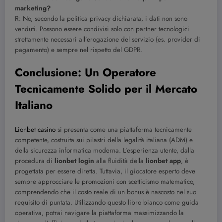
marketing?
R: No, secondo la politica privacy dichiarata, i dati non sono
venduti. Possono essere condivisi solo con partner tecnologici
strettamente necessari all’erogazione del servizio (es. provider di
pagamento) e sempre nel rispetto del GDPR.
Conclusione: Un Operatore
Tecnicamente Solido per il Mercato
Italiano
Lionbet casino
si presenta come una piattaforma tecnicamente
competente, costruita sui pilastri della legalità italiana (ADM) e
della sicurezza informatica moderna. L’esperienza utente, dalla
procedura di
lionbet login
alla fluidità della
lionbet app
, è
progettata per essere diretta. Tuttavia, il giocatore esperto deve
sempre approcciare le promozioni con scetticismo matematico,
comprendendo che il costo reale di un bonus è nascosto nel suo
requisito di puntata. Utilizzando questo libro bianco come guida
operativa, potrai navigare la piattaforma massimizzando la