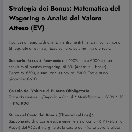
Strategia dei Bonus: Matematica del
Wagering e Analisi del Valore
Atteso (EV)
I bonus non sono soldi gratis, ma strumenti finanziari con un costo
(il requisito di puntata). Ecco come calcolarne il valore reale.
Scenario:
Bonus di Benvenuto del 100% fino a €500 con un
requisito di puntata (wagering) di 30x (deposito + bonus).
Deposito: €300, quindi bonus ricevuto: €300. Totale saldo
giocabile: €600.
Calcolo del Volume di Puntata Obbligatorio:
Totale da puntare = (Deposito + Bonus) * Moltiplicatore = €600 * 30
=
€18.000
.
Stima del Costo del Bonus (Theoretical Loss):
Supponendo di giocare esclusivamente a slot con un RTP (Return to
Player) del 96%, il margine della casa è del 4%. La perdita attesa