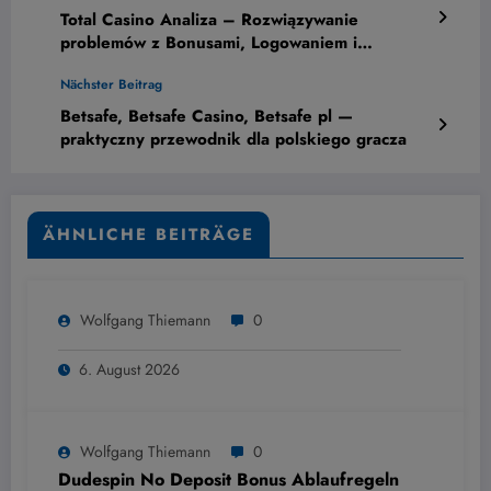
Total Casino Analiza – Rozwiązywanie
problemów z Bonusami, Logowaniem i
Bezpieczeństwem: Kompleksowy Przewodnik
Nächster Beitrag
Betsafe, Betsafe Casino, Betsafe pl —
praktyczny przewodnik dla polskiego gracza
ÄHNLICHE BEITRÄGE
Wolfgang Thiemann
0
6. August 2026
Wolfgang Thiemann
0
Dudespin No Deposit Bonus Ablaufregeln