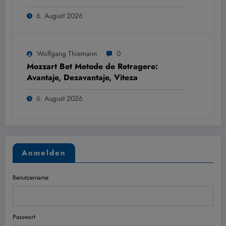
6. August 2026
Wolfgang Thiemann
0
Mozzart Bet Metode de Retragere:
Avantaje, Dezavantaje, Viteza
6. August 2026
Anmelden
Benutzername
Passwort