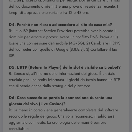
R: È un processo obbligatorio per legge. Dovrai caricare una foto
del tuo documento d’identità e una prova di residenza recente. I
tempi di approvazione variano tra 12 e 48 ore.
D4: Perché non riesco ad accedere al sito da casa mia?
R: Il tuo ISP (Internet Service Provider) potrebbe aver bloccato il
dominio per errore o potresti avere un conflitto DNS. Prova a: 1)
Usare una connessione dati mobile (4G/5G), 2) Cambiare il DNS
del tuo router con quello di Google (8.8.8.8), 3) Contattare il tuo
ISP.
D5: L’RTP (Return to Player) delle slot è visibile su Lionbet?
R: Spesso sì, all’interno delle informazioni del gioco. È un dato
cruciale per una scelta informata. I giochi da tavolo hanno un RTP
che dipende anche dalla strategia del giocatore.
D6: Cosa succede se perdo la connessione durante una
giocata dal vivo (Live Casino)?
R: La mano in corso viene generalmente completata dal software
secondo le regole del gioco. Una volta riconnesso, il saldo sarà
aggiornato con l’esito. La cronologia delle mani è sempre
consultabile.