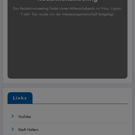
Das Redaktionsmeeting findet immer Mittwochabends im Vitus, Lippstr.
7 statt. Das wurde von der Interessengemeinschaft festgelegt.
Links
YouTube
Stadt Haltern