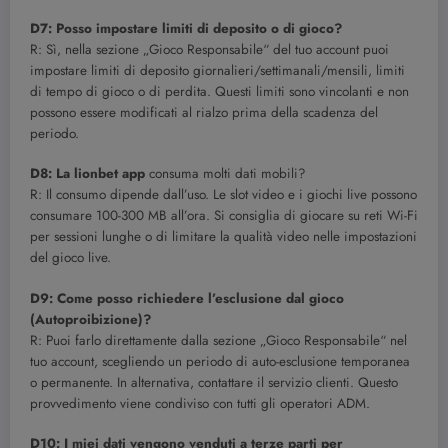
D7: Posso impostare limiti di deposito o di gioco?
R: Sì, nella sezione „Gioco Responsabile“ del tuo account puoi
impostare limiti di deposito giornalieri/settimanali/mensili, limiti
di tempo di gioco o di perdita. Questi limiti sono vincolanti e non
possono essere modificati al rialzo prima della scadenza del
periodo.
D8: La
lionbet app
consuma molti dati mobili?
R: Il consumo dipende dall’uso. Le slot video e i giochi live possono
consumare 100-300 MB all’ora. Si consiglia di giocare su reti Wi-Fi
per sessioni lunghe o di limitare la qualità video nelle impostazioni
del gioco live.
D9: Come posso richiedere l’esclusione dal gioco
(Autoproibizione)?
R: Puoi farlo direttamente dalla sezione „Gioco Responsabile“ nel
tuo account, scegliendo un periodo di auto-esclusione temporanea
o permanente. In alternativa, contattare il servizio clienti. Questo
provvedimento viene condiviso con tutti gli operatori ADM.
D10: I miei dati vengono venduti a terze parti per