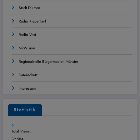
Stadt Dülmen
Radio Kiepenkerl
Radio Vest
NRWision
Regionalstelle Bürgermedien Münster
Datenschutz
Impressum
Statistik
Total Views:
39.584