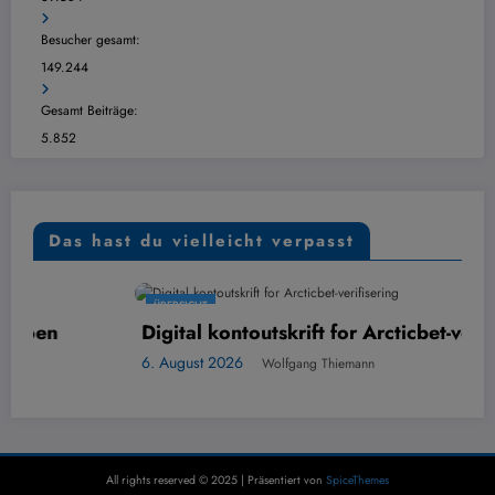
Besucher gesamt:
149.244
Gesamt Beiträge:
5.852
Das hast du vielleicht verpasst
ÜBERSICHT
Digital kontoutskrift for Arcticbet-verifisering
6. August 2026
Wolfgang Thiemann
All rights reserved © 2025 | Präsentiert von
SpiceThemes