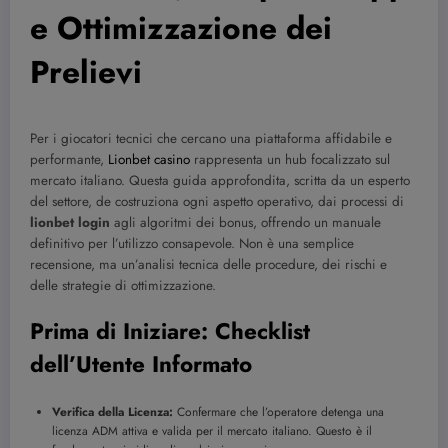
e Ottimizzazione dei
Prelievi
Per i giocatori tecnici che cercano una piattaforma affidabile e
performante,
Lionbet casino
rappresenta un hub focalizzato sul
mercato italiano. Questa guida approfondita, scritta da un esperto
del settore, de costruziona ogni aspetto operativo, dai processi di
lionbet login
agli algoritmi dei bonus, offrendo un manuale
definitivo per l’utilizzo consapevole. Non è una semplice
recensione, ma un’analisi tecnica delle procedure, dei rischi e
delle strategie di ottimizzazione.
Prima di Iniziare: Checklist
dell’Utente Informato
Verifica della Licenza:
Confermare che l’operatore detenga una
licenza ADM attiva e valida per il mercato italiano. Questo è il