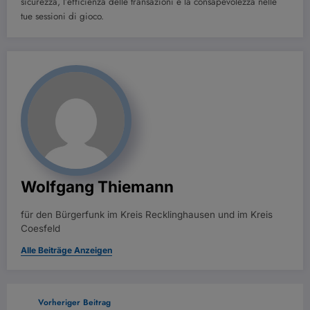
sicurezza, l’efficienza delle transazioni e la consapevolezza nelle
tue sessioni di gioco.
Wolfgang Thiemann
für den Bürgerfunk im Kreis Recklinghausen und im Kreis
Coesfeld
Alle Beiträge Anzeigen
Vorheriger Beitrag