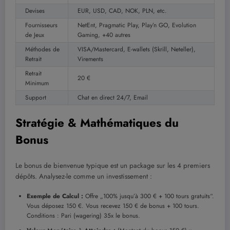
Devises
EUR, USD, CAD, NOK, PLN, etc.
Fournisseurs
NetEnt, Pragmatic Play, Play’n GO, Evolution
de Jeux
Gaming, +40 autres
Méthodes de
VISA/Mastercard, E-wallets (Skrill, Neteller),
Retrait
Virements
Retrait
20 €
Minimum
Support
Chat en direct 24/7, Email
Stratégie & Mathématiques du
Bonus
Le bonus de bienvenue typique est un package sur les 4 premiers
dépôts. Analysez-le comme un investissement :
Exemple de Calcul :
Offre „100% jusqu’à 300 € + 100 tours gratuits“.
Vous déposez 150 €. Vous recevez 150 € de bonus + 100 tours.
Conditions : Pari (wagering) 35x le bonus.