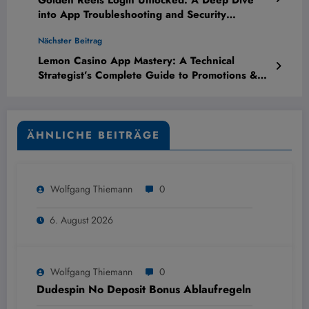
into App Troubleshooting and Security
Protocols
Nächster Beitrag
Lemon Casino App Mastery: A Technical
Strategist’s Complete Guide to Promotions &
Security
ÄHNLICHE BEITRÄGE
Wolfgang Thiemann
0
6. August 2026
Wolfgang Thiemann
0
Dudespin No Deposit Bonus Ablaufregeln