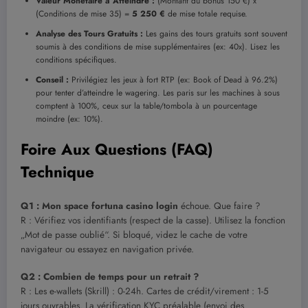
Valeur Monétaire à Atteindre :
(Montant du bonus 150 €) x
(Conditions de mise 35) =
5 250 €
de mise totale requise.
Analyse des Tours Gratuits :
Les gains des tours gratuits sont souvent
soumis à des conditions de mise supplémentaires (ex: 40x). Lisez les
conditions spécifiques.
Conseil :
Privilégiez les jeux à fort RTP (ex: Book of Dead à 96.2%)
pour tenter d’atteindre le wagering. Les paris sur les machines à sous
comptent à 100%, ceux sur la table/tombola à un pourcentage
moindre (ex: 10%).
Foire Aux Questions (FAQ)
Technique
Q1 : Mon
space fortuna casino login
échoue. Que faire ?
R : Vérifiez vos identifiants (respect de la casse). Utilisez la fonction
„Mot de passe oublié“. Si bloqué, videz le cache de votre
navigateur ou essayez en navigation privée.
Q2 : Combien de temps pour un retrait ?
R : Les e-wallets (Skrill) : 0-24h. Cartes de crédit/virement : 1-5
jours ouvrables. La vérification KYC préalable (envoi des