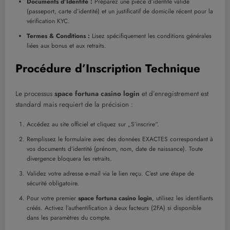
Documents d’Identité :
Préparez une pièce d’identité valide
(passeport, carte d’identité) et un justificatif de domicile récent pour la
vérification KYC.
Termes & Conditions :
Lisez spécifiquement les conditions générales
liées aux bonus et aux retraits.
Procédure d’Inscription Technique
Le processus
space fortuna casino login
et d’enregistrement est
standard mais requiert de la précision :
Accédez au site officiel et cliquez sur „S’inscrire“.
Remplissez le formulaire avec des données EXACTES correspondant à
vos documents d’identité (prénom, nom, date de naissance). Toute
divergence bloquera les retraits.
Validez votre adresse e-mail via le lien reçu. C’est une étape de
sécurité obligatoire.
Pour votre premier
space fortuna casino login
, utilisez les identifiants
créés. Activez l’authentification à deux facteurs (2FA) si disponible
dans les paramètres du compte.