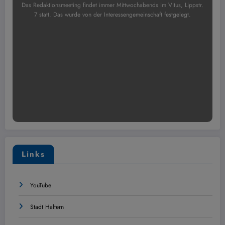
Das Redaktionsmeeting findet immer Mittwochabends im Vitus, Lippstr.
7 statt. Das wurde von der Interessengemeinschaft festgelegt.
Links
YouTube
Stadt Haltern