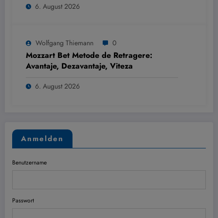
6. August 2026
Wolfgang Thiemann
0
Mozzart Bet Metode de Retragere:
Avantaje, Dezavantaje, Viteza
6. August 2026
Anmelden
Benutzername
Passwort