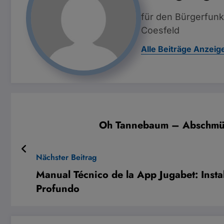
für den Bürgerfunk
Coesfeld
Alle Beiträge Anzeig
Oh Tannebaum – Abschmüc
Nächster Beitrag
Manual Técnico de la App Jugabet: Insta
Profundo