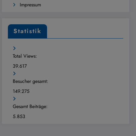
Impressum
Statistik
Total Views:
39.617
Besucher gesamt:
149.275
Gesamt Beiträge:
5.853