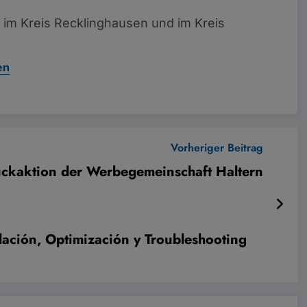
 im Kreis Recklinghausen und im Kreis
en
Vorheriger Beitrag
kaktion der Werbegemeinschaft Haltern
lación, Optimización y Troubleshooting