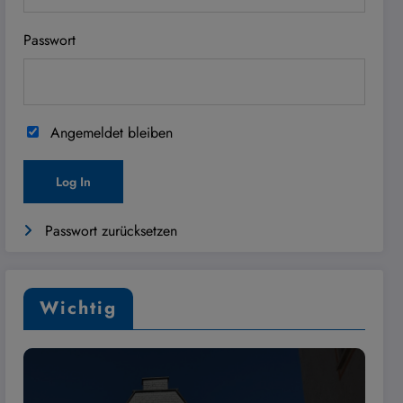
Passwort
Angemeldet bleiben
Passwort zurücksetzen
Wichtig