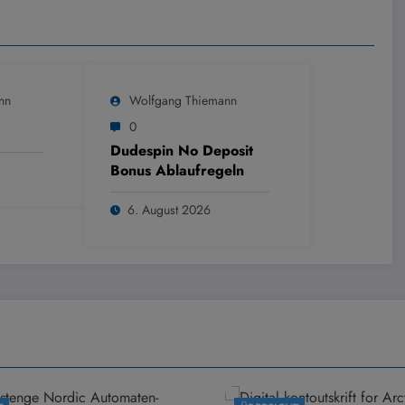
nn
Wolfgang Thiemann
0
Dudespin No Deposit
Bonus Ablaufregeln
6. August 2026