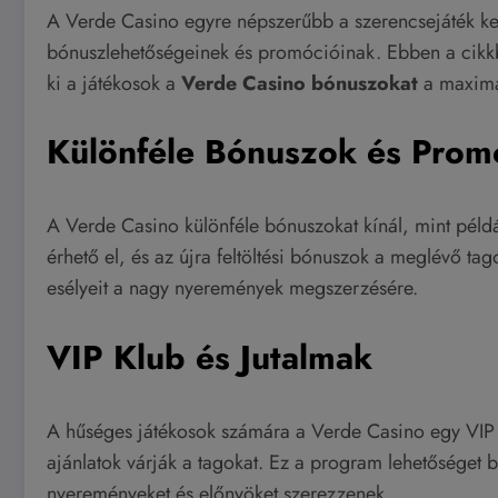
A Verde Casino egyre népszerűbb a szerencsejáték k
bónuszlehetőségeinek és promócióinak. Ebben a cikk
ki a játékosok a
Verde Casino bónuszokat
a maximá
Különféle Bónuszok és Prom
A Verde Casino különféle bónuszokat kínál, mint péld
érhető el, és az újra feltöltési bónuszok a meglévő t
esélyeit a nagy nyeremények megszerzésére.
VIP Klub és Jutalmak
A hűséges játékosok számára a Verde Casino egy VIP pr
ajánlatok várják a tagokat. Ez a program lehetőséget b
nyereményeket és előnyöket szerezzenek.