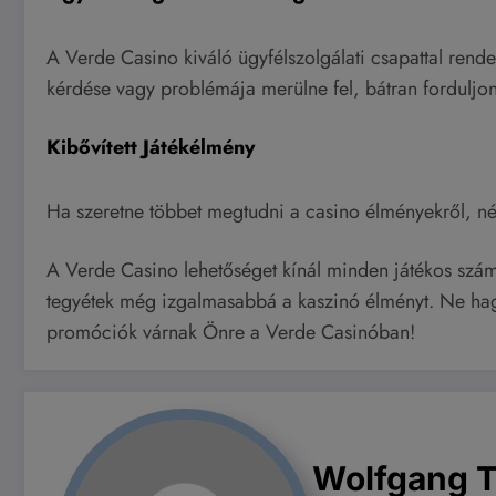
A Verde Casino kiváló ügyfélszolgálati csapattal rend
kérdése vagy problémája merülne fel, bátran forduljon
Kibővített Játékélmény
Ha szeretne többet megtudni a casino élményekről, né
A Verde Casino lehetőséget kínál minden játékos szá
tegyétek még izgalmasabbá a kaszinó élményt. Ne hagyj
promóciók várnak Önre a Verde Casinóban!
Wolfgang 