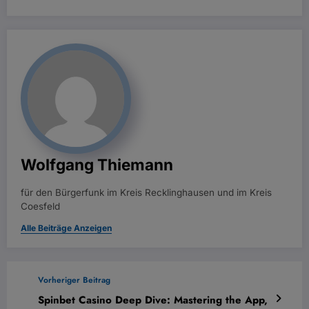
Wolfgang Thiemann
für den Bürgerfunk im Kreis Recklinghausen und im Kreis
Coesfeld
Alle Beiträge Anzeigen
Vorheriger Beitrag
Spinbet Casino Deep Dive: Mastering the App,