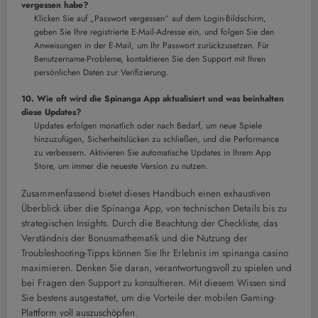
vergessen habe?
Klicken Sie auf „Passwort vergessen“ auf dem Login-Bildschirm,
geben Sie Ihre registrierte E-Mail-Adresse ein, und folgen Sie den
Anweisungen in der E-Mail, um Ihr Passwort zurückzusetzen. Für
Benutzername-Probleme, kontaktieren Sie den Support mit Ihren
persönlichen Daten zur Verifizierung.
10. Wie oft wird die Spinanga App aktualisiert und was beinhalten
diese Updates?
Updates erfolgen monatlich oder nach Bedarf, um neue Spiele
hinzuzufügen, Sicherheitslücken zu schließen, und die Performance
zu verbessern. Aktivieren Sie automatische Updates in Ihrem App
Store, um immer die neueste Version zu nutzen.
Zusammenfassend bietet dieses Handbuch einen exhaustiven
Überblick über die Spinanga App, von technischen Details bis zu
strategischen Insights. Durch die Beachtung der Checkliste, das
Verständnis der Bonusmathematik und die Nutzung der
Troubleshooting-Tipps können Sie Ihr Erlebnis im spinanga casino
maximieren. Denken Sie daran, verantwortungsvoll zu spielen und
bei Fragen den Support zu konsultieren. Mit diesem Wissen sind
Sie bestens ausgestattet, um die Vorteile der mobilen Gaming-
Plattform voll auszuschöpfen.