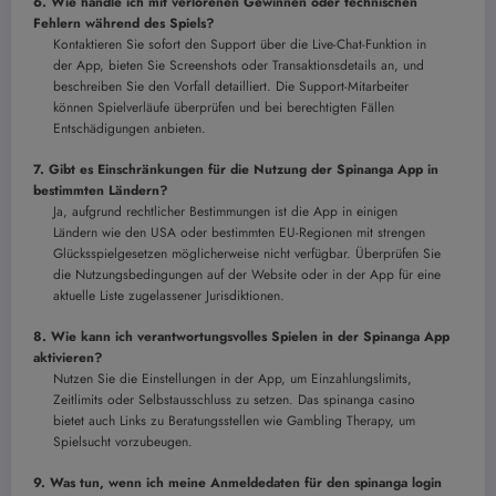
6. Wie handle ich mit verlorenen Gewinnen oder technischen
Fehlern während des Spiels?
Kontaktieren Sie sofort den Support über die Live-Chat-Funktion in
der App, bieten Sie Screenshots oder Transaktionsdetails an, und
beschreiben Sie den Vorfall detailliert. Die Support-Mitarbeiter
können Spielverläufe überprüfen und bei berechtigten Fällen
Entschädigungen anbieten.
7. Gibt es Einschränkungen für die Nutzung der Spinanga App in
bestimmten Ländern?
Ja, aufgrund rechtlicher Bestimmungen ist die App in einigen
Ländern wie den USA oder bestimmten EU-Regionen mit strengen
Glücksspielgesetzen möglicherweise nicht verfügbar. Überprüfen Sie
die Nutzungsbedingungen auf der Website oder in der App für eine
aktuelle Liste zugelassener Jurisdiktionen.
8. Wie kann ich verantwortungsvolles Spielen in der Spinanga App
aktivieren?
Nutzen Sie die Einstellungen in der App, um Einzahlungslimits,
Zeitlimits oder Selbstausschluss zu setzen. Das spinanga casino
bietet auch Links zu Beratungsstellen wie Gambling Therapy, um
Spielsucht vorzubeugen.
9. Was tun, wenn ich meine Anmeldedaten für den spinanga login