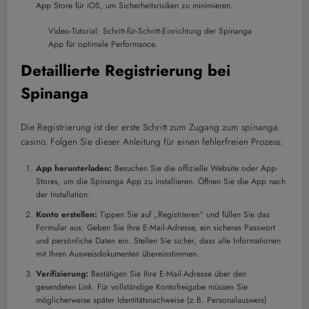
App Store für iOS, um Sicherheitsrisiken zu minimieren.
Video-Tutorial: Schritt-für-Schritt-Einrichtung der Spinanga
App für optimale Performance.
Detaillierte Registrierung bei
Spinanga
Die Registrierung ist der erste Schritt zum Zugang zum spinanga
casino. Folgen Sie dieser Anleitung für einen fehlerfreien Prozess:
App herunterladen:
Besuchen Sie die offizielle Website oder App-
Stores, um die Spinanga App zu installieren. Öffnen Sie die App nach
der Installation.
Konto erstellen:
Tippen Sie auf „Registrieren“ und füllen Sie das
Formular aus: Geben Sie Ihre E-Mail-Adresse, ein sicheres Passwort
und persönliche Daten ein. Stellen Sie sicher, dass alle Informationen
mit Ihren Ausweisdokumenten übereinstimmen.
Verifizierung:
Bestätigen Sie Ihre E-Mail-Adresse über den
gesendeten Link. Für vollständige Kontofreigabe müssen Sie
möglicherweise später Identitätsnachweise (z.B. Personalausweis)