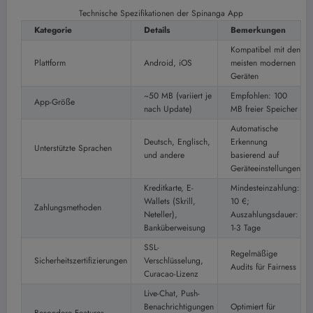
Technische Spezifikationen der Spinanga App
Kategorie
Details
Bemerkungen
Kompatibel mit den
Plattform
Android, iOS
meisten modernen
Geräten
~50 MB (variiert je
Empfohlen: 100
App-Größe
nach Update)
MB freier Speicher
Automatische
Deutsch, Englisch,
Erkennung
Unterstützte Sprachen
und andere
basierend auf
Geräteeinstellungen
Kreditkarte, E-
Mindesteinzahlung:
Wallets (Skrill,
10 €;
Zahlungsmethoden
Neteller),
Auszahlungsdauer:
Banküberweisung
1-3 Tage
SSL-
Regelmäßige
Sicherheitszertifizierungen
Verschlüsselung,
Audits für Fairness
Curacao-Lizenz
Live-Chat, Push-
Benachrichtigungen
Optimiert für
Besondere Features