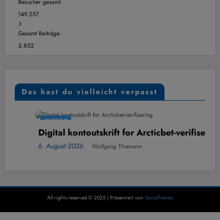
Besucher gesamt:
149.257
Gesamt Beiträge:
5.852
Das hast du vielleicht verpasst
ÜBERSICHT
Digital kontoutskrift for Arcticbet-verifisering
6. August 2026
Wolfgang Thiemann
All rights reserved © 2025 | Präsentiert von
SpiceThemes