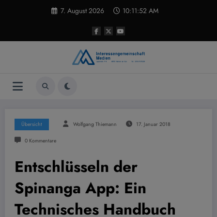
Zum
7. August 2026
10:11:53 AM
Inhalt
springen
Übersicht
Wolfgang Thiemann
17. Januar 2018
0 Kommentare
Entschlüsseln der
Spinanga App: Ein
Technisches Handbuch