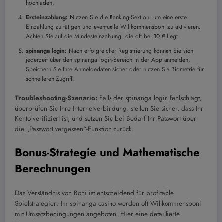
hochladen.
Ersteinzahlung:
Nutzen Sie die Banking-Sektion, um eine erste
Einzahlung zu tätigen und eventuelle Willkommensboni zu aktivieren.
Achten Sie auf die Mindesteinzahlung, die oft bei 10 € liegt.
spinanga login:
Nach erfolgreicher Registrierung können Sie sich
jederzeit über den spinanga login-Bereich in der App anmelden.
Speichern Sie Ihre Anmeldedaten sicher oder nutzen Sie Biometrie für
schnelleren Zugriff.
Troubleshooting-Szenario:
Falls der spinanga login fehlschlägt,
überprüfen Sie Ihre Internetverbindung, stellen Sie sicher, dass Ihr
Konto verifiziert ist, und setzen Sie bei Bedarf Ihr Passwort über
die „Passwort vergessen“-Funktion zurück.
Bonus-Strategie und Mathematische
Berechnungen
Das Verständnis von Boni ist entscheidend für profitable
Spielstrategien. Im spinanga casino werden oft Willkommensboni
mit Umsatzbedingungen angeboten. Hier eine detaillierte