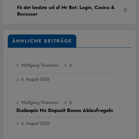
Få det bedste ud af Mr Bet: Login, Casino &
Bonusser
ÄHNLICHE BEITRÄGE
Wolfgang Thiemann
0
6. August 2026
Wolfgang Thiemann
0
Dudespin No Deposit Bonus Ablaufregeln
6. August 2026