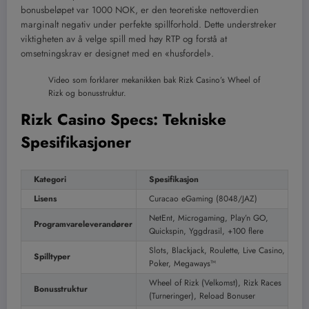
bonusbeløpet var 1000 NOK, er den teoretiske nettoverdien
marginalt negativ under perfekte spillforhold. Dette understreker
viktigheten av å velge spill med høy RTP og forstå at
omsetningskrav er designet med en «husfordel».
Video som forklarer mekanikken bak Rizk Casino’s Wheel of
Rizk og bonusstruktur.
Rizk Casino Specs: Tekniske
Spesifikasjoner
Kategori
Spesifikasjon
Lisens
Curacao eGaming (8048/JAZ)
NetEnt, Microgaming, Play’n GO,
Programvareleverandører
Quickspin, Yggdrasil, +100 flere
Slots, Blackjack, Roulette, Live Casino,
Spilltyper
Poker, Megaways™
Wheel of Rizk (Velkomst), Rizk Races
Bonusstruktur
(Turneringer), Reload Bonuser