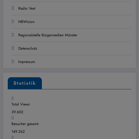
Radio Vest
NRWision
Regionalstelle Bürgermedien Münster
Datenschutz
Impressum
Statistik
Total Views:
39.602
Besucher gesamt:
149.262