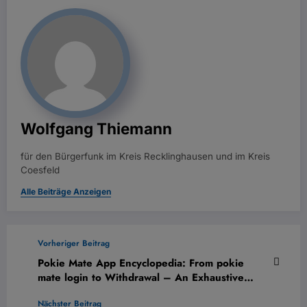
Wolfgang Thiemann
für den Bürgerfunk im Kreis Recklinghausen und im Kreis
Coesfeld
Alle Beiträge Anzeigen
Vorheriger Beitrag
Pokie Mate App Encyclopedia: From pokie
mate login to Withdrawal – An Exhaustive
Technical Walkthrough
Nächster Beitrag