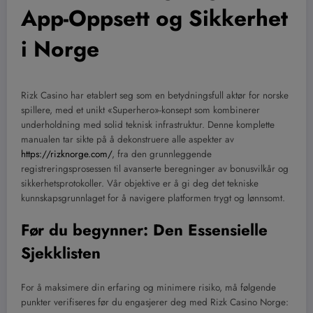
App-Oppsett og Sikkerhet
i Norge
Rizk Casino har etablert seg som en betydningsfull aktør for norske
spillere, med et unikt «Superhero»-konsept som kombinerer
underholdning med solid teknisk infrastruktur. Denne komplette
manualen tar sikte på å dekonstruere alle aspekter av
https://rizknorge.com/
, fra den grunnleggende
registreringsprosessen til avanserte beregninger av bonusvilkår og
sikkerhetsprotokoller. Vår objektive er å gi deg det tekniske
kunnskapsgrunnlaget for å navigere platformen trygt og lønnsomt.
Før du begynner: Den Essensielle
Sjekklisten
For å maksimere din erfaring og minimere risiko, må følgende
punkter verifiseres før du engasjerer deg med Rizk Casino Norge: