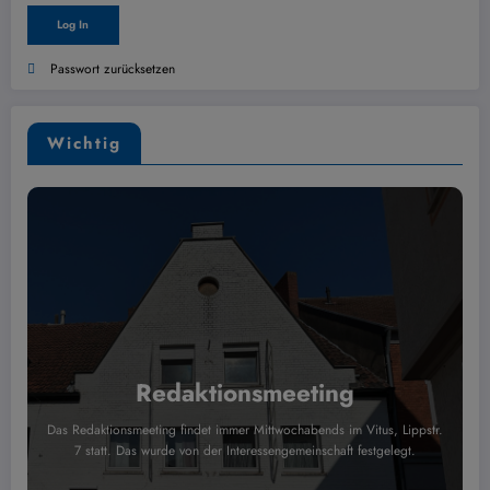
Passwort zurücksetzen
Wichtig
Redaktionsmeeting
Das Redaktionsmeeting findet immer Mittwochabends im Vitus, Lippstr.
7 statt. Das wurde von der Interessengemeinschaft festgelegt.