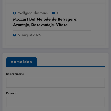
Wolfgang Thiemann
0
Mozzart Bet Metode de Retragere:
Avantaje, Dezavantaje, Viteza
6. August 2026
Anmelden
Benutzername
Passwort