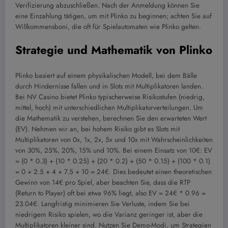
Verifizierung abzuschließen. Nach der Anmeldung können Sie
eine Einzahlung tätigen, um mit Plinko zu beginnen; achten Sie auf
Willkommensboni, die oft für Spielautomaten wie Plinko gelten.
Strategie und Mathematik von Plinko
Plinko basiert auf einem physikalischen Modell, bei dem Bälle
durch Hindernisse fallen und in Slots mit Multiplikatoren landen.
Bei NV Casino bietet Plinko typischerweise Risikostufen (niedrig,
mittel, hoch) mit unterschiedlichen Multiplikatorverteilungen. Um
die Mathematik zu verstehen, berechnen Sie den erwarteten Wert
(EV). Nehmen wir an, bei hohem Risiko gibt es Slots mit
Multiplikatoren von 0x, 1x, 2x, 5x und 10x mit Wahrscheinlichkeiten
von 30%, 25%, 20%, 15% und 10%. Bei einem Einsatz von 10€: EV
= (0 * 0.3) + (10 * 0.25) + (20 * 0.2) + (50 * 0.15) + (100 * 0.1)
= 0 + 2.5 + 4 + 7.5 + 10 = 24€. Dies bedeutet einen theoretischen
Gewinn von 14€ pro Spiel, aber beachten Sie, dass die RTP
(Return to Player) oft bei etwa 96% liegt, also EV = 24€ * 0.96 =
23.04€. Langfristig minimieren Sie Verluste, indem Sie bei
niedrigem Risiko spielen, wo die Varianz geringer ist, aber die
Multiplikatoren kleiner sind. Nutzen Sie Demo-Modi, um Strategien