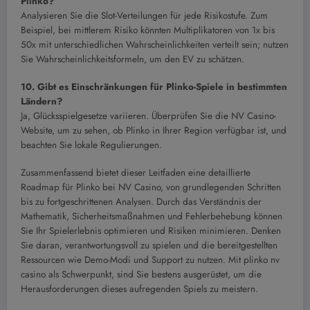
Plinko?
Analysieren Sie die Slot-Verteilungen für jede Risikostufe. Zum
Beispiel, bei mittlerem Risiko könnten Multiplikatoren von 1x bis
50x mit unterschiedlichen Wahrscheinlichkeiten verteilt sein; nutzen
Sie Wahrscheinlichkeitsformeln, um den EV zu schätzen.
10. Gibt es Einschränkungen für Plinko-Spiele in bestimmten
Ländern?
Ja, Glücksspielgesetze variieren. Überprüfen Sie die NV Casino-
Website, um zu sehen, ob Plinko in Ihrer Region verfügbar ist, und
beachten Sie lokale Regulierungen.
Zusammenfassend bietet dieser Leitfaden eine detaillierte
Roadmap für Plinko bei NV Casino, von grundlegenden Schritten
bis zu fortgeschrittenen Analysen. Durch das Verständnis der
Mathematik, Sicherheitsmaßnahmen und Fehlerbehebung können
Sie Ihr Spielerlebnis optimieren und Risiken minimieren. Denken
Sie daran, verantwortungsvoll zu spielen und die bereitgestellten
Ressourcen wie Demo-Modi und Support zu nutzen. Mit plinko nv
casino als Schwerpunkt, sind Sie bestens ausgerüstet, um die
Herausforderungen dieses aufregenden Spiels zu meistern.