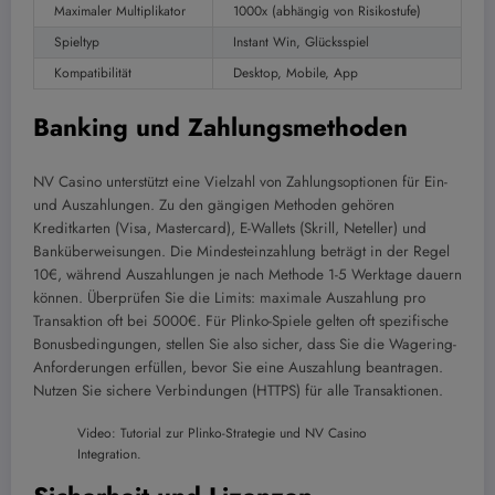
Maximaler Multiplikator
1000x (abhängig von Risikostufe)
Spieltyp
Instant Win, Glücksspiel
Kompatibilität
Desktop, Mobile, App
Banking und Zahlungsmethoden
NV Casino unterstützt eine Vielzahl von Zahlungsoptionen für Ein-
und Auszahlungen. Zu den gängigen Methoden gehören
Kreditkarten (Visa, Mastercard), E-Wallets (Skrill, Neteller) und
Banküberweisungen. Die Mindesteinzahlung beträgt in der Regel
10€, während Auszahlungen je nach Methode 1-5 Werktage dauern
können. Überprüfen Sie die Limits: maximale Auszahlung pro
Transaktion oft bei 5000€. Für Plinko-Spiele gelten oft spezifische
Bonusbedingungen, stellen Sie also sicher, dass Sie die Wagering-
Anforderungen erfüllen, bevor Sie eine Auszahlung beantragen.
Nutzen Sie sichere Verbindungen (HTTPS) für alle Transaktionen.
Video: Tutorial zur Plinko-Strategie und NV Casino
Integration.