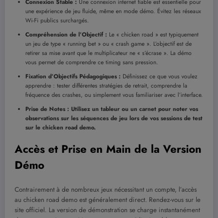
Connexion Stable :
Une connexion internet fiable est essentielle pour
une expérience de jeu fluide, même en mode démo. Évitez les réseaux
Wi-Fi publics surchargés.
Compréhension de l’Objectif :
Le « chicken road » est typiquement
un jeu de type « running bet » ou « crash game ». L’objectif est de
retirer sa mise avant que le multiplicateur ne « s’écrase ». La démo
vous permet de comprendre ce timing sans pression.
Fixation d’Objectifs Pédagogiques :
Définissez ce que vous voulez
apprendre : tester différentes stratégies de retrait, comprendre la
fréquence des crashes, ou simplement vous familiariser avec l’interface.
Prise de Notes : Utilisez un tableur ou un carnet pour noter vos
observations sur les séquences de jeu lors de vos sessions de test
sur le chicken road demo.
Accès et Prise en Main de la Version
Démo
Contrairement à de nombreux jeux nécessitant un compte, l’accès
au chicken road demo est généralement direct. Rendez-vous sur le
site officiel. La version de démonstration se charge instantanément