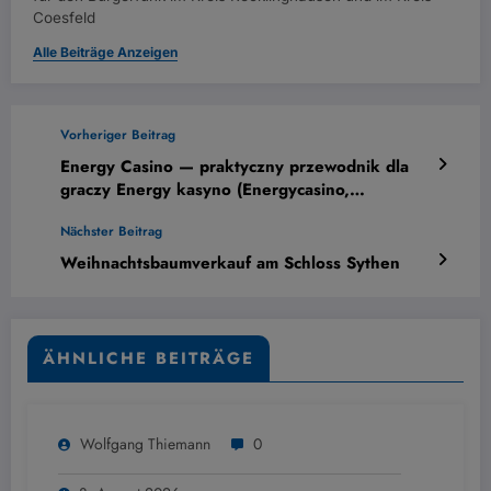
Coesfeld
Alle Beiträge Anzeigen
Vorheriger Beitrag
Energy Casino — praktyczny przewodnik dla
graczy Energy kasyno (Energycasino,
Energycasino pl)
Nächster Beitrag
Weihnachtsbaumverkauf am Schloss Sythen
ÄHNLICHE BEITRÄGE
Wolfgang Thiemann
0