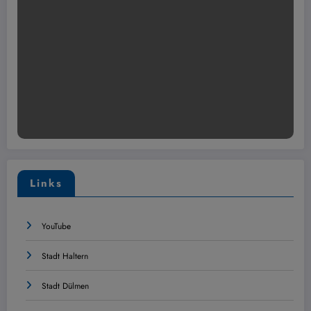
Links
YouTube
Stadt Haltern
Stadt Dülmen