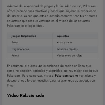
Además de la variedad de juegos y la facilidad de uso, Pokerstars
ofrece promociones atractivas y bonos que mejoran la experiencia
del usuario. Ya sea que estés buscando comenzar con tus primeras
apuestas o que seas un veterano en el mundo de las apuestas,
Pokerstars es el lugar ideal.
Juegos Disponibles
Apuestas
Póker
Altas y bajas
Tragamonedas
Apuestas rápidas
Ruleta
Variaciones de ruleta
En resumen, si buscas una experiencia de casino en línea que
combine emoción, variedad y seguridad, no hay mejor opción que
Pokerstars. Para comenzar, visita el
Pokerstars casino
hoy mismo y
descubre todo lo que necesitas para tus aventuras de apuestas en
línea.
Video Relacionado