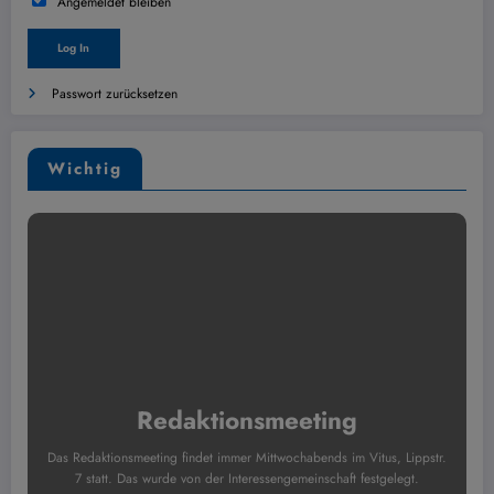
Angemeldet bleiben
Passwort zurücksetzen
Wichtig
Redaktionsmeeting
Das Redaktionsmeeting findet immer Mittwochabends im Vitus, Lippstr.
7 statt. Das wurde von der Interessengemeinschaft festgelegt.