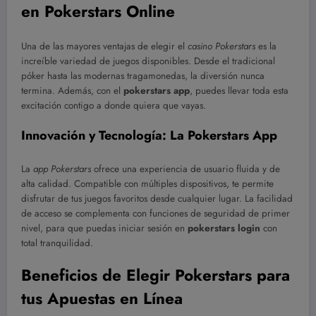
en Pokerstars Online
Una de las mayores ventajas de elegir el
casino Pokerstars
es la
increíble variedad de juegos disponibles. Desde el tradicional
póker hasta las modernas tragamonedas, la diversión nunca
termina. Además, con el
pokerstars app
, puedes llevar toda esta
excitación contigo a donde quiera que vayas.
Innovación y Tecnología: La Pokerstars App
La
app Pokerstars
ofrece una experiencia de usuario fluida y de
alta calidad. Compatible con múltiples dispositivos, te permite
disfrutar de tus juegos favoritos desde cualquier lugar. La facilidad
de acceso se complementa con funciones de seguridad de primer
nivel, para que puedas iniciar sesión en
pokerstars login
con
total tranquilidad.
Beneficios de Elegir Pokerstars para
tus Apuestas en Línea