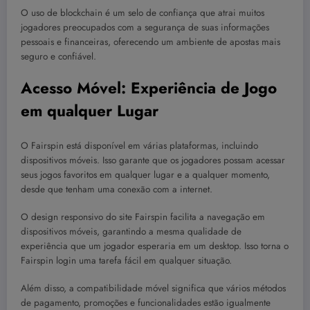
O uso de blockchain é um selo de confiança que atrai muitos
jogadores preocupados com a segurança de suas informações
pessoais e financeiras, oferecendo um ambiente de apostas mais
seguro e confiável.
Acesso Móvel: Experiência de Jogo
em qualquer Lugar
O Fairspin está disponível em várias plataformas, incluindo
dispositivos móveis. Isso garante que os jogadores possam acessar
seus jogos favoritos em qualquer lugar e a qualquer momento,
desde que tenham uma conexão com a internet.
O design responsivo do site Fairspin facilita a navegação em
dispositivos móveis, garantindo a mesma qualidade de
experiência que um jogador esperaria em um desktop. Isso torna o
Fairspin login uma tarefa fácil em qualquer situação.
Além disso, a compatibilidade móvel significa que vários métodos
de pagamento, promoções e funcionalidades estão igualmente