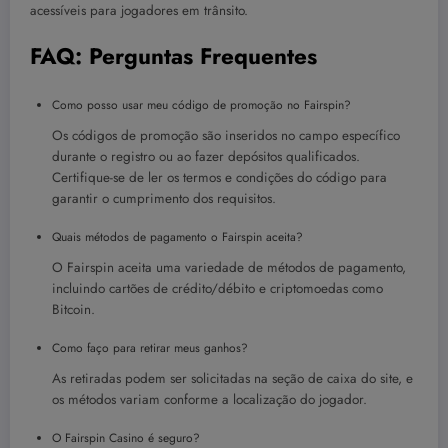
acessíveis para jogadores em trânsito.
FAQ: Perguntas Frequentes
Como posso usar meu código de promoção no Fairspin?
Os códigos de promoção são inseridos no campo específico
durante o registro ou ao fazer depósitos qualificados.
Certifique-se de ler os termos e condições do código para
garantir o cumprimento dos requisitos.
Quais métodos de pagamento o Fairspin aceita?
O Fairspin aceita uma variedade de métodos de pagamento,
incluindo cartões de crédito/débito e criptomoedas como
Bitcoin.
Como faço para retirar meus ganhos?
As retiradas podem ser solicitadas na seção de caixa do site, e
os métodos variam conforme a localização do jogador.
O Fairspin Casino é seguro?