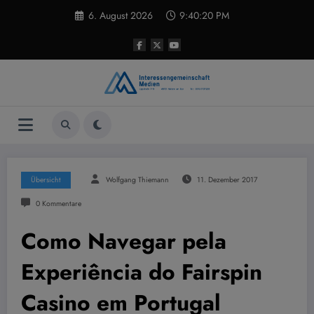
Zum
6. August 2026
9:40:21 PM
Inhalt
springen
Übersicht
Wolfgang Thiemann
11. Dezember 2017
0 Kommentare
Como Navegar pela
Experiência do Fairspin
Casino em Portugal