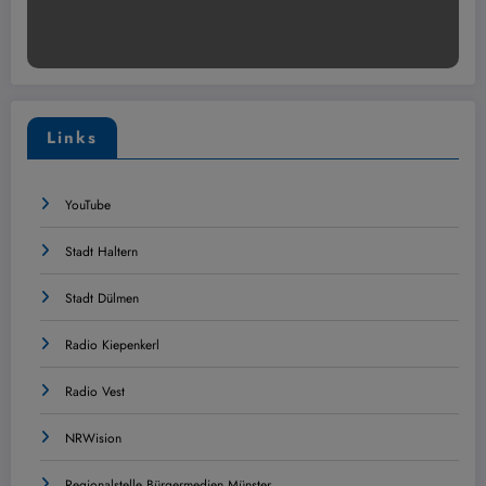
Links
YouTube
Stadt Haltern
Stadt Dülmen
Radio Kiepenkerl
Radio Vest
NRWision
Regionalstelle Bürgermedien Münster