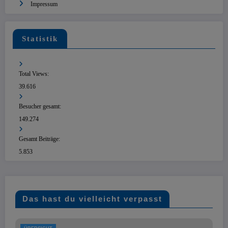
Impressum
Statistik
Total Views:
39.616
Besucher gesamt:
149.274
Gesamt Beiträge:
5.853
Das hast du vielleicht verpasst