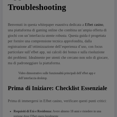
Troubleshooting
Benvenuti in questa whitepaper esaustiva dedicata a
Efbet casino
,
una piattaforma di gaming online che combina un’ampia offerta di
giochi con un’interfaccia utente robusta. Questa guida è progettata
per fornire una comprensione tecnica approfondita, dalla
registrazione all’ottimizzazione dell’esperienza d’uso, con focus
particolare sull’efbet app, sui calcoli dei bonus e sulla risoluzione
dei problemi. Idealmente per utenti che cercano non solo di giocare,
ma di padroneggiare la piattaforma.
Video dimostrativo sulle funzionalità principali dell’efbet app e
dell’interfaccia desktop.
Prima di Iniziare: Checklist Essenziale
Prima di immergersi in Efbet casino, verificare questi punti critici:
Requisiti di Età e Residenza:
Avere almeno 18 anni e risiedere in una
regione dove Efbet opera legalmente.