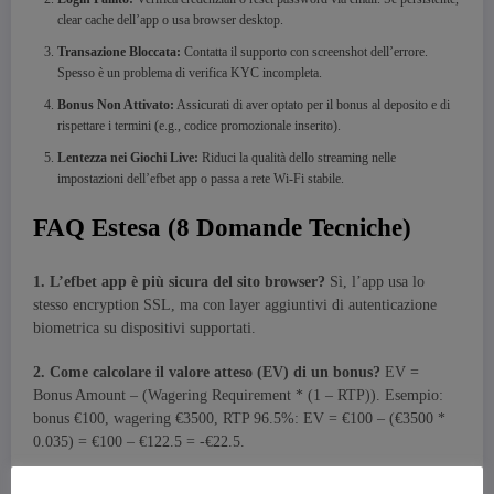
clear cache dell’app o usa browser desktop.
Transazione Bloccata:
Contatta il supporto con screenshot dell’errore.
Spesso è un problema di verifica KYC incompleta.
Bonus Non Attivato:
Assicurati di aver optato per il bonus al deposito e di
rispettare i termini (e.g., codice promozionale inserito).
Lentezza nei Giochi Live:
Riduci la qualità dello streaming nelle
impostazioni dell’efbet app o passa a rete Wi-Fi stabile.
FAQ Estesa (8 Domande Tecniche)
1. L’efbet app è più sicura del sito browser?
Sì, l’app usa lo
stesso encryption SSL, ma con layer aggiuntivi di autenticazione
biometrica su dispositivi supportati.
2. Come calcolare il valore atteso (EV) di un bonus?
EV =
Bonus Amount – (Wagering Requirement * (1 – RTP)). Esempio:
bonus €100, wagering €3500, RTP 96.5%: EV = €100 – (€3500 *
0.035) = €100 – €122.5 = -€22.5.
3. Posso usare VPN su Efbet casino?
No, l’uso di VPN viola i