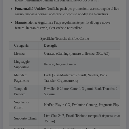
libero. Performance ottimale con connessione 4G/5G o Wi-Fi.
Funzionalità Uniche:
Notifiche push per promozioni, accesso rapido al live
casino, modalità portrait/landscape, e deposito one-tap via biometrics.
Manutenzione:
Aggiornare l’app regolarmente per fix di bug e nuove
feature. In caso di crash, clear cache o reinstallare.
Specifiche Tecniche di Efbet Casino
Categoria
Dettaglio
Licenza
Curacao eGaming (numero di licenza: 365/JAZ)
Linguaggio
Italiano, Inglese, Greco
Supportato
Metodi di
Carte (Visa/Mastercard), Skrill, Neteller, Bank
Pagamento
Transfer, Cryptocurrency
Tempo di
E-wallet: 0-24 ore; Carte: 1-3 giorni; Bank Transfer: 2-
Prelievo
5 giorni
Supplier di
NetEnt, Play’n GO, Evolution Gaming, Pragmatic Play
Giochi
Live Chat 24/7, Email, Telefono (tempo di risposta: chat
Supporto Clienti
<5 min)