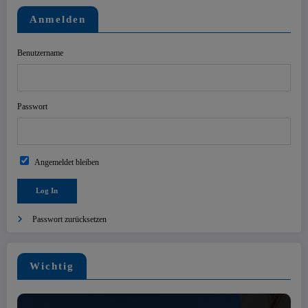
Anmelden
Benutzername
Passwort
Angemeldet bleiben
Passwort zurücksetzen
Wichtig