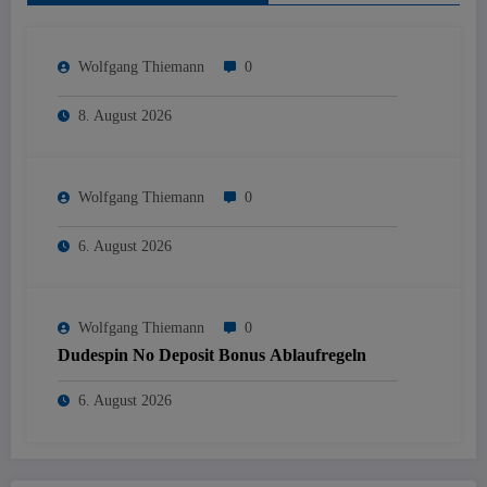
Wolfgang Thiemann
0
8. August 2026
Wolfgang Thiemann
0
6. August 2026
Wolfgang Thiemann
0
Dudespin No Deposit Bonus Ablaufregeln
6. August 2026