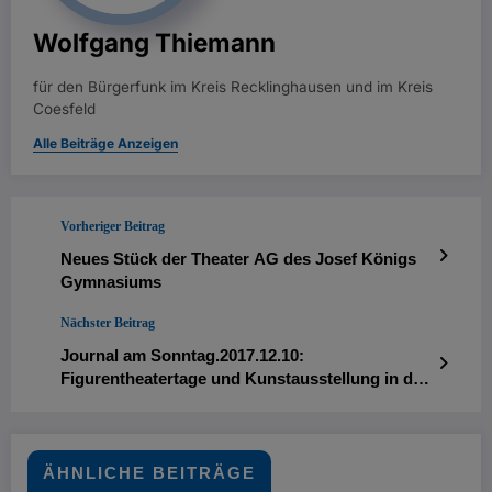
Wolfgang Thiemann
für den Bürgerfunk im Kreis Recklinghausen und im Kreis
Coesfeld
Alle Beiträge Anzeigen
Vorheriger Beitrag
Neues Stück der Theater AG des Josef Königs
Gymnasiums
Nächster Beitrag
Journal am Sonntag.2017.12.10:
Figurentheatertage und Kunstausstellung in der
Stadtbücherei
ÄHNLICHE BEITRÄGE