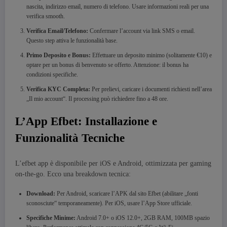
nascita, indirizzo email, numero di telefono. Usare informazioni reali per una
verifica smooth.
Verifica Email/Telefono:
Confermare l’account via link SMS o email.
Questo step attiva le funzionalità base.
Primo Deposito e Bonus:
Effettuare un deposito minimo (solitamente €10) e
optare per un bonus di benvenuto se offerto. Attenzione: il bonus ha
condizioni specifiche.
Verifica KYC Completa:
Per prelievi, caricare i documenti richiesti nell’area
„Il mio account“. Il processing può richiedere fino a 48 ore.
L’App Efbet: Installazione e
Funzionalità Tecniche
L’efbet app è disponibile per iOS e Android, ottimizzata per gaming
on-the-go. Ecco una breakdown tecnica:
Download:
Per Android, scaricare l’APK dal sito Efbet (abilitare „fonti
sconosciute“ temporaneamente). Per iOS, usare l’App Store ufficiale.
Specifiche Minime:
Android 7.0+ o iOS 12.0+, 2GB RAM, 100MB spazio