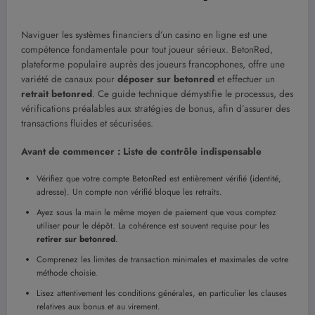
Naviguer les systèmes financiers d’un casino en ligne est une
compétence fondamentale pour tout joueur sérieux. BetonRed,
plateforme populaire auprès des joueurs francophones, offre une
variété de canaux pour
déposer sur betonred
et effectuer un
retrait betonred
. Ce guide technique démystifie le processus, des
vérifications préalables aux stratégies de bonus, afin d’assurer des
transactions fluides et sécurisées.
Avant de commencer : Liste de contrôle indispensable
Vérifiez que votre compte BetonRed est entièrement vérifié (identité,
adresse). Un compte non vérifié bloque les retraits.
Ayez sous la main le même moyen de paiement que vous comptez
utiliser pour le dépôt. La cohérence est souvent requise pour les
retirer sur betonred
.
Comprenez les limites de transaction minimales et maximales de votre
méthode choisie.
Lisez attentivement les conditions générales, en particulier les clauses
relatives aux bonus et au virement.