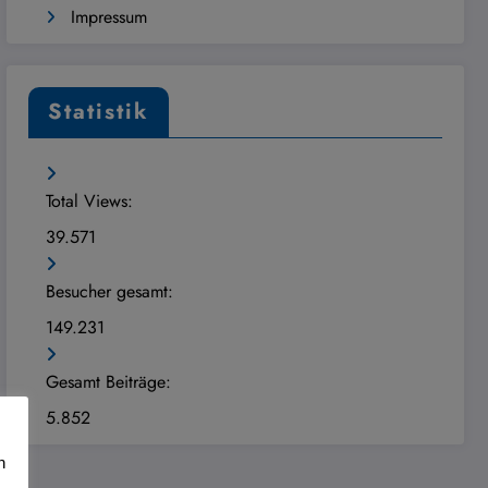
Impressum
Statistik
Total Views:
39.571
Besucher gesamt:
149.231
Gesamt Beiträge:
5.852
n