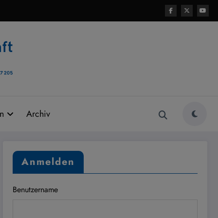
rn
Archiv
Anmelden
Benutzername