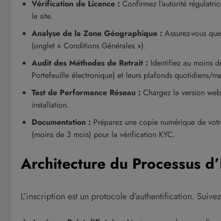
Vérification de Licence :
Confirmez l’autorité régulatri
le site.
Analyse de la Zone Géographique :
Assurez-vous que v
(onglet « Conditions Générales »).
Audit des Méthodes de Retrait :
Identifiez au moins d
Portefeuille électronique) et leurs plafonds quotidiens/m
Test de Performance Réseau :
Chargez la version web s
installation.
Documentation :
Préparez une copie numérique de votre p
(moins de 3 mois) pour la vérification KYC.
Architecture du Processus d’
L’inscription est un protocole d’authentification. Suive