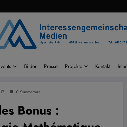
vents
Bilder
Presse
Projekte
Kontakt
Inte
17
0 Kommentare
des Bonus :
tégie Mathématique