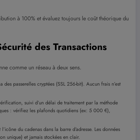
ribution à 100% et évaluez toujours le coût théorique du
écurité des Transactions
onne comme un réseau à deux sens.
via des passerelles cryptées (SSL 256-bit). Aucun frais n’est
ification, suivi d’un délai de traitement par la méthode
tiques : vérifiez les plafonds quotidiens (ex: 5 000 €),
l’icône du cadenas dans la barre d’adresse. Les données
on unique) et jamais stockées en clair.