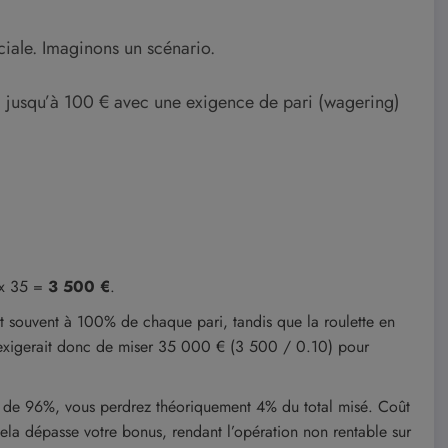
iale. Imaginons un scénario.
jusqu’à 100 € avec une exigence de pari (wagering)
 x 35 =
3 500 €
.
 souvent à 100% de chaque pari, tandis que la roulette en
e exigerait donc de miser 35 000 € (3 500 / 0.10) pour
 de 96%, vous perdrez théoriquement 4% du total misé. Coût
ela dépasse votre bonus, rendant l’opération non rentable sur