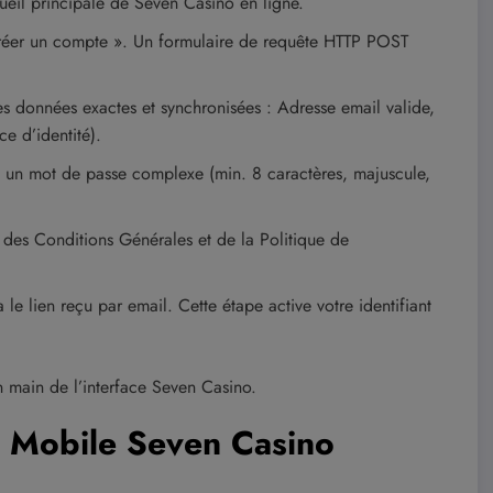
eil principale de Seven Casino en ligne.
Créer un compte ». Un formulaire de requête HTTP POST
 données exactes et synchronisées : Adresse email valide,
e d’identité).
t un mot de passe complexe (min. 8 caractères, majuscule,
 des Conditions Générales et de la Politique de
le lien reçu par email. Cette étape active votre identifiant
en main de l’interface Seven Casino.
n Mobile Seven Casino