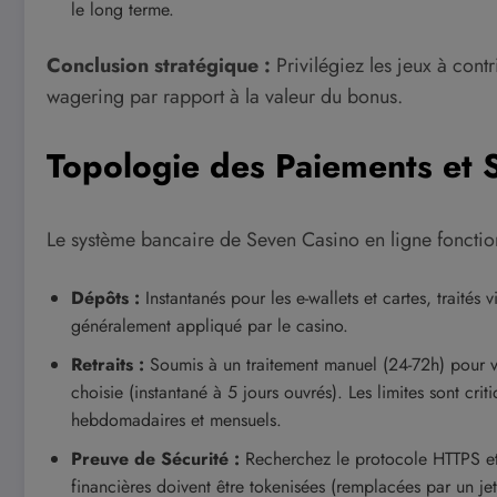
le long terme.
Conclusion stratégique :
Privilégiez les jeux à cont
wagering par rapport à la valeur du bonus.
Topologie des Paiements et S
Le système bancaire de Seven Casino en ligne foncti
Dépôts :
Instantanés pour les e-wallets et cartes, traités 
généralement appliqué par le casino.
Retraits :
Soumis à un traitement manuel (24-72h) pour vér
choisie (instantané à 5 jours ouvrés). Les limites sont cri
hebdomadaires et mensuels.
Preuve de Sécurité :
Recherchez le protocole HTTPS et 
financières doivent être tokenisées (remplacées par un jet