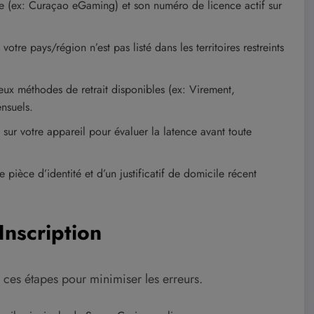
ce (ex: Curaçao eGaming) et son numéro de licence actif sur
otre pays/région n’est pas listé dans les territoires restreints
eux méthodes de retrait disponibles (ex: Virement,
ensuels.
ur votre appareil pour évaluer la latence avant toute
ièce d’identité et d’un justificatif de domicile récent
Inscription
z ces étapes pour minimiser les erreurs.