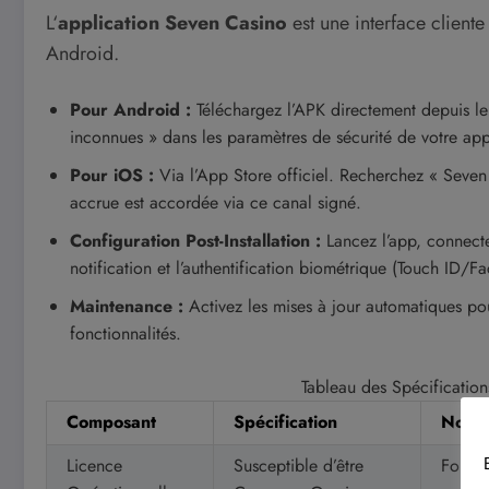
L‘
application Seven Casino
est une interface client
Android.
Pour Android :
Téléchargez l’APK directement depuis le
inconnues » dans les paramètres de sécurité de votre appa
Pour iOS :
Via l’App Store officiel. Recherchez « Seven 
accrue est accordée via ce canal signé.
Configuration Post-Installation :
Lancez l’app, connecte
notification et l’authentification biométrique (Touch ID/F
Maintenance :
Activez les mises à jour automatiques pour
fonctionnalités.
Tableau des Spécification
Composant
Spécification
Note 
Licence
Susceptible d’être
Fourni