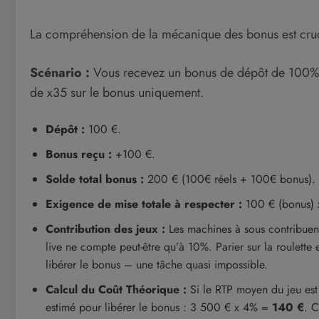
La compréhension de la mécanique des bonus est cruc
Scénario :
Vous recevez un bonus de dépôt de 100% 
de x35 sur le bonus uniquement.
Dépôt :
100 €.
Bonus reçu :
+100 €.
Solde total bonus :
200 € (100€ réels + 100€ bonus).
Exigence de mise totale à respecter :
100 € (bonus)
Contribution des jeux :
Les machines à sous contribuent
live ne compte peut-être qu’à 10%. Parier sur la roulett
libérer le bonus – une tâche quasi impossible.
Calcul du Coût Théorique :
Si le RTP moyen du jeu est
estimé pour libérer le bonus : 3 500 € x 4% =
140 €
. C