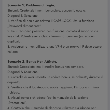
Scenario 1: Problema di Login.
Sintomi: Credenziali non riconosciute, account bloccato.
Diagnosi & Soluzione:
1. Verifica di non aver attivato il CAPS LOCK. Usa la funzione
„Password dimenticata“.
2. Se il recupero password non funziona, contatta il supporto via
live chat. Potresti aver violato i Termini di Servizio (es. account
duplicato).
3. Assicurati di non utilizzare una VPN o un proxy; l’IP deve essere
italiano.
Scenario 2: Bonus Non Attivato.
Sintomi: Depositato, ma il credito bonus non compare.
Diagnosi & Soluzione:
1. Controlla di aver inserito un codice bonus, se richiesto, durante il
deposito.
2. Verifica che il tuo deposito abbia raggiunto l’importo minimo
richiesto.
3. Alcuni bonus richiedono l’opt-in manuale dalla sezione
„Promozioni“.
4. Controlla che il metodo di deposito utilizzato sia idoneo per