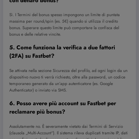
con denaro bonus?
Sì. I Termini del bonus spesso impongono un limite di puntata
massima per round/spin (es. 5€) quando si utilizza il credito
bonus. Superare questo limite può comportare la confisca del
bonus e delle relative vincite.
5. Come funziona la verifica a due fattori
(2FA) su Fastbet?
Se attivata nella sezione Sicurezza del profilo, ad ogni login da un
dispositivo nuovo ti verrà richiesto, oltre alla password, un codice
temporaneo generato da un’app autenticatore (es. Google
Authenticator) o inviato via SMS.
6. Posso avere più account su Fastbet per
reclamare più bonus?
Assolutamente no. È severamente vietato dai Termini di Servizio
(clausola „Multi-Account“). Il sistema rileva duplicati tramite IP, dati