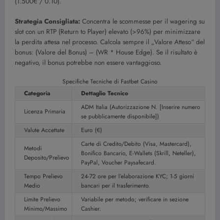
(1.500€ / 0.10).
Strategia Consigliata:
Concentra le scommesse per il wagering su
slot con un RTP (Return to Player) elevato (>96%) per minimizzare
la perdita attesa nel processo. Calcola sempre il „Valore Atteso“ del
bonus: (Valore del Bonus) – (WR * House Edge). Se il risultato è
negativo, il bonus potrebbe non essere vantaggioso.
Specifiche Tecniche di Fastbet Casino
Categoria
Dettaglio Tecnico
ADM Italia (Autorizzazione N. [Inserire numero
Licenza Primaria
se pubblicamente disponibile])
Valute Accettate
Euro (€)
Carte di Credito/Debito (Visa, Mastercard),
Metodi
Bonifico Bancario, E-Wallets (Skrill, Neteller),
Deposito/Prelievo
PayPal, Voucher Paysafecard.
Tempo Prelievo
24-72 ore per l’elaborazione KYC; 1-5 giorni
Medio
bancari per il trasferimento.
Limite Prelievo
Variabile per metodo; verificare in sezione
Minimo/Massimo
Cashier.