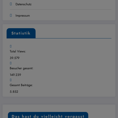
Datenschutz
Impressum
Statistik
Total Views:
39.579
Besucher gesamt:
149.239
Gesamt Beiträge:
5.852
Das hast du vielleicht verpasst