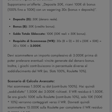
Supponiamo un’offerta: „Deposita 50€, ricevi 100€ di bonus
(100% fino a 100€) con un wagering 30x (bonus + deposito)“.
Deposito (D):
50€ (denaro reale).
Bonus (B):
50€ (credito bonus).
Saldo Totale Sbloccato:
100€ (50€ reali + 50€ bonus).
Requisito di Scommessa (WR):
30x (B + D) = 30 x (50€ + 50€) =
30 x 100€ =
3.000€
.
Devi scommettere un importo complessivo di 3.000€ prima di
poter prelevare eventuali vincite generate dal denaro bonus.
Inoltre, i giochi contribuiscono in percentuale diversa al
soddisfacimento del WR (es. Slots 100%, Roulette 10%).
Scenario di Calcolo Avanzato:
Hai scommesso 1.500€ su slot (contributo 100%). Hai quindi
„soddisfatto“ 1.500€ dei 3.000€ richiesti. Il WR residuo è 1.500€.
Se ora giochi 100€ sulla Roulette (contributo 10%), solo 10€ (100€
* 10%) verranno conteggiati verso il WR. Dovresti quindi
scommettere 15.000€ sulla Roulette per completare il WR residuo