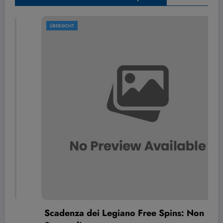
ÜBERSICHT
Scadenza dei Legiano Free Spins: Non