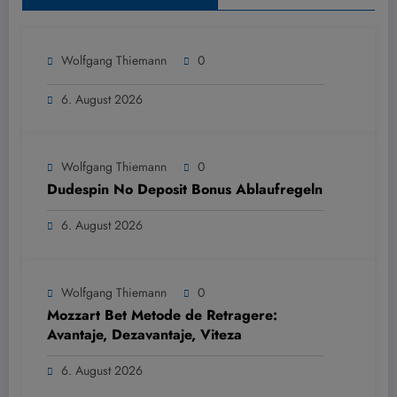
Wolfgang Thiemann
0
6. August 2026
Wolfgang Thiemann
0
Dudespin No Deposit Bonus Ablaufregeln
6. August 2026
Wolfgang Thiemann
0
Mozzart Bet Metode de Retragere:
Avantaje, Dezavantaje, Viteza
6. August 2026