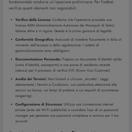
fondamentale condurre un’ispezione preliminare. Per Fastbet,
verifica questi elementi non negoziabili:
Verifica della Licenza:
Conferma che l’operatore possieda una
licenza ADM (Amministrazione Autonoma dei Monopoli di Stato)
italiana attiva e in vigore. Questa è la prima garanzia di legalità.
Conformità Geografica:
Assicurati di risiedere fisicamente in Italia al
momento dell’accesso e della registrazione. I sistemi di
geolocalizzazione sono obbligatori.
Documentazione Personale:
Prepara un documento d’identità valido
(carta d’identità, passaporto) e una prova di residenza recente
(utenza) per il processo di verifica KYC (Know Your Customer).
Analisi dei Termini:
Non limitarti a cliccare „Accetto“. Leggi
attentamente i Termini e Condizioni, con particolare attenzione alle
sezioni sui bonus, sui tempi di prelievo e sui requisiti di scommessa
(wagering).
Configurazione di Sicurezza:
Utilizza una connessione internet
privata (evita reti Wi-Fi pubbliche) e considera l’uso di un password
manager per generare una password complessa e univoca per il tuo
account.