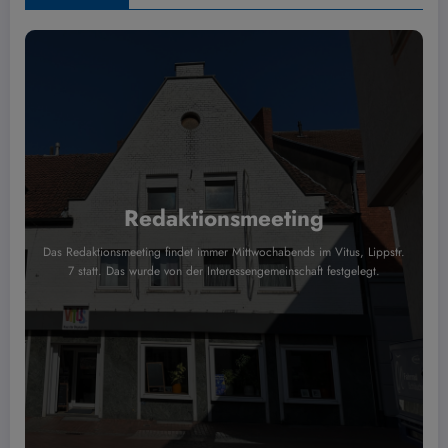
Redaktionsmeeting
Das Redaktionsmeeting findet immer Mittwochabends im Vitus, Lippstr.
7 statt. Das wurde von der Interessengemeinschaft festgelegt.