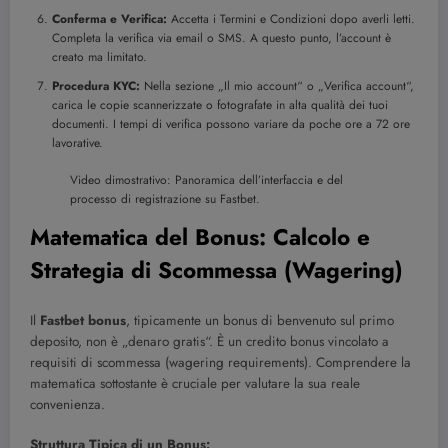
Conferma e Verifica:
Accetta i Termini e Condizioni dopo averli letti.
Completa la verifica via email o SMS. A questo punto, l’account è
creato ma limitato.
Procedura KYC:
Nella sezione „Il mio account“ o „Verifica account“,
carica le copie scannerizzate o fotografate in alta qualità dei tuoi
documenti. I tempi di verifica possono variare da poche ore a 72 ore
lavorative.
Video dimostrativo: Panoramica dell’interfaccia e del
processo di registrazione su Fastbet.
Matematica del Bonus: Calcolo e
Strategia di Scommessa (Wagering)
Il
Fastbet bonus
, tipicamente un bonus di benvenuto sul primo
deposito, non è „denaro gratis“. È un credito bonus vincolato a
requisiti di scommessa (wagering requirements). Comprendere la
matematica sottostante è cruciale per valutare la sua reale
convenienza.
Struttura Tipica di un Bonus: