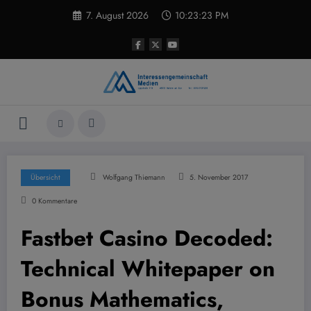
Zum
7. August 2026
10:23:24 PM
Inhalt
springen
Übersicht
Wolfgang Thiemann
5. November 2017
0 Kommentare
Fastbet Casino Decoded:
Technical Whitepaper on
Bonus Mathematics,