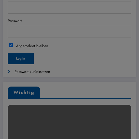
Passwort
Angemeldet bleiben
Passwort zurücksetzen
Wichtig