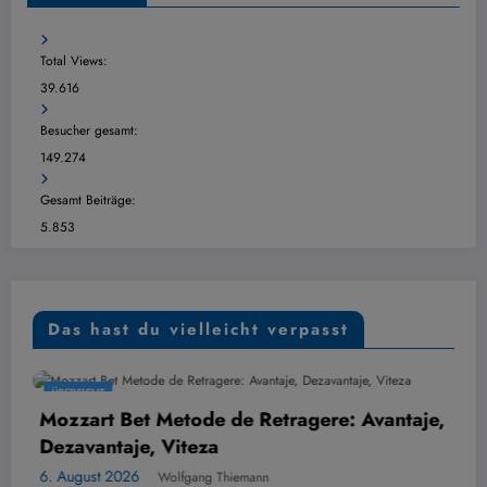
Total Views:
39.616
Besucher gesamt:
149.274
Gesamt Beiträge:
5.853
Das hast du vielleicht verpasst
ÜBERSICHT
Mozzart Bet Metode de Retragere: Avantaje,
Dezavantaje, Viteza
6. August 2026
Wolfgang Thiemann