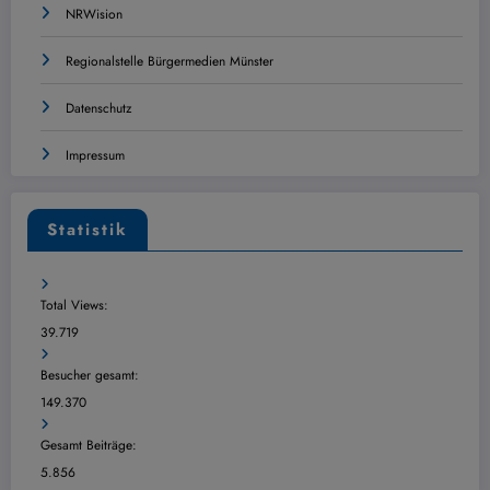
NRWision
Regionalstelle Bürgermedien Münster
Datenschutz
Impressum
Statistik
Total Views:
39.719
Besucher gesamt:
149.370
Gesamt Beiträge:
5.856