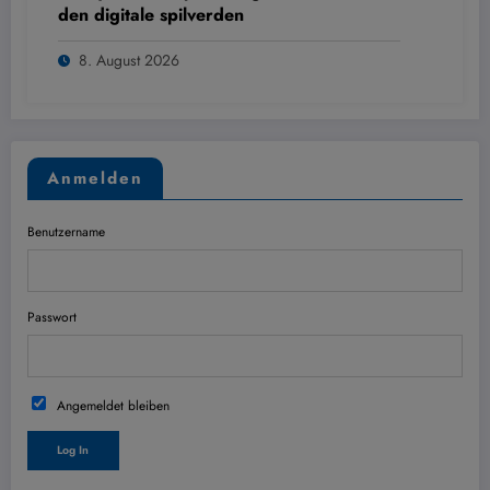
den digitale spilverden
8. August 2026
Anmelden
Benutzername
Passwort
Angemeldet bleiben