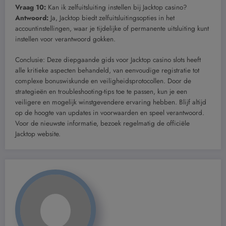
Vraag 10:
Kan ik zelfuitsluiting instellen bij Jacktop casino?
Antwoord:
Ja, Jacktop biedt zelfuitsluitingsopties in het
accountinstellingen, waar je tijdelijke of permanente uitsluiting kunt
instellen voor verantwoord gokken.
Conclusie: Deze diepgaande gids voor Jacktop casino slots heeft
alle kritieke aspecten behandeld, van eenvoudige registratie tot
complexe bonuswiskunde en veiligheidsprotocollen. Door de
strategieën en troubleshooting-tips toe te passen, kun je een
veiligere en mogelijk winstgevendere ervaring hebben. Blijf altijd
op de hoogte van updates in voorwaarden en speel verantwoord.
Voor de nieuwste informatie, bezoek regelmatig de officiële
Jacktop website.