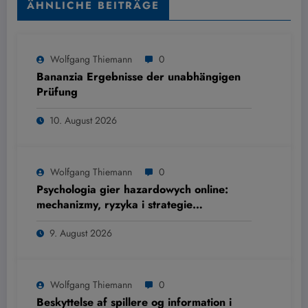
ÄHNLICHE BEITRÄGE
Wolfgang Thiemann
0
Bananzia Ergebnisse der unabhängigen
Prüfung
10. August 2026
Wolfgang Thiemann
0
Psychologia gier hazardowych online:
mechanizmy, ryzyka i strategie
ograniczania szkód
9. August 2026
Wolfgang Thiemann
0
Beskyttelse af spillere og information i