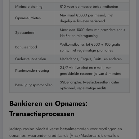
Minimale storting
€10 voor de meeste betaalmethoden
Maximaal €5000 per maand, met
Opnamelimieten
dagelijkse limieten variërend
Meer dan 1000 slots van providers zoals
Spelaanbod
NetEnt en Microgaming
Welkomstbonus tot €500 + 100 gratis
Bonusaanbod
spins, met regelmatige promoties
Ondersteunde talen
Nederlands, Engels, Duits, en anderen
24/7 via live chat en e-mail, met
Klantenondersteuning
gemiddelde responstijd van 5 minuten
SSL-encryptie, tweefactorauthenticatie
Beveiligingsprotocollen
optioneel, regelmatige audits
Bankieren en Opnames:
Transactieprocessen
Jacktop casino biedt diverse betaalmethoden voor stortingen en
opnames, waaronder creditcards (Visa/Mastercard), e-wallets