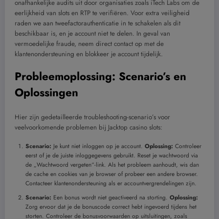
onafhankelijke audits uit door organisaties zoals iTech Labs om de
eerlijkheid van slots en RTP te verifiëren. Voor extra veiligheid
raden we aan tweefactorauthenticatie in te schakelen als dit
beschikbaar is, en je account niet te delen. In geval van
vermoedelijke fraude, neem direct contact op met de
klantenondersteuning en blokkeer je account tijdelijk.
Probleemoplossing: Scenario’s en
Oplossingen
Hier zijn gedetailleerde troubleshooting-scenario’s voor
veelvoorkomende problemen bij Jacktop casino slots:
Scenario:
Je kunt niet inloggen op je account.
Oplossing:
Controleer
eerst of je de juiste inloggegevens gebruikt. Reset je wachtwoord via
de „Wachtwoord vergeten“-link. Als het probleem aanhoudt, wis dan
de cache en cookies van je browser of probeer een andere browser.
Contacteer klantenondersteuning als er accountvergrendelingen zijn.
Scenario:
Een bonus wordt niet geactiveerd na storting.
Oplossing:
Zorg ervoor dat je de bonuscode correct hebt ingevoerd tijdens het
storten. Controleer de bonusvoorwaarden op uitsluitingen, zoals