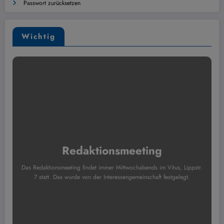
Passwort zurücksetzen
Wichtig
Redaktionsmeeting
Das Redaktionsmeeting findet immer Mittwochabends im Vitus, Lippstr.
7 statt. Das wurde von der Interessengemeinschaft festgelegt.