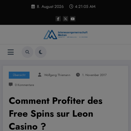
Zum
8. August 2026
4:21:05 AM
Inhalt
springen
Übersicht
Wolfgang Thiemann
1. November 2017
0 Kommentare
Comment Profiter des
Free Spins sur Leon
Casino ?