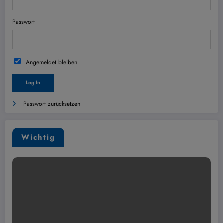
Passwort
Angemeldet bleiben
Passwort zurücksetzen
Wichtig