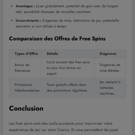
Avantages :
Jouer gratuitement, potentiel de gain avec de l’argent
réel, possibilité d’essayer de nouvelles machines.
Inconvénients :
Exigences de mise, restrictions de jeu, potentielle
expiration si non utilisés à temps.
Comparaison des Offres de Free Spins
Types d’Offre
Détails
Exigences
Inclut souvent des free spins
Bonus de
Exigences de
en plus d’un bonus en
Bienvenue
mise élevées.
argent.
Jeu restreint à
Promotions
Tours gratuits offerts dans
certaines
Hebdomadaires
des promotions régulières.
machines.
Conclusion
Les free spins sont des outils puissants pour maximiser votre
expérience de jeu sur Leon Casino. Ils vous permettent de jouer