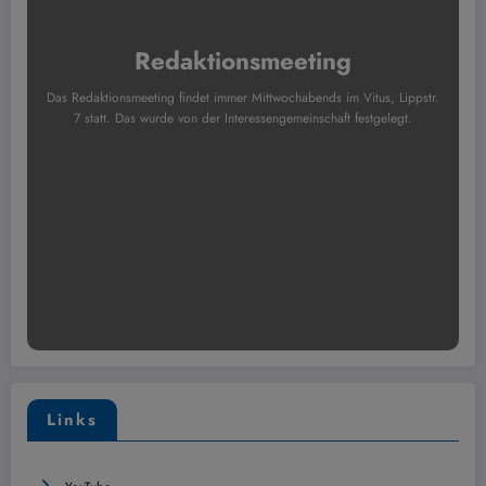
Redaktionsmeeting
Das Redaktionsmeeting findet immer Mittwochabends im Vitus, Lippstr.
7 statt. Das wurde von der Interessengemeinschaft festgelegt.
Links