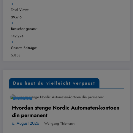
Total Views:
39.616
Besucher gesamt:
149.274
Gesamt Beiträge:
5.853
Das hast du vielleicht verpasst
ÜBERSICHT
tenge Nordic Automaten-kontoen
Digital kont
nent
6. August 2026
6
Wolfgang Thiemann