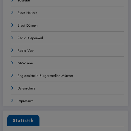
YouTube
Stadt Haltern
Stadt Dülmen
Radio Kiepenkerl
Radio Vest
NRWision
Regionalstelle Bürgermedien Münster
Datenschutz
Impressum
Statistik