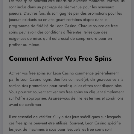
Les free spins peuvent être offerts de diverses manières. Parfois, ils
sont inclus dans un package de bienvenue pour les nouveaux
joueurs. D’autres fois, ils sont gagnés par des promotions pour les
joueurs existants ou en atteignant certaines étapes dans le
programme de fidélité de Leon Casino. Chaque source de free
spins peut avoir des conditions différentes, telles que des
exigences de mise, qu’il est crucial de comprendre pour en
profiter au mieux.
Comment Activer Vos Free Spins
Activer vos free spins sur Leon Casino commence généralement
par le Leon Casino login. Une fois connecté(e), dirigez-vous vers la
section des promotions pour savoir quelles offres sont disponibles.
Vous pourrez souvent activer vos free spins en cliquant simplement
sur l’offre appropriée. Assurez-vous de lire les termes et conditions
avant de confirmer.
Il est essentiel de vérifier s’il y a des jeux spécifiques sur lesquels
ces free spins peuvent être utilisés. Souvent, Leon Casino spécifie
les jeux de machines à sous pour lesquels les free spins sont