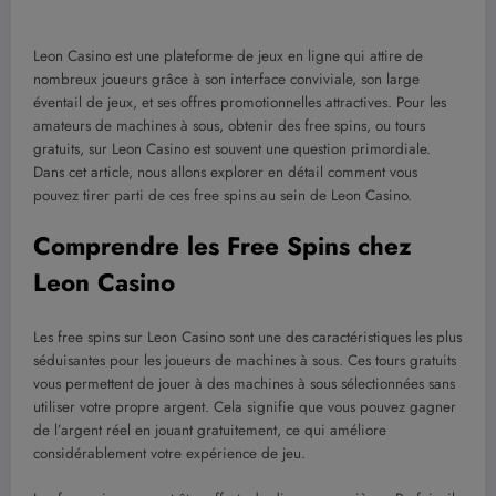
Leon Casino est une plateforme de jeux en ligne qui attire de
nombreux joueurs grâce à son interface conviviale, son large
éventail de jeux, et ses offres promotionnelles attractives. Pour les
amateurs de machines à sous, obtenir des free spins, ou tours
gratuits, sur Leon Casino est souvent une question primordiale.
Dans cet article, nous allons explorer en détail comment vous
pouvez tirer parti de ces free spins au sein de Leon Casino.
Comprendre les Free Spins chez
Leon Casino
Les free spins sur Leon Casino sont une des caractéristiques les plus
séduisantes pour les joueurs de machines à sous. Ces tours gratuits
vous permettent de jouer à des machines à sous sélectionnées sans
utiliser votre propre argent. Cela signifie que vous pouvez gagner
de l’argent réel en jouant gratuitement, ce qui améliore
considérablement votre expérience de jeu.