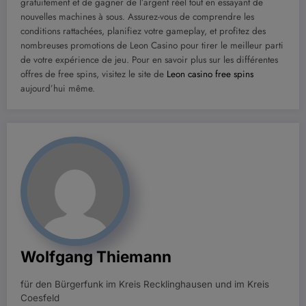
gratuitement et de gagner de l’argent réel tout en essayant de
nouvelles machines à sous. Assurez-vous de comprendre les
conditions rattachées, planifiez votre gameplay, et profitez des
nombreuses promotions de Leon Casino pour tirer le meilleur parti
de votre expérience de jeu. Pour en savoir plus sur les différentes
offres de free spins, visitez le site de
Leon casino free spins
aujourd’hui même.
Wolfgang Thiemann
für den Bürgerfunk im Kreis Recklinghausen und im Kreis
Coesfeld