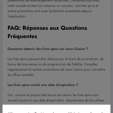
plateformes de téléchargement reconnues. Connectez-vous avec
votre compte existant ou créez-en un nouveau. Les free spins et
autres promotions sont aussi facilement accessibles depuis
l’application.
FAQ: Réponses aux Questions
Fréquentes
Comment obtenir des free spins sur Leon Casino ?
Les free spins peuvent être obtenus par le biais de promotions, de
bonus de bienvenue ou de programmes de fidélité. Consultez
régulièrement la section promotions de Leon Casino pour connaître
les offres actuelles.
Les free spins ont-ils une date d’expiration ?
Oui, comme la plupart des bonus de casino, les free spins sont
souvent soumis à une date d’expiration. Assurez-vous de les utiliser
avant cette échéance pour ne pas les perdre.