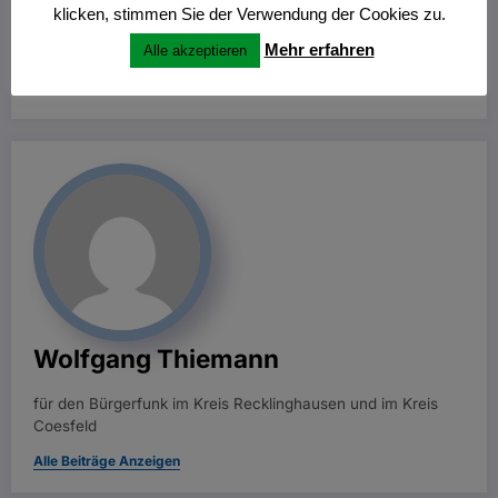
poprawne pobranie ze źródła, dbałość o aktualizacje oraz
klicken, stimmen Sie der Verwendung der Cookies zu.
zrozumienie matematyki bonusów. W razie problemów
Mehr erfahren
Alle akzeptieren
technicznych pierwszym krokiem powinno być ponowne pobranie
aplikacji lub kontakt z supportem przez czat w aplikacji.
Wolfgang Thiemann
für den Bürgerfunk im Kreis Recklinghausen und im Kreis
Coesfeld
Alle Beiträge Anzeigen