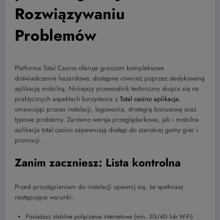
Rozwiązywaniu
Problemów
Platforma Total Casino oferuje graczom kompleksowe
doświadczenie hazardowe, dostępne również poprzez dedykowaną
aplikację mobilną. Niniejszy przewodnik techniczny skupia się na
praktycznych aspektach korzystania z
Total casino aplikacja
,
omawiając proces instalacji, logowania, strategię bonusową oraz
typowe problemy. Zarówno wersja przeglądarkowa, jak i mobilna
aplikacja total casino zapewniają dostęp do szerokiej gamy gier i
promocji.
Zanim zaczniesz: Lista kontrolna
Przed przystąpieniem do instalacji upewnij się, że spełniasz
następujące warunki:
Posiadasz stabilne połączenie internetowe (min. 3G/4G lub WiFi).