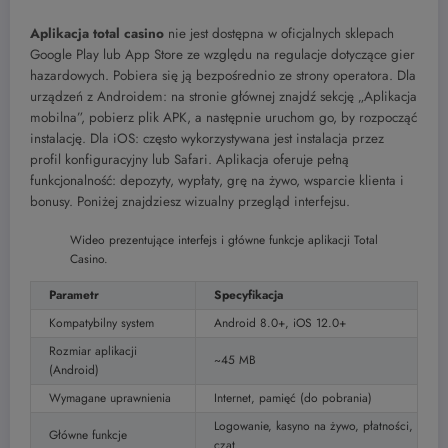
Aplikacja total casino
nie jest dostępna w oficjalnych sklepach
Google Play lub App Store ze względu na regulacje dotyczące gier
hazardowych. Pobiera się ją bezpośrednio ze strony operatora. Dla
urządzeń z Androidem: na stronie głównej znajdź sekcję „Aplikacja
mobilna”, pobierz plik APK, a następnie uruchom go, by rozpocząć
instalację. Dla iOS: często wykorzystywana jest instalacja przez
profil konfiguracyjny lub Safari. Aplikacja oferuje pełną
funkcjonalność: depozyty, wypłaty, grę na żywo, wsparcie klienta i
bonusy. Poniżej znajdziesz wizualny przegląd interfejsu.
Wideo prezentujące interfejs i główne funkcje aplikacji Total
Casino.
Parametr
Specyfikacja
Kompatybilny system
Android 8.0+, iOS 12.0+
Rozmiar aplikacji
~45 MB
(Android)
Wymagane uprawnienia
Internet, pamięć (do pobrania)
Logowanie, kasyno na żywo, płatności,
Główne funkcje
czat