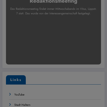
Redaktionsmeeting
Das Redaktionsmeeting findet immer Mittwochabends im Vitus, Lippstr.
7 statt. Das wurde von der Interessengemeinschaft festgelegt.
Links
YouTube
Stadt Haltern