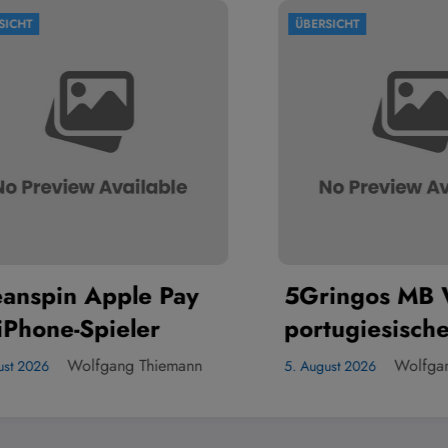
ÜBERSICHT
n Apple Pay
5Gringos MB Way f
e-Spieler
portugiesische Spiel
Wolfgang Thiemann
Wolfgang Thiema
5. August 2026