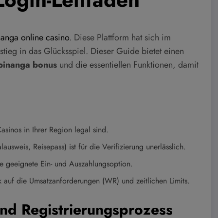
anga online casino
. Diese Plattform hat sich im
nstieg in das Glücksspiel. Dieser Guide bietet einen
pinanga bonus
und die essentiellen Funktionen, damit
asinos in Ihrer Region legal sind.
ausweis, Reisepass) ist für die Verifizierung unerlässlich.
ne geeignete Ein- und Auszahlungsoption.
k auf die Umsatzanforderungen (WR) und zeitlichen Limits.
nd Registrierungsprozess