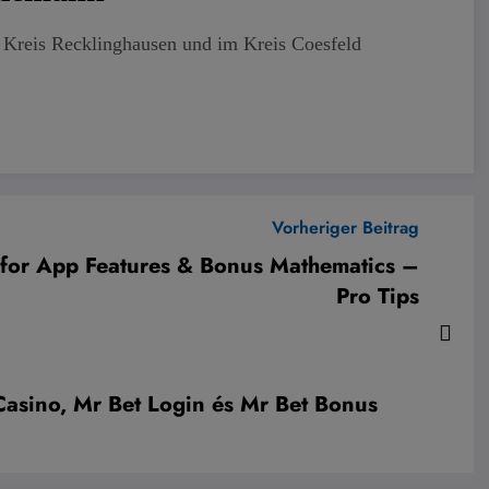
 Kreis Recklinghausen und im Kreis Coesfeld
Vorheriger Beitrag
for App Features & Bonus Mathematics –
Pro Tips
 Casino, Mr Bet Login és Mr Bet Bonus