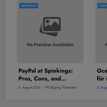
ÜBERSICHT
ÜBERSICHT
PayPal at Spinkings:
Oceanspi
Pros, Cons, and
für iPhon
Alternatives
Wolfgang Thiemann
6. August 2026
5. August 2026