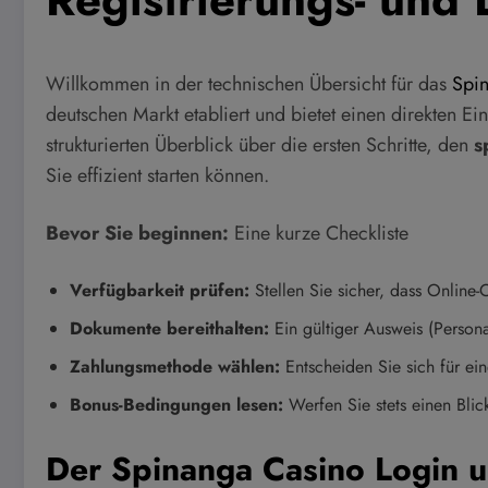
Willkommen in der technischen Übersicht für das
Spin
deutschen Markt etabliert und bietet einen direkten Ei
strukturierten Überblick über die ersten Schritte, den
s
Sie effizient starten können.
Bevor Sie beginnen:
Eine kurze Checkliste
Verfügbarkeit prüfen:
Stellen Sie sicher, dass Online-C
Dokumente bereithalten:
Ein gültiger Ausweis (Personal
Zahlungsmethode wählen:
Entscheiden Sie sich für ei
Bonus-Bedingungen lesen:
Werfen Sie stets einen Blic
Der Spinanga Casino Login u