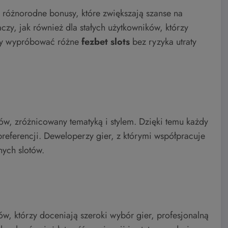
 różnorodne bonusy, które zwiększają szanse na
czy, jak również dla stałych użytkowników, którzy
, by wypróbować różne
fezbet slots
bez ryzyka utraty
ów, zróżnicowany tematyką i stylem. Dzięki temu każdy
preferencji. Deweloperzy gier, z którymi współpracuje
nych slotów.
w, którzy doceniają szeroki wybór gier, profesjonalną