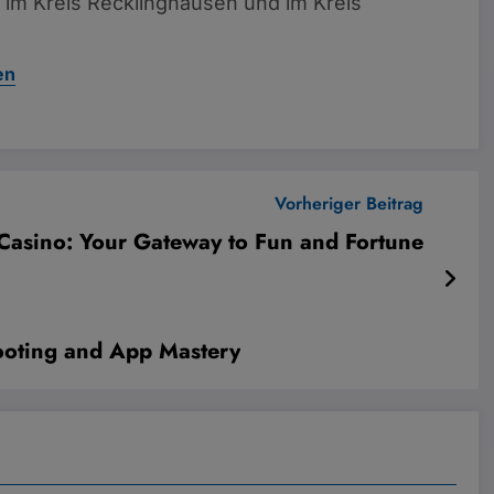
 im Kreis Recklinghausen und im Kreis
en
Vorheriger Beitrag
e Casino: Your Gateway to Fun and Fortune
ooting and App Mastery