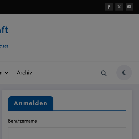
rn
Archiv
Anmelden
Benutzername