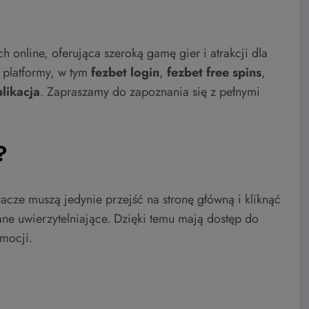
 online, oferująca szeroką gamę gier i atrakcji dla
 platformy, w tym
fezbet login
,
fezbet free spins
,
plikacja
. Zapraszamy do zapoznania się z pełnymi
?
Gracze muszą jedynie przejść na stronę główną i kliknąć
ne uwierzytelniające. Dzięki temu mają dostęp do
omocji.