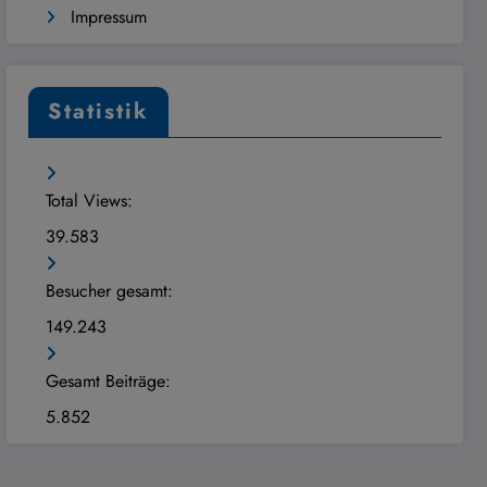
Impressum
Statistik
Total Views:
39.583
Besucher gesamt:
149.243
Gesamt Beiträge:
5.852