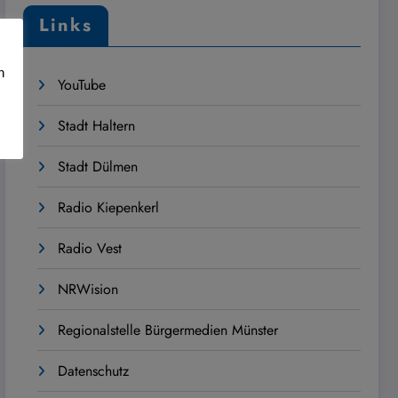
Links
n
YouTube
Stadt Haltern
Stadt Dülmen
Radio Kiepenkerl
Radio Vest
NRWision
Regionalstelle Bürgermedien Münster
Datenschutz