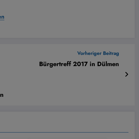
en
Vorheriger Beitrag
Bürgertreff 2017 in Dülmen
en