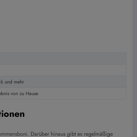
ack und mehr
ebnis von zu Hause
tionen
ommensboni. Darüber hinaus gibt es regelmäßige