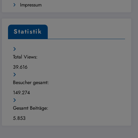
Impressum
Statistik
Total Views:
39.616
Besucher gesamt:
149.274
Gesamt Beiträge:
5.853