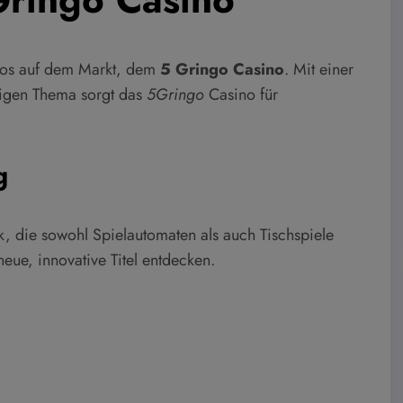
nos auf dem Markt, dem
5 Gringo Casino
. Mit einer
tigen Thema sorgt das
5Gringo
Casino für
g
k, die sowohl Spielautomaten als auch Tischspiele
eue, innovative Titel entdecken.