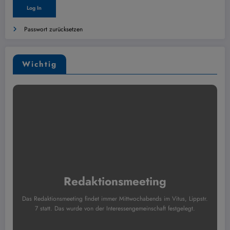
Passwort zurücksetzen
Wichtig
Redaktionsmeeting
Das Redaktionsmeeting findet immer Mittwochabends im Vitus, Lippstr.
7 statt. Das wurde von der Interessengemeinschaft festgelegt.