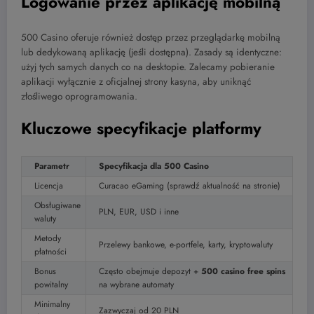
Logowanie przez aplikację mobilną
500 Casino oferuje również dostęp przez przeglądarkę mobilną
lub dedykowaną aplikację (jeśli dostępna). Zasady są identyczne:
użyj tych samych danych co na desktopie. Zalecamy pobieranie
aplikacji wyłącznie z oficjalnej strony kasyna, aby uniknąć
złośliwego oprogramowania.
Kluczowe specyfikacje platformy
Parametr
Specyfikacja dla 500 Casino
Licencja
Curacao eGaming (sprawdź aktualność na stronie)
Obsługiwane
PLN, EUR, USD i inne
waluty
Metody
Przelewy bankowe, e-portfele, karty, kryptowaluty
płatności
Bonus
Często obejmuje depozyt +
500 casino free spins
powitalny
na wybrane automaty
Minimalny
Zazwyczaj od 20 PLN