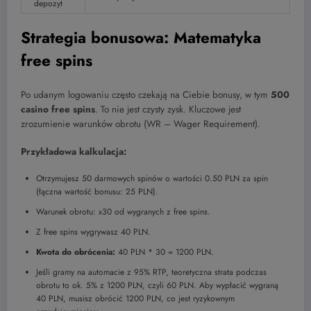
depozyt
Strategia bonusowa: Matematyka
free spins
Po udanym logowaniu często czekają na Ciebie bonusy, w tym
500
casino free spins
. To nie jest czysty zysk. Kluczowe jest
zrozumienie warunków obrotu (WR – Wager Requirement).
Przykładowa kalkulacja:
Otrzymujesz 50 darmowych spinów o wartości 0.50 PLN za spin
(łączna wartość bonusu: 25 PLN).
Warunek obrotu: x30 od wygranych z free spins.
Z free spins wygrywasz 40 PLN.
Kwota do obrócenia:
40 PLN * 30 = 1200 PLN.
Jeśli gramy na automacie z 95% RTP, teoretyczna strata podczas
obrotu to ok. 5% z 1200 PLN, czyli 60 PLN. Aby wypłacić wygraną
40 PLN, musisz obrócić 1200 PLN, co jest ryzykownym