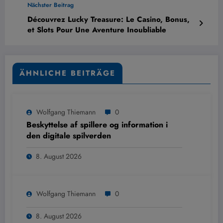
Nächster Beitrag
Découvrez Lucky Treasure: Le Casino, Bonus,
et Slots Pour Une Aventure Inoubliable
ÄHNLICHE BEITRÄGE
Wolfgang Thiemann
0
Beskyttelse af spillere og information i
den digitale spilverden
8. August 2026
Wolfgang Thiemann
0
8. August 2026