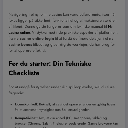
Navigering i et nyt online casino kan være udfordrende, især når
fokus ligger på sikkerhed, funktionalitet og at maksimere værdien
af tilbud. Denne guide fungerer som din tekniske manual til
Nv
casino online
. Vi dykker ned i de praktiske aspekter af platformen,
fra
nv casino online login
til at forstå de finere detaljer i et
nv
casino bonus
tilbud, og giver dig de værktøjer, du har brug for
for at operere effektivt.
Før du starter: Din Tekniske
Checkliste
For at undgå forstyrrelser under din spilleoplevelse, skal du sikre
følgende:
Licenskontroll:
Bekræft, at casinoet opererer under en gyldig licens
fra et anerkendt myndighedsom Spillemyndigheden.
Kompatibilitet:
Test, at din enhed (PC, smartphone, tablet) og
browser (Chrome, Safari, Firefox) er opdaterede. Gamle browsere kan