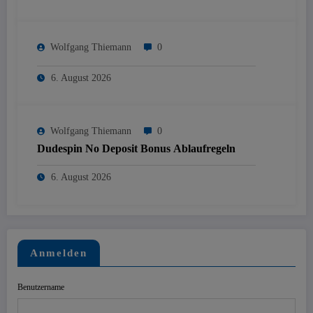
Wolfgang Thiemann
0
6. August 2026
Wolfgang Thiemann
0
Dudespin No Deposit Bonus Ablaufregeln
6. August 2026
Anmelden
Benutzername