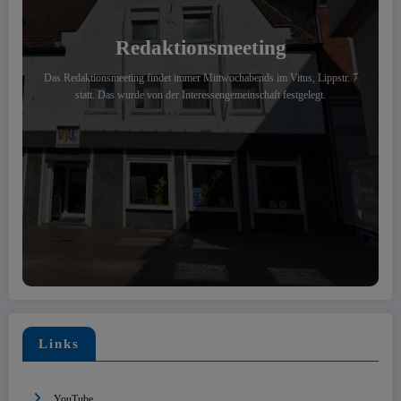
Redaktionsmeeting
Das Redaktionsmeeting findet immer Mittwochabends im Vitus, Lippstr. 7
statt. Das wurde von der Interessengemeinschaft festgelegt.
Links
YouTube