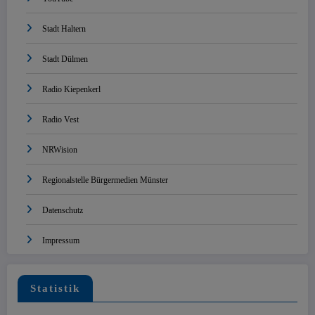
Stadt Haltern
Stadt Dülmen
Radio Kiepenkerl
Radio Vest
NRWision
Regionalstelle Bürgermedien Münster
Datenschutz
Impressum
Statistik