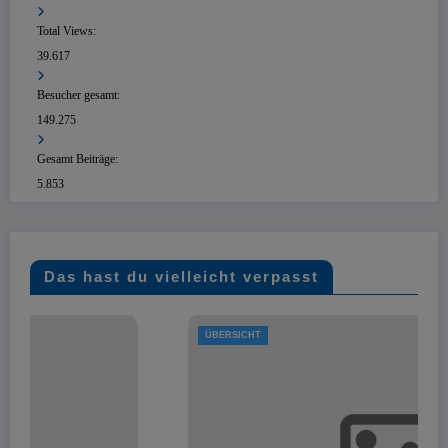
Total Views:
39.617
Besucher gesamt:
149.275
Gesamt Beiträge:
5.853
Das hast du vielleicht verpasst
ÜBERSICHT