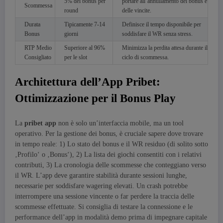
5% del bonus per
portare all’annullamento del bonus e
Scommessa
round
delle vincite.
Durata
Tipicamente 7-14
Definisce il tempo disponibile per
Bonus
giorni
soddisfare il WR senza stress.
RTP Medio
Superiore al 96%
Minimizza la perdita attesa durante il
Consigliato
per le slot
ciclo di scommessa.
Architettura dell’App Pribet:
Ottimizzazione per il Bonus Play
La
pribet app
non è solo un’interfaccia mobile, ma un tool
operativo. Per la gestione dei bonus, è cruciale sapere dove trovare
in tempo reale: 1) Lo stato del bonus e il WR residuo (di solito sotto
‚Profilo‘ o ‚Bonus‘), 2) La lista dei giochi consentiti con i relativi
contributi, 3) La cronologia delle scommesse che conteggiano verso
il WR. L’app deve garantire stabilità durante sessioni lunghe,
necessarie per soddisfare wagering elevati. Un crash potrebbe
interrompere una sessione vincente o far perdere la traccia delle
scommesse effettuate. Si consiglia di testare la connessione e le
performance dell’app in modalità demo prima di impegnare capitale