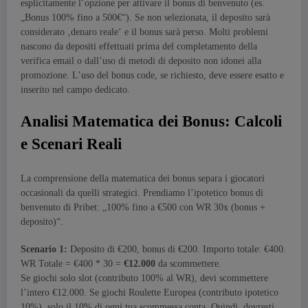
esplicitamente l’opzione per attivare il bonus di benvenuto (es.
„Bonus 100% fino a 500€“). Se non selezionata, il deposito sarà
considerato ‚denaro reale‘ e il bonus sarà perso. Molti problemi
nascono da depositi effettuati prima del completamento della
verifica email o dall’uso di metodi di deposito non idonei alla
promozione. L’uso del bonus code, se richiesto, deve essere esatto e
inserito nel campo dedicato.
Analisi Matematica dei Bonus: Calcoli
e Scenari Reali
La comprensione della matematica dei bonus separa i giocatori
occasionali da quelli strategici. Prendiamo l’ipotetico bonus di
benvenuto di Pribet: „100% fino a €500 con WR 30x (bonus +
deposito)“.
Scenario 1:
Deposito di €200, bonus di €200. Importo totale: €400.
WR Totale = €400 * 30 =
€12.000
da scommettere.
Se giochi solo slot (contributo 100% al WR), devi scommettere
l’intero €12.000. Se giochi Roulette Europea (contributo ipotetico
10%), solo il 10% di ogni tua scommessa conta. Quindi, dovresti