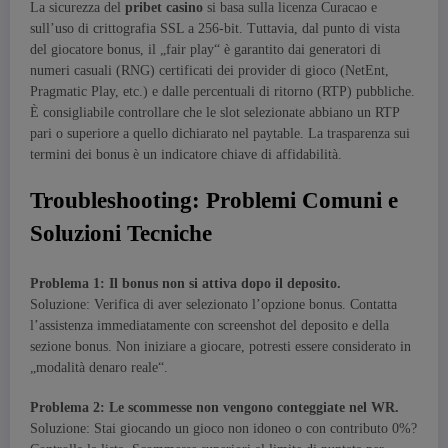
La sicurezza del
pribet casino
si basa sulla licenza Curacao e
sull’uso di crittografia SSL a 256-bit. Tuttavia, dal punto di vista
del giocatore bonus, il „fair play“ è garantito dai generatori di
numeri casuali (RNG) certificati dei provider di gioco (NetEnt,
Pragmatic Play, etc.) e dalle percentuali di ritorno (RTP) pubbliche.
È consigliabile controllare che le slot selezionate abbiano un RTP
pari o superiore a quello dichiarato nel paytable. La trasparenza sui
termini dei bonus è un indicatore chiave di affidabilità.
Troubleshooting: Problemi Comuni e
Soluzioni Tecniche
Problema 1: Il bonus non si attiva dopo il deposito.
Soluzione: Verifica di aver selezionato l’opzione bonus. Contatta
l’assistenza immediatamente con screenshot del deposito e della
sezione bonus. Non iniziare a giocare, potresti essere considerato in
„modalità denaro reale“.
Problema 2: Le scommesse non vengono conteggiate nel WR.
Soluzione: Stai giocando un gioco non idoneo o con contributo 0%?