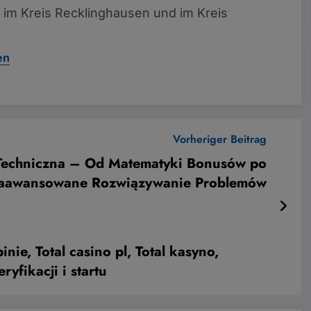
 im Kreis Recklinghausen und im Kreis
en
Vorheriger Beitrag
 Techniczna – Od Matematyki Bonusów po
aawansowane Rozwiązywanie Problemów
pinie, Total casino pl, Total kasyno,
yfikacji i startu