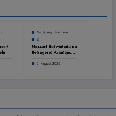
nn
Wolfgang Thiemann
0
osit
Mozzart Bet Metode de
eln
Retragere: Avantaje,
Dezavantaje, Viteza
6. August 2026