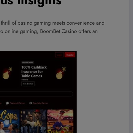
 thrill of casino gaming meets convenience and
 to online gaming, BoomBet Casino offers an