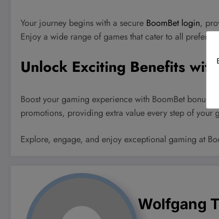
Your journey begins with a secure
BoomBet login
, pro
Enjoy a wide range of games that cater to all preferen
Unlock Exciting Benefits wi
Boost your gaming experience with BoomBet bonuses
promotions, providing extra value every step of your 
Explore, engage, and enjoy exceptional gaming at B
Wolfgang 