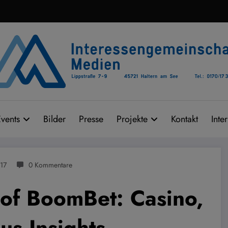
vents
Bilder
Presse
Projekte
Kontakt
Inte
17
0 Kommentare
s of BoomBet: Casino,
us Insights