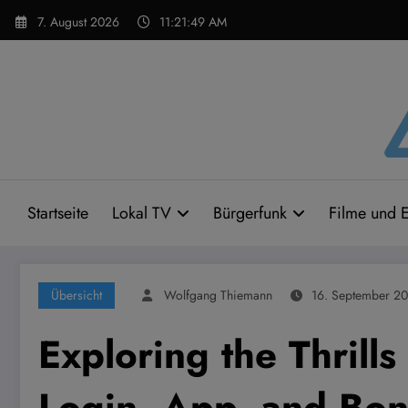
Zum
7. August 2026
11:21:50 AM
Inhalt
springen
Startseite
Lokal TV
Bürgerfunk
Filme und E
Übersicht
Wolfgang Thiemann
16. September 20
Exploring the Thrill
Login, App, and Bon