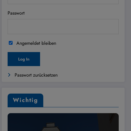
Passwort
Angemeldet bleiben
Passwort zurücksetzen
Wichtig