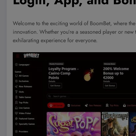
Welcome to the exciting world of BoomBet, where the
innovation. Whether you’re a seasoned player or new
exhilarating experience for everyone.