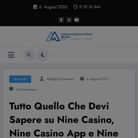
Zum
6. August 2026
9:15:17 AM
Inhalt
springen
Übersicht
Wolfgang Thiemann
6. August 2017
0 Kommentare
Tutto Quello Che Devi
Sapere su Nine Casino,
Nine Casino App e Nine