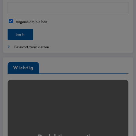
Angemeldet bleiben
Passwort zurücksetzen
Wichtig