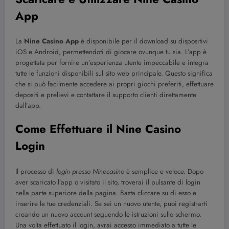
App
La
Nine Casino App
è disponibile per il download su dispositivi
iOS e Android, permettendoti di giocare ovunque tu sia. L’app è
progettata per fornire un’esperienza utente impeccabile e integra
tutte le funzioni disponibili sul sito web principale. Questo significa
che si può facilmente accedere ai propri giochi preferiti, effettuare
depositi e prelievi e contattare il supporto clienti direttamente
dall’app.
Come Effettuare il Nine Casino
Login
Il processo di
login presso Ninecasino
è semplice e veloce. Dopo
aver scaricato l’app o visitato il sito, troverai il pulsante di login
nella parte superiore della pagina. Basta cliccare su di esso e
inserire le tue credenziali. Se sei un nuovo utente, puoi registrarti
creando un nuovo account seguendo le istruzioni sullo schermo.
Una volta effettuato il login, avrai accesso immediato a tutte le