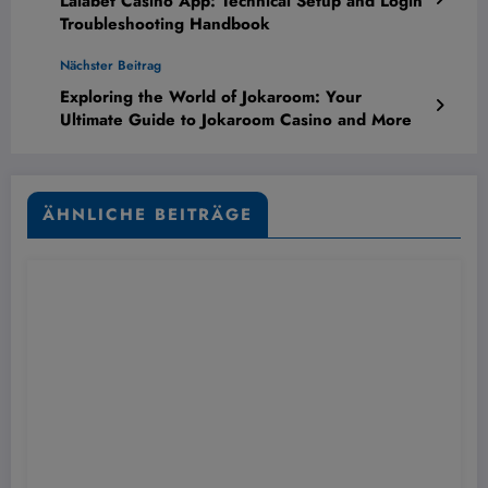
Lalabet Casino App: Technical Setup and Login
Troubleshooting Handbook
Nächster Beitrag
Exploring the World of Jokaroom: Your
Ultimate Guide to Jokaroom Casino and More
ÄHNLICHE BEITRÄGE