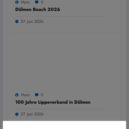
Hans
0
Dülmen Beach 2026
27. Juni 2026
Hans
0
100 Jahre Lippeverband in Dülmen
27. Juni 2026