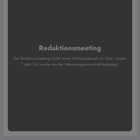
Redaktionsmeeting
Das Redaktionsmeeting findet immer Mittwochabends im Vitus, Lippstr.
7 statt. Das wurde von der Interessengemeinschaft festgelegt.