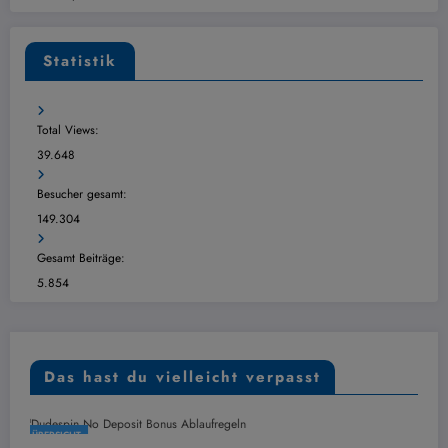
Statistik
Total Views:
39.648
Besucher gesamt:
149.304
Gesamt Beiträge:
5.854
Das hast du vielleicht verpasst
ÜBERSICHT