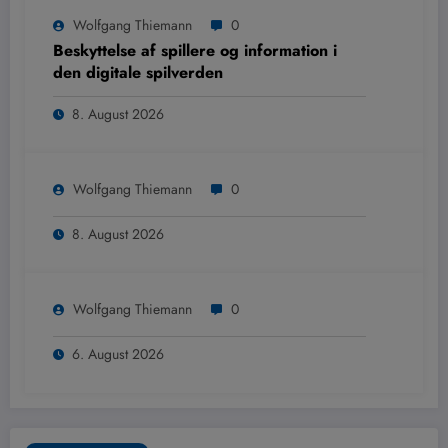
Wolfgang Thiemann
0
Beskyttelse af spillere og information i
den digitale spilverden
8. August 2026
Wolfgang Thiemann
0
8. August 2026
Wolfgang Thiemann
0
6. August 2026