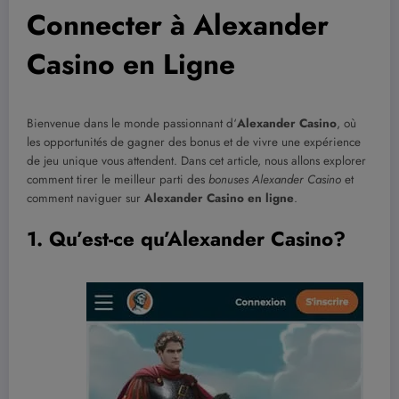
Connecter à Alexander
Casino en Ligne
Bienvenue dans le monde passionnant d‘
Alexander Casino
, où
les opportunités de gagner des bonus et de vivre une expérience
de jeu unique vous attendent. Dans cet article, nous allons explorer
comment tirer le meilleur parti des
bonuses Alexander Casino
et
comment naviguer sur
Alexander Casino en ligne
.
1. Qu’est-ce qu’Alexander Casino?