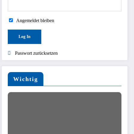
Angemeldet bleiben
Passwort zurücksetzen
Wichtig