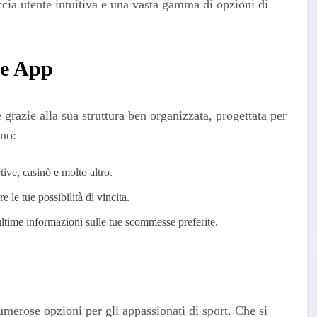
ccia utente intuitiva e una vasta gamma di opzioni di
le App
grazie alla sua struttura ben organizzata, progettata per
ono:
ve, casinò e molto altro.
 le tue possibilità di vincita.
time informazioni sulle tue scommesse preferite.
merose opzioni per gli appassionati di sport. Che si