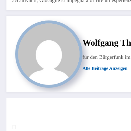
accattivanti, Giocagile si impegna a offrire un’esperienza
Wolfgang T
für den Bürgerfunk im
Alle Beiträge Anzeigen