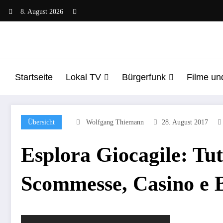
Zum
8. August 2026
Inhalt
springen
Startseite
Lokal TV
Bürgerfunk
Filme un
Übersicht
Wolfgang Thiemann
28. August 2017
Esplora Giocagile: Tut
Scommesse, Casino e 