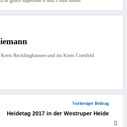
 di gioco superiore a tutti i suoi utenti.
hiemann
 Kreis Recklinghausen und im Kreis Coesfeld
Vorheriger Beitrag
Heidetag 2017 in der Westruper Heide