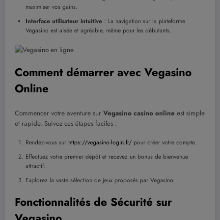
maximiser vos gains.
Interface utilisateur intuitive
: La navigation sur la plateforme
Vegasino est aisée et agréable, même pour les débutants.
Comment démarrer avec Vegasino
Online
Commencer votre aventure sur
Vegasino casino online
est simple
et rapide. Suivez ces étapes faciles :
Rendez-vous sur
https://vegasino-login.fr/
pour créer votre compte.
Effectuez votre premier dépôt et recevez un bonus de bienvenue
attractif.
Explorez la vaste sélection de jeux proposés par Vegasino.
Fonctionnalités de Sécurité sur
Vegasino