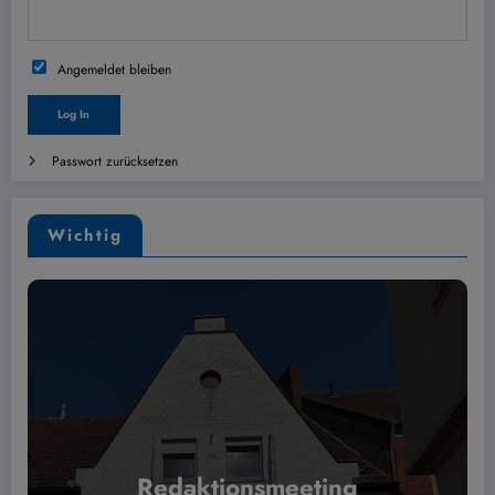
Angemeldet bleiben
Passwort zurücksetzen
Wichtig
Redaktionsmeeting