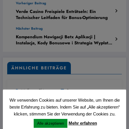
Vorheriger Beitrag
Verde Casino Freispiele Enträtseln: Ein
Technischer Leitfaden für Bonus-Optimierung
Nächster Beitrag
Kompendium Nawigacji Betx Aplikacji |
Instalacja, Kody Bonusowe i Strategia Wypłat –
Definitywny Przewodnik
ÄHNLICHE BEITRÄGE
Wolfgang Thiemann
0
Beskyttelse af spillere og information i
Wir verwenden Cookies auf unserer Website, um Ihnen die
den digitale spilverden
beste Erfahrung zu bieten. Indem Sie auf „Alle akzeptieren“
klicken, stimmen Sie der Verwendung der Cookies zu.
8. August 2026
Mehr erfahren
Alle akzeptieren