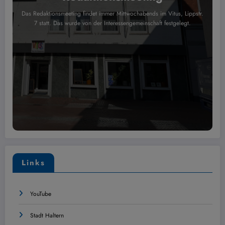
Das Redaktionsmeeting findet immer Mittwochabends im Vitus, Lippstr.
7 statt. Das wurde von der Interessengemeinschaft festgelegt.
Links
YouTube
Stadt Haltern