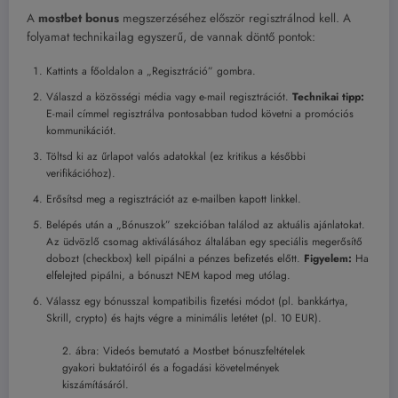
A
mostbet bonus
megszerzéséhez először regisztrálnod kell. A
folyamat technikailag egyszerű, de vannak döntő pontok:
Kattints a főoldalon a „Regisztráció” gombra.
Válaszd a közösségi média vagy e-mail regisztrációt.
Technikai tipp:
E-mail címmel regisztrálva pontosabban tudod követni a promóciós
kommunikációt.
Töltsd ki az űrlapot valós adatokkal (ez kritikus a későbbi
verifikációhoz).
Erősítsd meg a regisztrációt az e-mailben kapott linkkel.
Belépés után a „Bónuszok” szekcióban találod az aktuális ajánlatokat.
Az üdvözlő csomag aktiválásához általában egy speciális megerősítő
dobozt (checkbox) kell pipálni a pénzes befizetés előtt.
Figyelem:
Ha
elfelejted pipálni, a bónuszt NEM kapod meg utólag.
Válassz egy bónusszal kompatibilis fizetési módot (pl. bankkártya,
Skrill, crypto) és hajts végre a minimális letétet (pl. 10 EUR).
2. ábra: Videós bemutató a Mostbet bónuszfeltételek
gyakori buktatóiról és a fogadási követelmények
kiszámításáról.