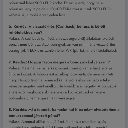
bónusznál lehet 5000 EUR korlát. Ez azt jelenti, hogy ha a
bónusszal együtt például 10,000 EUR-t nyersz, csak 5000 EUR-t
vehetsz ki, a többi érvénytelen lesz.
6. Kérdés: A visszatérítés (Cashback) bónusz is kötött
feltételekhez van?
Válasz: A cashback (pl. 10% a veszteségeidről) általában „valódi
pénz”, nem bónusz. Azonban gyakran van minimális visszatérítési
összeg (pl. 1 EUR), és szintén lehet WR (pl. 1x), mielőtt kiutalhatod.
7. Kérdés: Hosszú távon megéri a bónuszokkal játszani?
Válasz: Matematikailag a kaszinónak mindig van a háza előnye
(House Edge). A bónusz ezt az előnyt csökkenti, de nem szünteti
meg. Hosszú távon a bónuszokkal játszó játékos várható értéke
kevésbé negatív, mint anélkül, de továbbra is negatív. A bónuszok
a játékidő meghosszabbítására és a kockázat csökkentésére
optimálisak, nem a garantált nyereségre.
8. Kérdés: Mi a teendő, ha technikai hiba miatt elvesztettem a
bónuszommal játszott pénzt?
Válasz: Azonnal állítsd le a játékot. Kattints a chat ikonra, és
jelentésd a problémát. Kérj képernyőképeket a hibaüzenetről, a