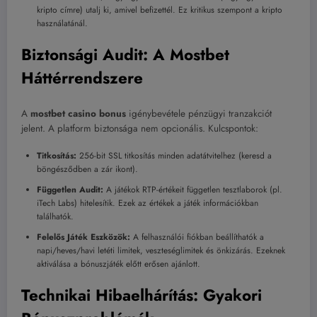
kripto címre) utalj ki, amivel befizettél. Ez kritikus szempont a kripto
használatánál.
Biztonsági Audit: A Mostbet
Háttérrendszere
A
mostbet casino bonus
igénybevétele pénzügyi tranzakciót
jelent. A platform biztonsága nem opcionális. Kulcspontok:
Titkosítás:
256-bit SSL titkosítás minden adatátvitelhez (keresd a
böngésződben a zár ikont).
Független Audit:
A játékok RTP-értékeit független tesztlaborok (pl.
iTech Labs) hitelesítik. Ezek az értékek a játék információkban
találhatók.
Felelős Játék Eszközök:
A felhasználói fiókban beállíthatók a
napi/heves/havi letéti limitek, veszteséglimitek és önkizárás. Ezeknek
aktiválása a bónuszjáték előtt erősen ajánlott.
Technikai Hibaelhárítás: Gyakori