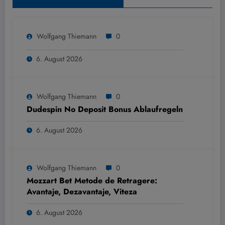
Wolfgang Thiemann
0
6. August 2026
Wolfgang Thiemann
0
Dudespin No Deposit Bonus Ablaufregeln
6. August 2026
Wolfgang Thiemann
0
Mozzart Bet Metode de Retragere:
Avantaje, Dezavantaje, Viteza
6. August 2026