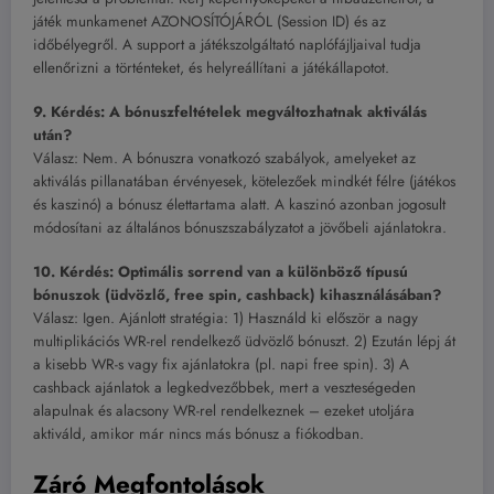
játék munkamenet AZONOSÍTÓJÁRÓL (Session ID) és az
időbélyegről. A support a játékszolgáltató naplófájljaival tudja
ellenőrizni a történteket, és helyreállítani a játékállapotot.
9. Kérdés: A bónuszfeltételek megváltozhatnak aktiválás
után?
Válasz: Nem. A bónuszra vonatkozó szabályok, amelyeket az
aktiválás pillanatában érvényesek, kötelezőek mindkét félre (játékos
és kaszinó) a bónusz élettartama alatt. A kaszinó azonban jogosult
módosítani az általános bónuszszabályzatot a jövőbeli ajánlatokra.
10. Kérdés: Optimális sorrend van a különböző típusú
bónuszok (üdvözlő, free spin, cashback) kihasználásában?
Válasz: Igen. Ajánlott stratégia: 1) Használd ki először a nagy
multiplikációs WR-rel rendelkező üdvözlő bónuszt. 2) Ezután lépj át
a kisebb WR-s vagy fix ajánlatokra (pl. napi free spin). 3) A
cashback ajánlatok a legkedvezőbbek, mert a veszteségeden
alapulnak és alacsony WR-rel rendelkeznek – ezeket utoljára
aktiváld, amikor már nincs más bónusz a fiókodban.
Záró Megfontolások