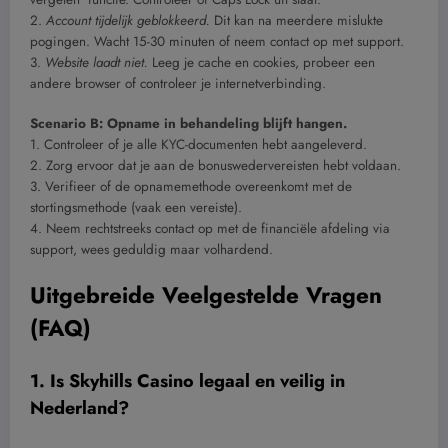
2.
Account tijdelijk geblokkeerd.
Dit kan na meerdere mislukte
pogingen. Wacht 15-30 minuten of neem contact op met support.
3.
Website laadt niet.
Leeg je cache en cookies, probeer een
andere browser of controleer je internetverbinding.
Scenario B: Opname in behandeling blijft hangen.
1. Controleer of je alle KYC-documenten hebt aangeleverd.
2. Zorg ervoor dat je aan de bonuswedervereisten hebt voldaan.
3. Verifieer of de opnamemethode overeenkomt met de
stortingsmethode (vaak een vereiste).
4. Neem rechtstreeks contact op met de financiële afdeling via
support, wees geduldig maar volhardend.
Uitgebreide Veelgestelde Vragen
(FAQ)
1. Is Skyhills Casino legaal en veilig in
Nederland?