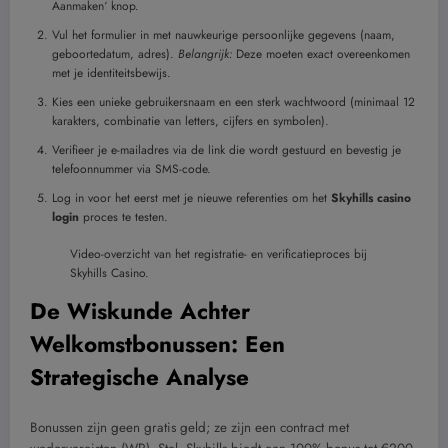
Aanmaken‘ knop.
Vul het formulier in met nauwkeurige persoonlijke gegevens (naam,
geboortedatum, adres).
Belangrijk:
Deze moeten exact overeenkomen
met je identiteitsbewijs.
Kies een unieke gebruikersnaam en een sterk wachtwoord (minimaal 12
karakters, combinatie van letters, cijfers en symbolen).
Verifieer je e-mailadres via de link die wordt gestuurd en bevestig je
telefoonnummer via SMS-code.
Log in voor het eerst met je nieuwe referenties om het
Skyhills casino
login
proces te testen.
Video-overzicht van het registratie- en verificatieproces bij
Skyhills Casino.
De Wiskunde Achter
Welkomstbonussen: Een
Strategische Analyse
Bonussen zijn geen gratis geld; ze zijn een contract met