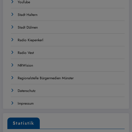
YouTube
Stadt Haltern
Stadt Dülmen
Radio Kiepenkerl
Radio Vest
NRWision
Regionalstelle Bürgermedien Münster
Datenschutz
Impressum
Statistik