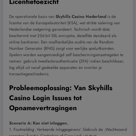
Licentietoezicht
De operationele basis van
Skyhills Casino Nederland
is de
licentie van de Kansspelautoriteit (KSA), wat strikte naleving van
Nederlandse wetgeving garandeert. Technisch wordt data
beschermd met 256-bit SSL encryptie, dezelfde standaard als
online bankieren. Een onafhankelijke audits van de Random
Number Generator (RNG) zorgt voor eerlijke speluitkomsten.
Spelers worden aangemoedigd zelf beschermingsmaatregelen te
nemen: gebruik tweefactorauthenticatie (2FA) indien beschikbaar,
log altijd uit vanaf gedeelde apparaten en monitor je
transactiegeschiedenis.
Probleemoplossing: Van
Skyhills
Casino Login
Issues tot
Opnamevertragingen
Scenario A: Kan niet inloggen.
1.
Foutmelding ‚Verkeerde inloggegevens‘.
Gebruik de ‚Wachtwoord
vergeten‘ functie. Controleer of Caps Lock uit staat.