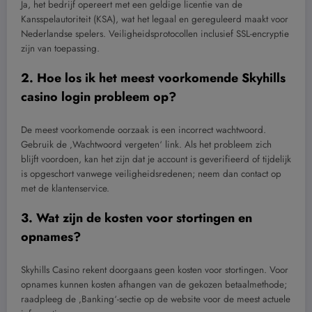
Ja, het bedrijf opereert met een geldige licentie van de
Kansspelautoriteit (KSA), wat het legaal en gereguleerd maakt voor
Nederlandse spelers. Veiligheidsprotocollen inclusief SSL-encryptie
zijn van toepassing.
2. Hoe los ik het meest voorkomende
Skyhills
casino login
probleem op?
De meest voorkomende oorzaak is een incorrect wachtwoord.
Gebruik de ‚Wachtwoord vergeten‘ link. Als het probleem zich
blijft voordoen, kan het zijn dat je account is geverifieerd of tijdelijk
is opgeschort vanwege veiligheidsredenen; neem dan contact op
met de klantenservice.
3. Wat zijn de kosten voor stortingen en
opnames?
Skyhills Casino rekent doorgaans geen kosten voor stortingen. Voor
opnames kunnen kosten afhangen van de gekozen betaalmethode;
raadpleeg de ‚Banking‘-sectie op de website voor de meest actuele