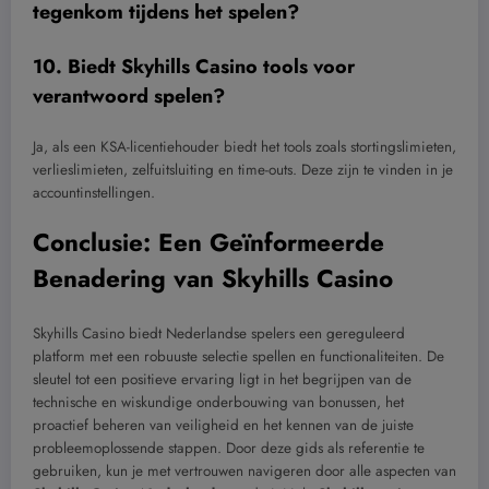
tegenkom tijdens het spelen?
10. Biedt Skyhills Casino tools voor
verantwoord spelen?
Ja, als een KSA-licentiehouder biedt het tools zoals stortingslimieten,
verlieslimieten, zelfuitsluiting en time-outs. Deze zijn te vinden in je
accountinstellingen.
Conclusie: Een Geïnformeerde
Benadering van Skyhills Casino
Skyhills Casino biedt Nederlandse spelers een gereguleerd
platform met een robuuste selectie spellen en functionaliteiten. De
sleutel tot een positieve ervaring ligt in het begrijpen van de
technische en wiskundige onderbouwing van bonussen, het
proactief beheren van veiligheid en het kennen van de juiste
probleemoplossende stappen. Door deze gids als referentie te
gebruiken, kun je met vertrouwen navigeren door alle aspecten van