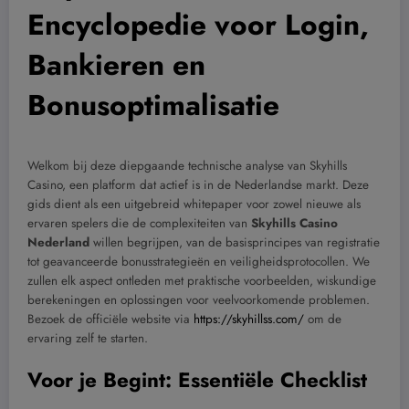
Encyclopedie voor Login,
Bankieren en
Bonusoptimalisatie
Welkom bij deze diepgaande technische analyse van Skyhills
Casino, een platform dat actief is in de Nederlandse markt. Deze
gids dient als een uitgebreid whitepaper voor zowel nieuwe als
ervaren spelers die de complexiteiten van
Skyhills Casino
Nederland
willen begrijpen, van de basisprincipes van registratie
tot geavanceerde bonusstrategieën en veiligheidsprotocollen. We
zullen elk aspect ontleden met praktische voorbeelden, wiskundige
berekeningen en oplossingen voor veelvoorkomende problemen.
Bezoek de officiële website via
https://skyhillss.com/
om de
ervaring zelf te starten.
Voor je Begint: Essentiële Checklist