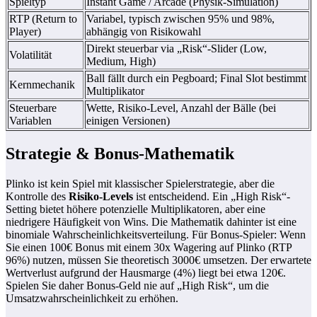
Spieltyp
Instant Game / Arcade (Physik-Simulation)
RTP (Return to
Variabel, typisch zwischen 95% und 98%,
Player)
abhängig von Risikowahl
Direkt steuerbar via „Risk“-Slider (Low,
Volatilität
Medium, High)
Ball fällt durch ein Pegboard; Final Slot bestimmt
Kernmechanik
Multiplikator
Steuerbare
Wette, Risiko-Level, Anzahl der Bälle (bei
Variablen
einigen Versionen)
Strategie & Bonus-Mathematik
Plinko ist kein Spiel mit klassischer Spielerstrategie, aber die
Kontrolle des
Risiko-Levels
ist entscheidend. Ein „High Risk“-
Setting bietet höhere potenzielle Multiplikatoren, aber eine
niedrigere Häufigkeit von Wins. Die Mathematik dahinter ist eine
binomiale Wahrscheinlichkeitsverteilung. Für Bonus-Spieler: Wenn
Sie einen 100€ Bonus mit einem 30x Wagering auf Plinko (RTP
96%) nutzen, müssen Sie theoretisch 3000€ umsetzen. Der erwartete
Wertverlust aufgrund der Hausmarge (4%) liegt bei etwa 120€.
Spielen Sie daher Bonus-Geld nie auf „High Risk“, um die
Umsatzwahrscheinlichkeit zu erhöhen.