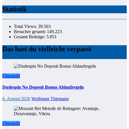
Statistik
Total Views:
39.563
Besucher gesamt:
149.223
Gesamt Beiträge:
5.851
Das hast du vielleicht verpasst
Übersicht
Dudespin No Deposit Bonus Ablaufregeln
6. August 2026
Wolfgang Thiemann
Übersicht