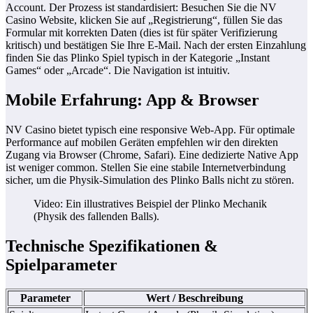
Account. Der Prozess ist standardisiert: Besuchen Sie die NV
Casino Website, klicken Sie auf „Registrierung“, füllen Sie das
Formular mit korrekten Daten (dies ist für später Verifizierung
kritisch) und bestätigen Sie Ihre E-Mail. Nach der ersten Einzahlung
finden Sie das Plinko Spiel typisch in der Kategorie „Instant
Games“ oder „Arcade“. Die Navigation ist intuitiv.
Mobile Erfahrung: App & Browser
NV Casino bietet typisch eine responsive Web-App. Für optimale
Performance auf mobilen Geräten empfehlen wir den direkten
Zugang via Browser (Chrome, Safari). Eine dedizierte Native App
ist weniger common. Stellen Sie eine stabile Internetverbindung
sicher, um die Physik-Simulation des Plinko Balls nicht zu stören.
Video: Ein illustratives Beispiel der Plinko Mechanik
(Physik des fallenden Balls).
Technische Spezifikationen &
Spielparameter
Parameter
Wert / Beschreibung