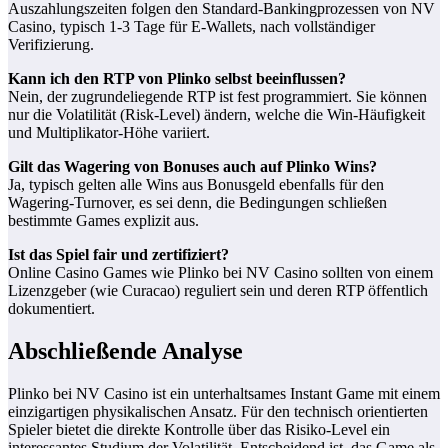
Auszahlungszeiten folgen den Standard-Bankingprozessen von NV
Casino, typisch 1-3 Tage für E-Wallets, nach vollständiger
Verifizierung.
Kann ich den RTP von Plinko selbst beeinflussen?
Nein, der zugrundeliegende RTP ist fest programmiert. Sie können
nur die Volatilität (Risk-Level) ändern, welche die Win-Häufigkeit
und Multiplikator-Höhe variiert.
Gilt das Wagering von Bonuses auch auf Plinko Wins?
Ja, typisch gelten alle Wins aus Bonusgeld ebenfalls für den
Wagering-Turnover, es sei denn, die Bedingungen schließen
bestimmte Games explizit aus.
Ist das Spiel fair und zertifiziert?
Online Casino Games wie Plinko bei NV Casino sollten von einem
Lizenzgeber (wie Curacao) reguliert sein und deren RTP öffentlich
dokumentiert.
Abschließende Analyse
Plinko bei NV Casino ist ein unterhaltsames Instant Game mit einem
einzigartigen physikalischen Ansatz. Für den technisch orientierten
Spieler bietet die direkte Kontrolle über das Risiko-Level ein
interessantes Studium der Volatilität. Entscheidend ist, das Game als