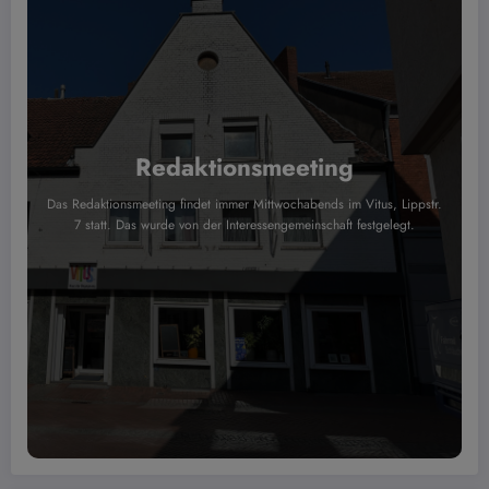
Redaktionsmeeting
Das Redaktionsmeeting findet immer Mittwochabends im Vitus, Lippstr.
7 statt. Das wurde von der Interessengemeinschaft festgelegt.