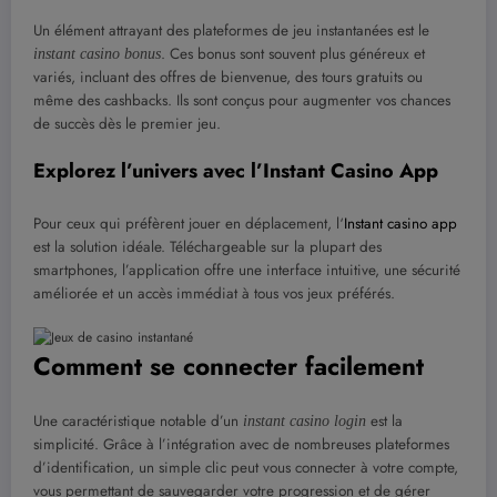
Un élément attrayant des plateformes de jeu instantanées est le
. Ces bonus sont souvent plus généreux et
instant casino bonus
variés, incluant des offres de bienvenue, des tours gratuits ou
même des cashbacks. Ils sont conçus pour augmenter vos chances
de succès dès le premier jeu.
Explorez l’univers avec l’Instant Casino App
Pour ceux qui préfèrent jouer en déplacement, l‘
Instant casino app
est la solution idéale. Téléchargeable sur la plupart des
smartphones, l’application offre une interface intuitive, une sécurité
améliorée et un accès immédiat à tous vos jeux préférés.
Comment se connecter facilement
Une caractéristique notable d’un
est la
instant casino login
simplicité. Grâce à l’intégration avec de nombreuses plateformes
d’identification, un simple clic peut vous connecter à votre compte,
vous permettant de sauvegarder votre progression et de gérer