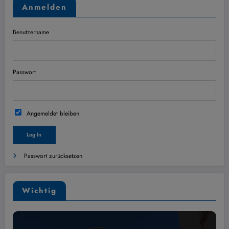
Anmelden
Benutzername
Passwort
Angemeldet bleiben
Passwort zurücksetzen
Wichtig