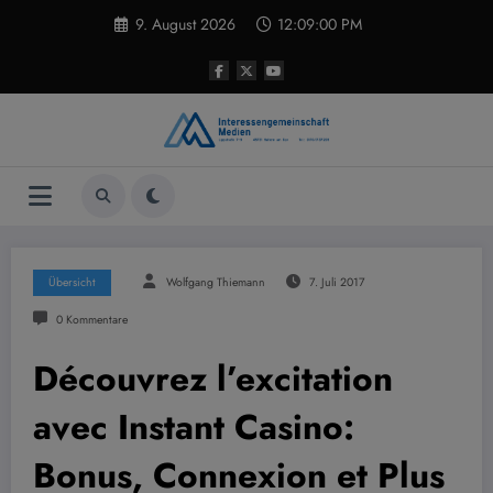
Zum
9. August 2026
12:09:01 PM
Inhalt
springen
Übersicht
Wolfgang Thiemann
7. Juli 2017
0 Kommentare
Découvrez l’excitation
avec Instant Casino:
Bonus, Connexion et Plus