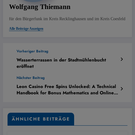
Wolfgang Thiemann
für den Bürgerfunk im Kreis Recklinghausen und im Kreis Coesfeld
Alle Beiträge Anzeigen
Vorheriger Beitrag
Wasserterrassen in der Stadtmühlenbucht
eröffnet
Nächster Beitrag
Leon Casino Free Spins Unlocked: A Technical
Handbook for Bonus Mathematics and Online
Strategy
ÄHNLICHE BEITRÄGE