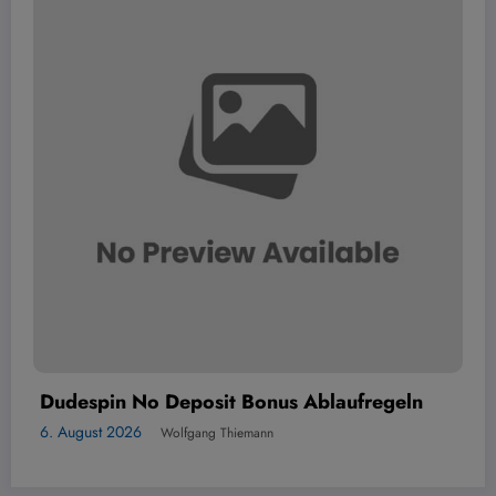
s Ablaufregeln
Mozzart Bet Metode de Retr
Dezavantaje, Viteza
6. August 2026
Wolfgang Thiemann