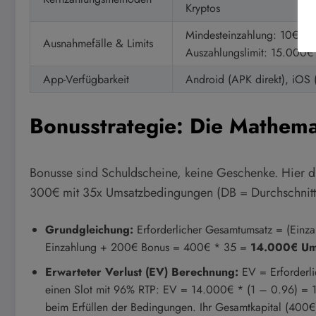
Kryptos
Mindesteinzahlung: 10€. Ma
Ausnahmefälle & Limits
Auszahlungslimit: 15.000€ 
App-Verfügbarkeit
Android (APK direkt), iOS
Bonusstrategie: Die Mathem
Bonusse sind Schuldscheine, keine Geschenke. Hier d
300€ mit 35x Umsatzbedingungen (DB = Durchschnittl
Grundgleichung:
Erforderlicher Gesamtumsatz = (Einz
Einzahlung + 200€ Bonus = 400€ * 35 =
14.000€ Ums
Erwarteter Verlust (EV) Berechnung:
EV = Erforderli
einen Slot mit 96% RTP: EV = 14.000€ * (1 – 0.96) =
beim Erfüllen der Bedingungen. Ihr Gesamtkapital (400€) 