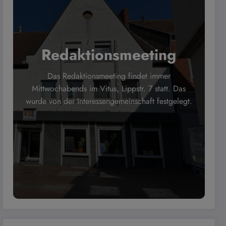
Redaktionsmeeting
Das Redaktionsmeeting findet immer
Mittwochabends im Vitus, Lippstr. 7 statt. Das
wurde von der Interessengemeinschaft festgelegt.