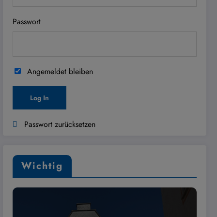
Passwort
Angemeldet bleiben
Passwort zurücksetzen
Wichtig