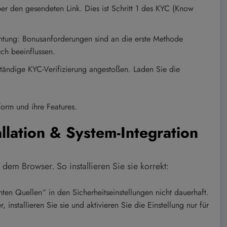
ber den gesendeten Link. Dies ist Schritt 1 des KYC (Know
tung: Bonusanforderungen sind an die erste Methode
ch beeinflussen.
ständige KYC-Verifizierung angestoßen. Laden Sie die
form und ihre Features.
lation & System-Integration
dem Browser. So installieren Sie sie korrekt:
nten Quellen“ in den Sicherheitseinstellungen nicht dauerhaft.
installieren Sie sie und aktivieren Sie die Einstellung nur für