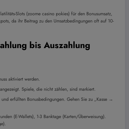
latilitäts-Slots (zoome casino pokies) für den Bonusumsatz,
kpots, da ihr Beitrag zu den Umsatzbedingungen oft auf 10-
zahlung bis Auszahlung
ss aktiviert werden.
angezeigt. Spiele, die nicht zählen, sind markiert.
 und erfüllten Bonusbedingungen. Gehen Sie zu „Kasse →
unden (E-Wallets), 1-3 Banktage (Karten/Überweisung).
ge).