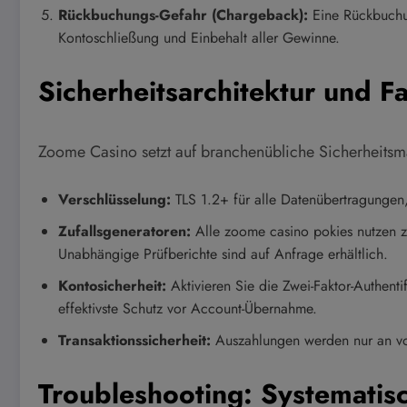
Rückbuchungs-Gefahr (Chargeback):
Eine Rückbuchun
Kontoschließung und Einbehalt aller Gewinne.
Sicherheitsarchitektur und Fa
Zoome Casino setzt auf branchenübliche Sicherheit
Verschlüsselung:
TLS 1.2+ für alle Datenübertragungen,
Zufallsgeneratoren:
Alle zoome casino pokies nutzen z
Unabhängige Prüfberichte sind auf Anfrage erhältlich.
Kontosicherheit:
Aktivieren Sie die Zwei-Faktor-Authenti
effektivste Schutz vor Account-Übernahme.
Transaktionssicherheit:
Auszahlungen werden nur an vo
Troubleshooting: Systemati