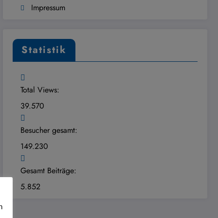
Impressum
Statistik
Total Views:
39.570
Besucher gesamt:
149.230
Gesamt Beiträge:
5.852
n