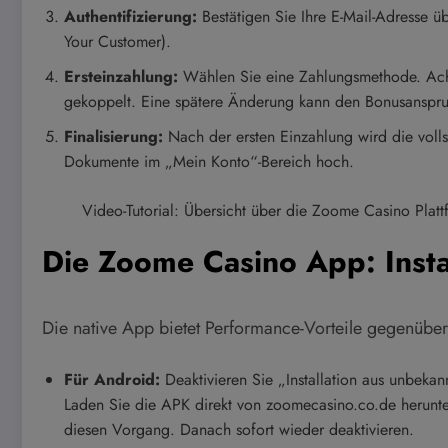
Authentifizierung:
Bestätigen Sie Ihre E-Mail-Adresse ü
Your Customer).
Ersteinzahlung:
Wählen Sie eine Zahlungsmethode. Ach
gekoppelt. Eine spätere Änderung kann den Bonusanspru
Finalisierung:
Nach der ersten Einzahlung wird die voll
Dokumente im „Mein Konto“-Bereich hoch.
Video-Tutorial: Übersicht über die Zoome Casino Platt
Die Zoome Casino App: Instal
Die native App bietet Performance-Vorteile gegenüber 
Für Android:
Deaktivieren Sie „Installation aus unbekan
Laden Sie die APK direkt von zoomecasino.co.de herunter, 
diesen Vorgang. Danach sofort wieder deaktivieren.