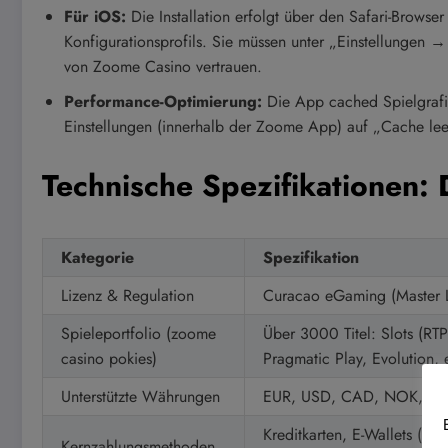
Für iOS:
Die Installation erfolgt über den Safari-Browser
Konfigurationsprofils. Sie müssen unter „Einstellunge
von Zoome Casino vertrauen.
Performance-Optimierung:
Die App cached Spielgrafi
Einstellungen (innerhalb der Zoome App) auf „Cache lee
Technische Spezifikationen:
Kategorie
Spezifikation
Lizenz & Regulation
Curacao eGaming (Master L
Spieleportfolio (zoome
Über 3000 Titel: Slots (RTP
casino pokies)
Pragmatic Play, Evolution, 
Unterstützte Währungen
EUR, USD, CAD, NOK, PL
Kreditkarten, E-Wallets (Skr
Kernzahlungsmethoden