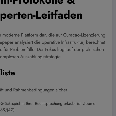
perten-Leitfaden
 moderne Plattform dar, die auf Curacao-Lizenzierung
paper analysiert die operative Infrastruktur, berechnet
e für Problemfälle. Der Fokus liegt auf der praktischen
komplexen Auszahlungsstrategie.
liste
lität und Rahmenbedingungen sicher:
Glücksspiel in Ihrer Rechtsprechung erlaubt ist. Zoome
365/JAZ).