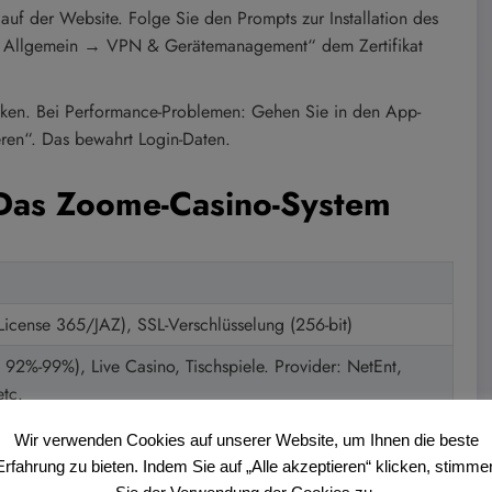
 auf der Website. Folge Sie den Prompts zur Installation des
n → Allgemein → VPN & Gerätemanagement“ dem Zertifikat
ken. Bei Performance-Problemen: Gehen Sie in den App-
ren“. Das bewahrt Login-Daten.
 Das Zoome-Casino-System
icense 365/JAZ), SSL-Verschlüsselung (256-bit)
 92%-99%), Live Casino, Tischspiele. Provider: NetEnt,
etc.
N, RUB, KZT, UAH
Wir verwenden Cookies auf unserer Website, um Ihnen die beste
Erfahrung zu bieten. Indem Sie auf „Alle akzeptieren“ klicken, stimme
ill, Neteller), Prepaid-Karten, Banktransfer, ausgewählte