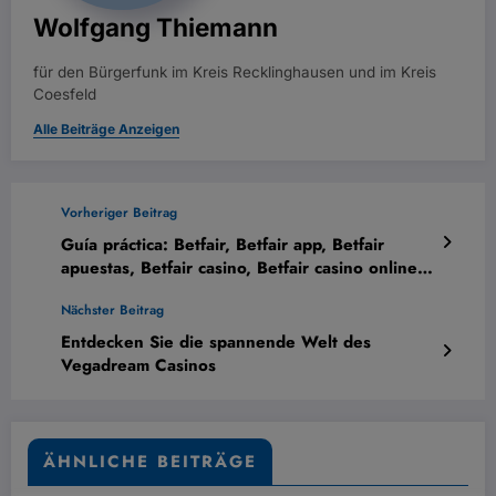
Wolfgang Thiemann
für den Bürgerfunk im Kreis Recklinghausen und im Kreis
Coesfeld
Alle Beiträge Anzeigen
Vorheriger Beitrag
Guía práctica: Betfair, Betfair app, Betfair
apuestas, Betfair casino, Betfair casino online,
Betfair login, Betfair slots, Casino Betfair, Slot
Nächster Beitrag
Betfair
Entdecken Sie die spannende Welt des
Vegadream Casinos
ÄHNLICHE BEITRÄGE