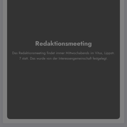
Redaktionsmeeting
Das Redaktionsmeeting findet immer Mittwochabends im Vitus, Lippstr.
7 statt. Das wurde von der Interessengemeinschaft festgelegt.