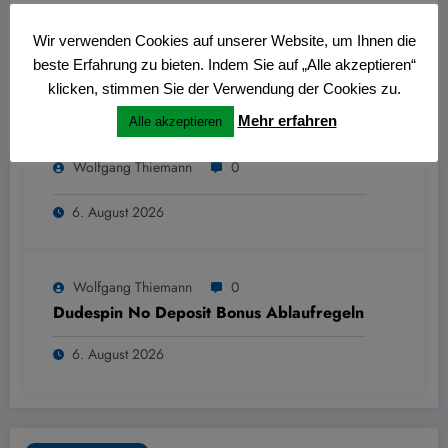
Wir verwenden Cookies auf unserer Website, um Ihnen die
Wolfgang Thiemann
0
beste Erfahrung zu bieten. Indem Sie auf „Alle akzeptieren“
klicken, stimmen Sie der Verwendung der Cookies zu.
8. August 2026
Mehr erfahren
Alle akzeptieren
Wolfgang Thiemann
0
6. August 2026
Wolfgang Thiemann
0
Dudespin No Deposit Bonus Ablaufregeln
6. August 2026