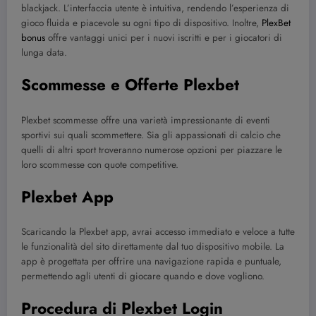
blackjack. L’interfaccia utente è intuitiva, rendendo l’esperienza di
gioco fluida e piacevole su ogni tipo di dispositivo. Inoltre,
PlexBet
bonus
offre vantaggi unici per i nuovi iscritti e per i giocatori di
lunga data.
Scommesse e Offerte Plexbet
Plexbet scommesse offre una varietà impressionante di eventi
sportivi sui quali scommettere. Sia gli appassionati di calcio che
quelli di altri sport troveranno numerose opzioni per piazzare le
loro scommesse con quote competitive.
Plexbet App
Scaricando la Plexbet app, avrai accesso immediato e veloce a tutte
le funzionalità del sito direttamente dal tuo dispositivo mobile. La
app è progettata per offrire una navigazione rapida e puntuale,
permettendo agli utenti di giocare quando e dove vogliono.
Procedura di Plexbet Login