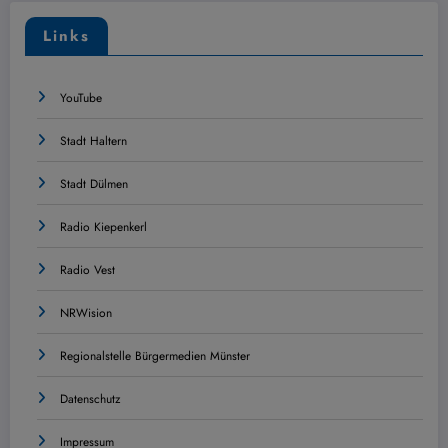
Links
YouTube
Stadt Haltern
Stadt Dülmen
Radio Kiepenkerl
Radio Vest
NRWision
Regionalstelle Bürgermedien Münster
Datenschutz
Impressum