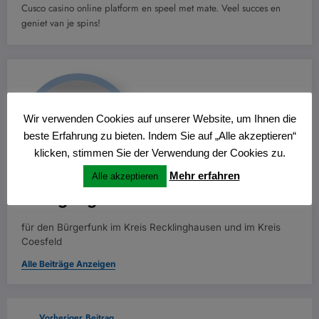
Cusco casino online platform en speel met mate. Veel succes en
geniet van je spins!
Wir verwenden Cookies auf unserer Website, um Ihnen die
beste Erfahrung zu bieten. Indem Sie auf „Alle akzeptieren“
klicken, stimmen Sie der Verwendung der Cookies zu.
Mehr erfahren
Alle akzeptieren
Wolfgang Thiemann
für den Bürgerfunk im Kreis Recklinghausen und im Kreis
Coesfeld
Alle Beiträge Anzeigen
Vorheriger Beitrag