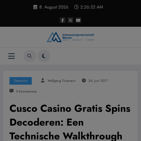
Zum
8. August 2026
2:26:32 AM
Inhalt
springen
Übersicht
Wolfgang Thiemann
24. Juni 2017
0 Kommentare
Cusco Casino Gratis Spins
Decoderen: Een
Technische Walkthrough