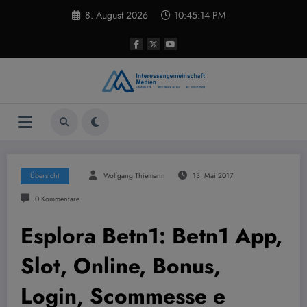
Zum
8. August 2026
10:45:15 PM
Inhalt
springen
Übersicht
Wolfgang Thiemann
13. Mai 2017
0 Kommentare
Esplora Betn1: Betn1 App,
Slot, Online, Bonus,
Login, Scommesse e