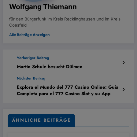
Wolfgang Thiemann
für den Bürgerfunk im Kreis Recklinghausen und im Kreis
Coesfeld
Alle Beiträge Anzeigen
Vorheriger Beitrag
Martin Schulz besucht Dülmen
Nächster Beitrag
Explora el Mundo del 777 Casino Online: Guía
Completa para el 777 Casino Slot y su App
ÄHNLICHE BEITRÄGE