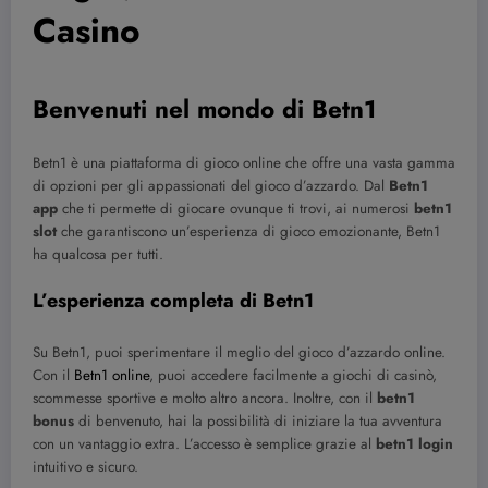
Casino
Benvenuti nel mondo di Betn1
Betn1 è una piattaforma di gioco online che offre una vasta gamma
di opzioni per gli appassionati del gioco d’azzardo. Dal
Betn1
app
che ti permette di giocare ovunque ti trovi, ai numerosi
betn1
slot
che garantiscono un’esperienza di gioco emozionante, Betn1
ha qualcosa per tutti.
L’esperienza completa di Betn1
Su Betn1, puoi sperimentare il meglio del gioco d’azzardo online.
Con il
Betn1 online
, puoi accedere facilmente a giochi di casinò,
scommesse sportive e molto altro ancora. Inoltre, con il
betn1
bonus
di benvenuto, hai la possibilità di iniziare la tua avventura
con un vantaggio extra. L’accesso è semplice grazie al
betn1 login
intuitivo e sicuro.