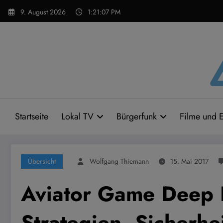
Zum
9. August 2026
1:21:08 PM
Inhalt
springen
Startseite
Lokal TV
Bürgerfunk
Filme und E
Übersicht
Wolfgang Thiemann
15. Mai 2017
Aviator Game Deep 
Strategien, Sicherhe