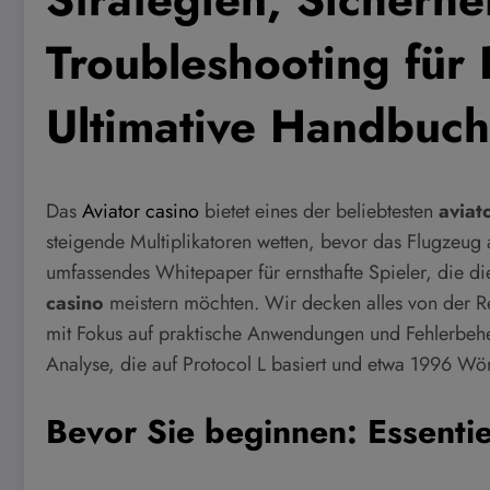
Troubleshooting für 
Ultimative Handbuch
Das
Aviator casino
bietet eines der beliebtesten
aviat
steigende Multiplikatoren wetten, bevor das Flugzeug a
umfassendes Whitepaper für ernsthafte Spieler, die 
casino
meistern möchten. Wir decken alles von der Re
mit Fokus auf praktische Anwendungen und Fehlerbeheb
Analyse, die auf Protocol L basiert und etwa 1996 Wör
Bevor Sie beginnen: Essentie