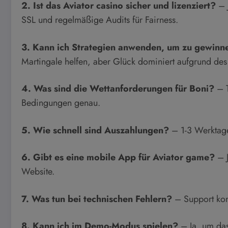
2. Ist das Aviator casino sicher und lizenziert?
– J
SSL und regelmäßige Audits für Fairness.
3. Kann ich Strategien anwenden, um zu gewinn
Martingale helfen, aber Glück dominiert aufgrund de
4. Was sind die Wettanforderungen für Boni?
– T
Bedingungen genau.
5. Wie schnell sind Auszahlungen?
– 1-3 Werktage
6. Gibt es eine mobile App für Aviator game?
– J
Website.
7. Was tun bei technischen Fehlern?
– Support kont
8. Kann ich im Demo-Modus spielen?
– Ja, um da