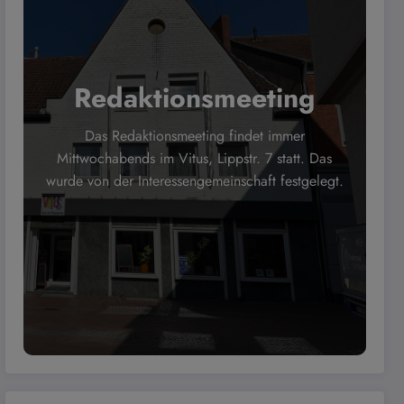
Redaktionsmeeting
Das Redaktionsmeeting findet immer
Mittwochabends im Vitus, Lippstr. 7 statt. Das
wurde von der Interessengemeinschaft festgelegt.