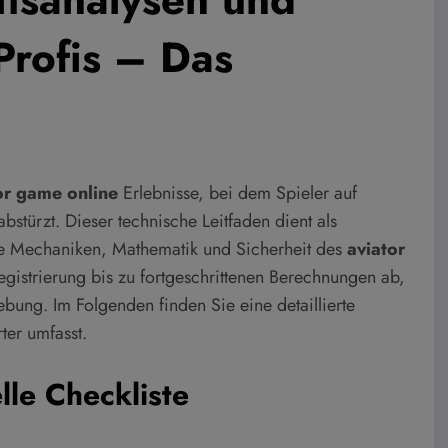
Profis – Das
or game online
Erlebnisse, bei dem Spieler auf
bstürzt. Dieser technische Leitfaden dient als
die Mechaniken, Mathematik und Sicherheit des
aviator
gistrierung bis zu fortgeschrittenen Berechnungen ab,
ung. Im Folgenden finden Sie eine detaillierte
ter umfasst.
lle Checkliste