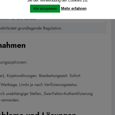
Sie der Verwendung der Cookies zu.
n höher sein, abhängig vom Algorithmus.
Mehr erfahren
Alle akzeptieren
miert für alle Geräte.
ährleistet grundlegende Regulation.
ßnahmen
lungsoptionen:
ller), Kryptowährungen. Bearbeitungszeit: Sofort.
Werktage, Limits je nach Verifizierungsstatus.
ch unabhängige Stellen, Zwei-Faktor-Authentifizierung
u vermeiden.