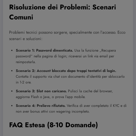
Risoluzione dei Problemi: Scenari
Comuni
Problemi tecnici possono sorgere, specialmente con l’accesso. Ecco
scenari e soluzioni:
Scenario 1: Password dimenticata.
Usa la funzione „Recupera
password“ nella pagina di login; riceverai un link via email per
reimpostarla.
Scenario 2: Account bloccato dopo troppi tentativi di login.
Contatta il supporto via chat con documento d’identità per sbloccarlo
in 1-2 ore.
Scenario 3: Slot non caricano.
Pulisci la cache del browser,
aggiorna Flash o Java, o prova l’app mobile.
Scenario 4: Prelievo rifiutato.
Verifica di aver completato il KYC e di
non aver bonus attivi con wagering incompleto.
FAQ Estesa (8-10 Domande)