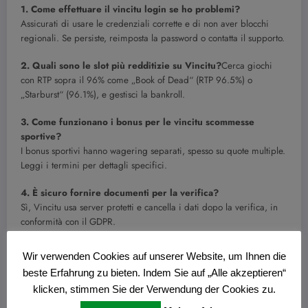
1. Come effettuare il vincitu login se ho problemi?
Assicurati di usare le credenziali corrette e di non aver blocchi
regionali. Se persiste, reimposta la password o contatta il supporto.
2. Quali sono le slot più redditizie su Vincitu?
Cerca giochi
con RTP sopra il 96% come „Book of Dead“ (RTP 96.5%) o
„Starburst“ (96.1%), e gestisci la bankroll.
3. Come funzionano i bonus per le vincitu scommesse
sportive?
I bonus sportivi hanno wagering separati, spesso su quote multiple.
Leggi i termini per dettagli specifici.
4. È sicuro fornire documenti per la verifica?
Sì, Vincitu usa server protetti e cancella i dati dopo la verifica, in
conformità con il GDPR.
5. Quali sono i limiti di puntata sulle slot?
Wir verwenden Cookies auf unserer Website, um Ihnen die
Variano per gioco, da €0.10 a €500 per spin. Controlla le
beste Erfahrung zu bieten. Indem Sie auf „Alle akzeptieren“
impostazioni di ogni slot.
klicken, stimmen Sie der Verwendung der Cookies zu.
6. Come contattare il supporto in italiano?