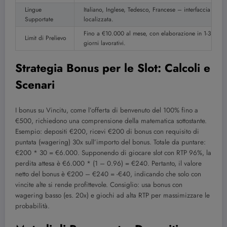
Lingue
Italiano, Inglese, Tedesco, Francese – interfaccia
Supportate
localizzata.
Fino a €10.000 al mese, con elaborazione in 1-3
Limit di Prelievo
giorni lavorativi.
Strategia Bonus per le Slot: Calcoli e
Scenari
I bonus su Vincitu, come l’offerta di benvenuto del 100% fino a
€500, richiedono una comprensione della matematica sottostante.
Esempio: depositi €200, ricevi €200 di bonus con requisito di
puntata (wagering) 30x sull’importo del bonus. Totale da puntare:
€200 * 30 = €6.000. Supponendo di giocare slot con RTP 96%, la
perdita attesa è €6.000 * (1 – 0.96) = €240. Pertanto, il valore
netto del bonus è €200 – €240 = -€40, indicando che solo con
vincite alte si rende profittevole. Consiglio: usa bonus con
wagering basso (es. 20x) e giochi ad alta RTP per massimizzare le
probabilità.