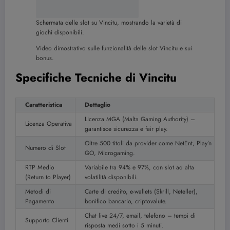
Schermata delle slot su Vincitu, mostrando la varietà di
giochi disponibili.
Video dimostrativo sulle funzionalità delle slot Vincitu e sui
bonus.
Specifiche Tecniche di Vincitu
Caratteristica
Dettaglio
Licenza MGA (Malta Gaming Authority) –
Licenza Operativa
garantisce sicurezza e fair play.
Oltre 500 titoli da provider come NetEnt, Play’n
Numero di Slot
GO, Microgaming.
RTP Medio
Variabile tra 94% e 97%, con slot ad alta
(Return to Player)
volatilità disponibili.
Metodi di
Carte di credito, e-wallets (Skrill, Neteller),
Pagamento
bonifico bancario, criptovalute.
Chat live 24/7, email, telefono – tempi di
Supporto Clienti
risposta medi sotto i 5 minuti.