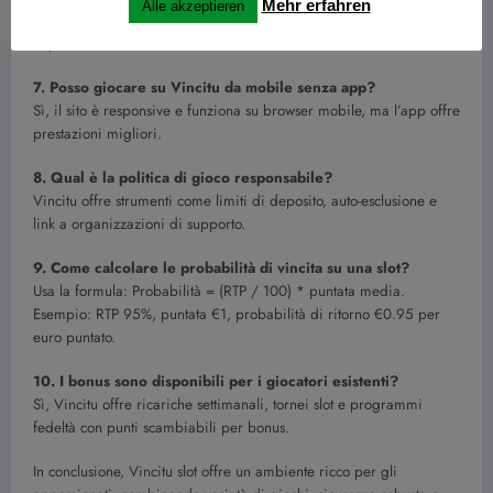
Mehr erfahren
Alle akzeptieren
Usa la chat live sul sito o email a support@vincitu.eu; il team
risponde in italiano entro 5 minuti.
7. Posso giocare su Vincitu da mobile senza app?
Sì, il sito è responsive e funziona su browser mobile, ma l’app offre
prestazioni migliori.
8. Qual è la politica di gioco responsabile?
Vincitu offre strumenti come limiti di deposito, auto-esclusione e
link a organizzazioni di supporto.
9. Come calcolare le probabilità di vincita su una slot?
Usa la formula: Probabilità = (RTP / 100) * puntata media.
Esempio: RTP 95%, puntata €1, probabilità di ritorno €0.95 per
euro puntato.
10. I bonus sono disponibili per i giocatori esistenti?
Sì, Vincitu offre ricariche settimanali, tornei slot e programmi
fedeltà con punti scambiabili per bonus.
In conclusione, Vincitu slot offre un ambiente ricco per gli