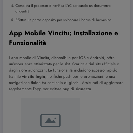
Completa il processo di verifica KYC caricando un documento
d’identità.
Effettua un primo deposito per sbloccare i bonus di benvenuto.
App Mobile Vincitu: Installazione e
Funzionalità
L’app mobile di Vincitu, disponibile per iOS e Android, offre
un’esperienza ottimizzata per le slot. Scaricala dal sito ufficiale o
dagli store autorizzati. Le funzionalità includono accesso rapido
tramite
vincitu login
, notifiche push per le promozioni, e una
navigazione fluida tra centinaia di giochi. Assicurati di aggiornare
regolarmente l’app per evitare bug di sicurezza.