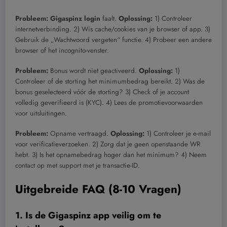
Probleem:
Gigaspinz login
faalt.
Oplossing:
1) Controleer
internetverbinding. 2) Wis cache/cookies van je browser of app. 3)
Gebruik de „Wachtwoord vergeten“ functie. 4) Probeer een andere
browser of het incognito-venster.
Probleem:
Bonus wordt niet geactiveerd.
Oplossing:
1)
Controleer of de storting het minimumbedrag bereikt. 2) Was de
bonus geselecteerd vóór de storting? 3) Check of je account
volledig geverifieerd is (KYC). 4) Lees de promotievoorwaarden
voor uitsluitingen.
Probleem:
Opname vertraagd.
Oplossing:
1) Controleer je e-mail
voor verificatieverzoeken. 2) Zorg dat je geen openstaande WR
hebt. 3) Is het opnamebedrag hoger dan het minimum? 4) Neem
contact op met support met je transactie-ID.
Uitgebreide FAQ (8-10 Vragen)
1. Is de Gigaspinz app veilig om te