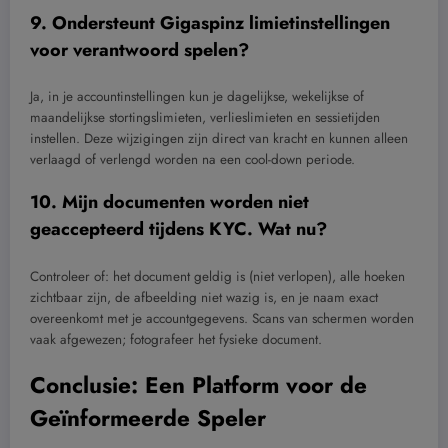
9. Ondersteunt Gigaspinz limietinstellingen
voor verantwoord spelen?
Ja, in je accountinstellingen kun je dagelijkse, wekelijkse of
maandelijkse stortingslimieten, verlieslimieten en sessietijden
instellen. Deze wijzigingen zijn direct van kracht en kunnen alleen
verlaagd of verlengd worden na een cool-down periode.
10. Mijn documenten worden niet
geaccepteerd tijdens KYC. Wat nu?
Controleer of: het document geldig is (niet verlopen), alle hoeken
zichtbaar zijn, de afbeelding niet wazig is, en je naam exact
overeenkomt met je accountgegevens. Scans van schermen worden
vaak afgewezen; fotografeer het fysieke document.
Conclusie: Een Platform voor de
Geïnformeerde Speler