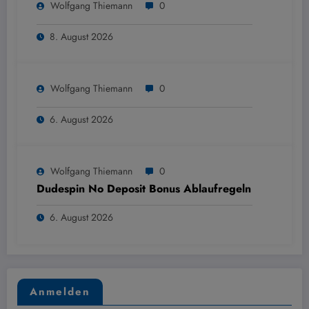
Wolfgang Thiemann
0
8. August 2026
Wolfgang Thiemann
0
6. August 2026
Wolfgang Thiemann
0
Dudespin No Deposit Bonus Ablaufregeln
6. August 2026
Anmelden