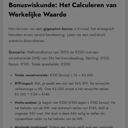
Bonuswiskunde: Het Calculeren van
Werkelijke Waarde
Het claimen van een
gigaspinz bonus
is triviaal; het strategisch
benutten ervan vereist berekening. Laten we een realistisch
scenario doorrekenen.
Scenario:
Welkomstbonus van 100% tot €200 met een
omzetvereiste (WR) van 35x het bonusbedrag. Storting: €100.
Bonus: €100. Totale speelsaldo: €200.
Totale omzetvereiste:
€100 (bonus) x 35 = €3.500.
RTP-impact:
Stel, je speelt een slot met 96% RTP. De verwachte
verliesmarge is 4%. Over €3.500 omzet is het verwachte verlies:
€3.500 * 0.04 = €140.
Netto-analyse:
Je begon met €200 (€100 eigen + €100 bonus). Na
het behalen van de WR, met statistisch verlies van €140, blijft er
ongeveer €60 over. Het doel is deze €60 veilig te stellen als
opneembaar saldo na het behalen van de WR.
Maximale inzetregel:
Tijdens een bonus geldt vaak een maximale