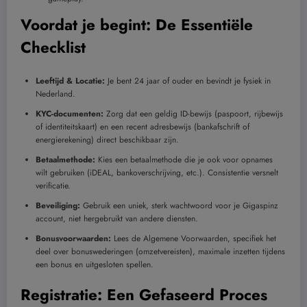
Voordat je begint: De Essentiële
Checklist
Leeftijd & Locatie:
Je bent 24 jaar of ouder en bevindt je fysiek in
Nederland.
KYC-documenten:
Zorg dat een geldig ID-bewijs (paspoort, rijbewijs
of identiteitskaart) en een recent adresbewijs (bankafschrift of
energierekening) direct beschikbaar zijn.
Betaalmethode:
Kies een betaalmethode die je ook voor opnames
wilt gebruiken (iDEAL, bankoverschrijving, etc.). Consistentie versnelt
verificatie.
Beveiliging:
Gebruik een uniek, sterk wachtwoord voor je Gigaspinz
account, niet hergebruikt van andere diensten.
Bonusvoorwaarden:
Lees de Algemene Voorwaarden, specifiek het
deel over bonuswederingen (omzetvereisten), maximale inzetten tijdens
een bonus en uitgesloten spellen.
Registratie: Een Gefaseerd Proces