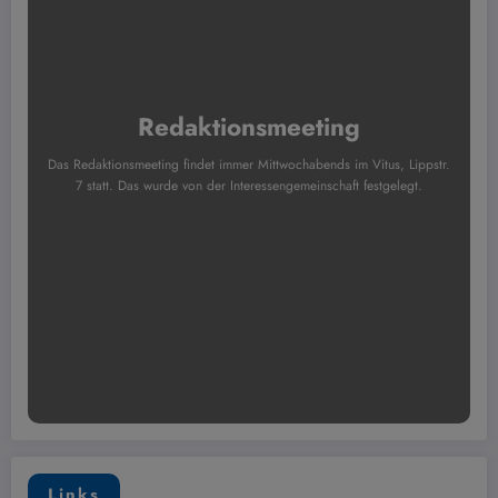
Redaktionsmeeting
Das Redaktionsmeeting findet immer Mittwochabends im Vitus, Lippstr.
7 statt. Das wurde von der Interessengemeinschaft festgelegt.
Links