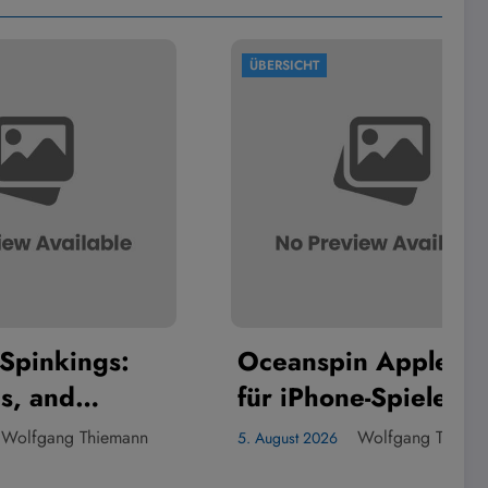
ÜBERSICHT
ngs:
Oceanspin Apple Pay
für iPhone-Spieler
hiemann
Wolfgang Thiemann
5. August 2026