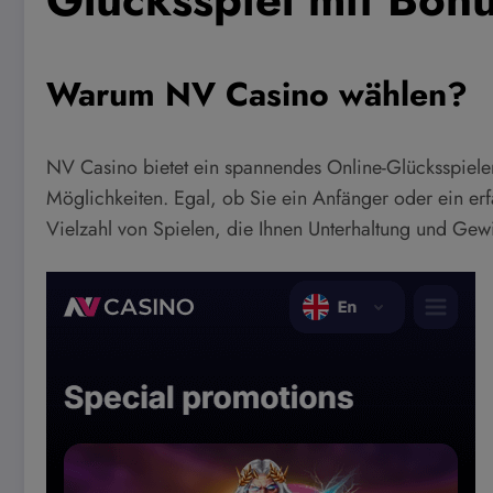
Warum NV Casino wählen?
NV Casino bietet ein spannendes Online-Glücksspiele
Möglichkeiten. Egal, ob Sie ein Anfänger oder ein erf
Vielzahl von Spielen, die Ihnen Unterhaltung und Gew