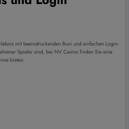
rlebnis mit beeindruckenden Boni und einfachen Login-
ahrener Spieler sind, bei NV Casino finden Sie eine
inne bieten.