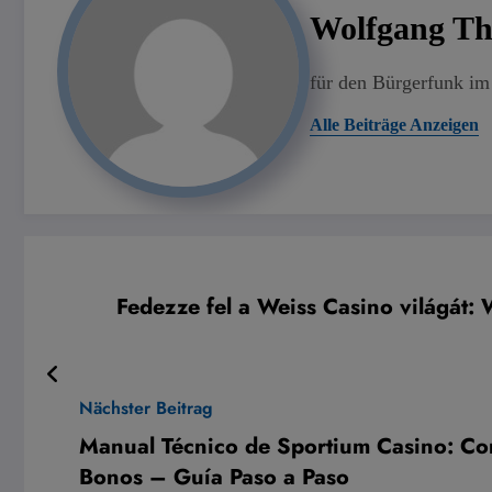
Wolfgang T
für den Bürgerfunk im
Alle Beiträge Anzeigen
Fedezze fel a Weiss Casino világát:
Nächster Beitrag
Manual Técnico de Sportium Casino: Con
Bonos – Guía Paso a Paso