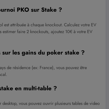
ournoi PKO sur Stake ?
l est attribuée à chaque knockout. Calculez votre EV
us estimer faire 2 knockouts, ajoutez 10€ à votre EV
s sur les gains du poker stake ?
pays de résidence (ex: France), vous pouvez être
cal.
stake en multi-table ?
Sur desktop, vous pouvez ouvrir plusieurs tables de video