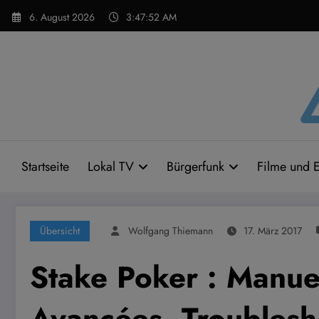
Zum
6. August 2026
3:47:53 AM
Inhalt
springen
Startseite
Lokal TV
Bürgerfunk
Filme und E
Übersicht
Wolfgang Thiemann
17. März 2017
Stake Poker : Manu
Avancées, Troublesho