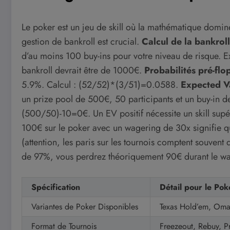
Le poker est un jeu de skill où la mathématique domine.
gestion de bankroll est crucial.
Calcul de la bankroll
d’au moins 100 buy-ins pour votre niveau de risque. E
bankroll devrait être de 1000€.
Probabilités pré-flop
5.9%. Calcul : (52/52)*(3/51)=0.0588.
Expected Va
un prize pool de 500€, 50 participants et un buy-in de 
(500/50)-10=0€. Un EV positif nécessite un skill sup
100€ sur le poker avec un wagering de 30x signifie q
(attention, les paris sur les tournois comptent souvent 
de 97%, vous perdrez théoriquement 90€ durant le w
Spécification
Détail pour le Pok
Variantes de Poker Disponibles
Texas Hold’em, Omah
Format de Tournois
Freezeout, Rebuy, P