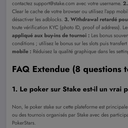
contactez support@stake.com avec votre username.
2.
Clear le cache de votre browser ou utilisez l’app mobile
désactiver les adblocks.
3. Withdrawal retardé pour
toute vérification KYC (photo ID, proof of address). Le
appliqué aux buy-ins de tournoi :
Les bonus souvent 
conditions ; utilisez le bonus sur les slots puis transfer
mobile :
Réduisez la qualité graphique dans les setting
FAQ Extendue (8 questions t
1. Le poker sur Stake est-il un vrai
Non, le poker stake sur cette plateforme est principa
ou des tournois organisés par Stake avec des participa
PokerStars.