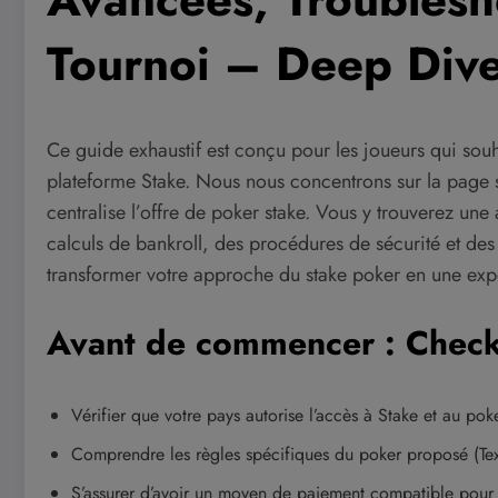
Tournoi – Deep Div
Ce guide exhaustif est conçu pour les joueurs qui souhai
plateforme Stake. Nous nous concentrons sur la page
centralise l’offre de poker stake. Vous y trouverez u
calculs de bankroll, des procédures de sécurité et des 
transformer votre approche du stake poker en une expé
Avant de commencer : Checkli
Vérifier que votre pays autorise l’accès à Stake et au pok
Comprendre les règles spécifiques du poker proposé (Te
S’assurer d’avoir un moyen de paiement compatible pour 