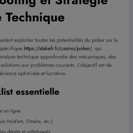
e Technique
tent exploiter toutes les potentialités du poker sur la
 spécifique
https://stakefr.fr/casino/poker/
, qui
ne analyse technique approfondie des mécaniques, des
solutions aux problèmes courants. L’objectif est de
rience optimisée et lucrative.
st essentielle
er en ligne.
xas Hold’em, Omaha, etc.).
les dépôts et withdrawals.