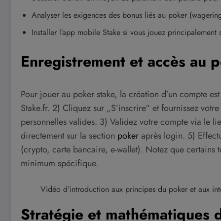
Analyser les exigences des bonus liés au poker (wagering
Installer l’app mobile Stake si vous jouez principalement
Enregistrement et accès au 
Pour jouer au poker stake, la création d’un compte est o
Stake.fr. 2) Cliquez sur „S’inscrire“ et fournissez vot
personnelles valides. 3) Validez votre compte via le l
directement sur la section
poker
après login. 5) Effec
(crypto, carte bancaire, e-wallet). Notez que certains
minimum spécifique.
Vidéo d’introduction aux principes du poker et aux int
Stratégie et mathématiques du