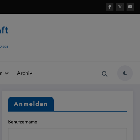
rn
Archiv
Anmelden
Benutzername