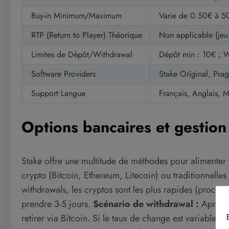
Buy-in Minimum/Maximum
Varie de 0.50€ à 5
RTP (Return to Player) Théorique
Non applicable (jeu 
Limites de Dépôt/Withdrawal
Dépôt min : 10€ ; W
Software Providers
Stake Original, Prag
Support Langue
Français, Anglais, M
Options bancaires et gestion
Stake offre une multitude de méthodes pour alimenter 
crypto (Bitcoin, Ethereum, Litecoin) ou traditionnelles 
withdrawals, les cryptos sont les plus rapides (proces
prendre 3-5 jours.
Scénario de withdrawal :
Après u
retirer via Bitcoin. Si le taux de change est variable, 