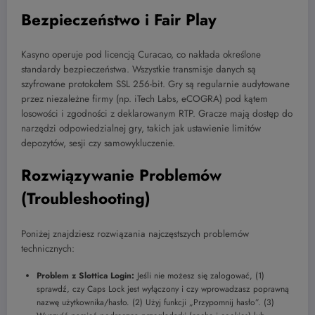
Bezpieczeństwo i Fair Play
Kasyno operuje pod licencją Curacao, co nakłada określone
standardy bezpieczeństwa. Wszystkie transmisje danych są
szyfrowane protokołem SSL 256-bit. Gry są regularnie audytowane
przez niezależne firmy (np. iTech Labs, eCOGRA) pod kątem
losowości i zgodności z deklarowanym RTP. Gracze mają dostęp do
narzędzi odpowiedzialnej gry, takich jak ustawienie limitów
depozytów, sesji czy samowykluczenie.
Rozwiązywanie Problemów
(Troubleshooting)
Poniżej znajdziesz rozwiązania najczęstszych problemów
technicznych:
Problem z Slottica Login:
Jeśli nie możesz się zalogować, (1)
sprawdź, czy Caps Lock jest wyłączony i czy wprowadzasz poprawną
nazwę użytkownika/hasło. (2) Użyj funkcji „Przypomnij hasło”. (3)