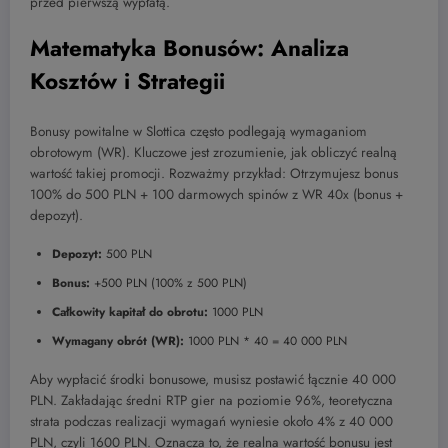
przed pierwszą wypłatą.
Matematyka Bonusów: Analiza
Kosztów i Strategii
Bonusy powitalne w Slottica często podlegają wymaganiom
obrotowym (WR). Kluczowe jest zrozumienie, jak obliczyć realną
wartość takiej promocji. Rozważmy przykład: Otrzymujesz bonus
100% do 500 PLN + 100 darmowych spinów z WR 40x (bonus +
depozyt).
Depozyt:
500 PLN
Bonus:
+500 PLN (100% z 500 PLN)
Całkowity kapitał do obrotu:
1000 PLN
Wymagany obrót (WR):
1000 PLN * 40 = 40 000 PLN
Aby wypłacić środki bonusowe, musisz postawić łącznie 40 000
PLN. Zakładając średni RTP gier na poziomie 96%, teoretyczna
strata podczas realizacji wymagań wyniesie około 4% z 40 000
PLN, czyli 1600 PLN. Oznacza to, że realna wartość bonusu jest