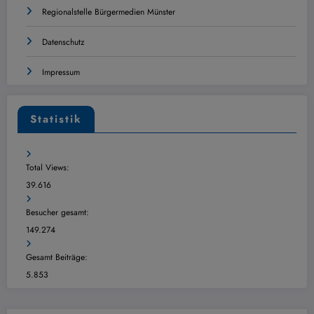
Regionalstelle Bürgermedien Münster
Datenschutz
Impressum
Statistik
Total Views:
39.616
Besucher gesamt:
149.274
Gesamt Beiträge:
5.853