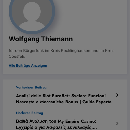
Wolfgang Thiemann
für den Bürgerfunk im Kreis Recklinghausen und im Kreis
Coesfeld
Alle Beiträge Anzeigen
Vorheriger Beitrag
Analisi delle Slot EuroBet: Svelare Funzioni
Nascoste e Meccaniche Bonus | Guida Esperta
Nächster Beitrag
Βαθιά Ανάλυση του My Empire Casino:
Εγχειρίδιο για Ασφαλείς Συναλλαγές,