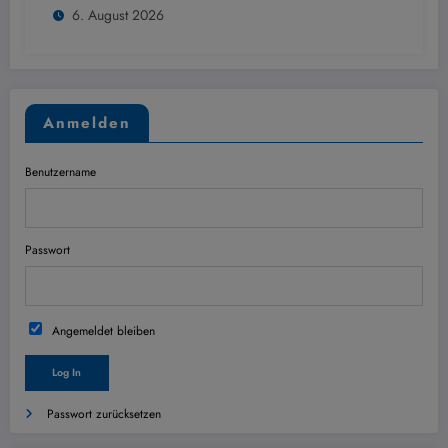
6. August 2026
Anmelden
Benutzername
Passwort
Angemeldet bleiben
Passwort zurücksetzen