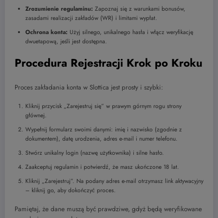
Zrozumienie regulaminu:
Zapoznaj się z warunkami bonusów,
zasadami realizacji zakładów (WR) i limitami wypłat.
Ochrona konta:
Użyj silnego, unikalnego hasła i włącz weryfikację
dwuetapową, jeśli jest dostępna.
Procedura Rejestracji Krok po Kroku
Proces zakładania konta w Slottica jest prosty i szybki:
Kliknij przycisk „Zarejestruj się” w prawym górnym rogu strony
głównej.
Wypełnij formularz swoimi danymi: imię i nazwisko (zgodnie z
dokumentem), datę urodzenia, adres e-mail i numer telefonu.
Stwórz unikalny login (nazwę użytkownika) i silne hasło.
Zaakceptuj regulamin i potwierdź, że masz ukończone 18 lat.
Kliknij „Zarejestruj”. Na podany adres e-mail otrzymasz link aktywacyjny
– kliknij go, aby dokończyć proces.
Pamiętaj, że dane muszą być prawdziwe, gdyż będą weryfikowane