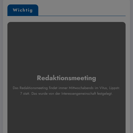
Wichtig
Redaktionsmeeting
Das Redaktionsmeeting findet immer Mittwochabends im Vitus, Lippstr.
7 statt. Das wurde von der Interessengemeinschaft festgelegt.