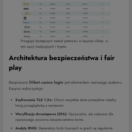
Przegląd dostępnych metod płatności w kasynie Lilibet, w
tym opcji tradycyjnych i krypto.
Architektura bezpieczeństwa i fair
play
Bezpieczny
lilibet casino login
jest elementem szerszego systemu.
Kasyno wykorzystuje:
Szyfrowanie TLS 1.2+:
Chroni wszystkie dane przesyłane między
twoją przeglądarką a serwerami.
Weryfikacja dwuetapowa (2FA):
Opcjonalna, ale zalecana dla
najwyższego poziomu bezpieczeństwa konta.
Audyty RNG:
Generatory liczb losowych w grach są regularnie