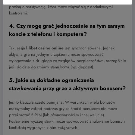
okres. Po jego upływie możesz skontaktować się z supportem z
prośbą o reaktywację, która może wiązać się z dodatkowymi
kontrolami.
4. Czy mogę grać jednocześnie na tym samym
koncie z telefonu i komputera?
Tak, sesja
lilibet casino online
jest synchronizowana. Jednak
aktywna gra na jednym urządzeniu może spowodować
wylogowanie z drugiego ze względów bezpieczeństwa, szczególnie
jeśli dojdzie do zmiany stanu konta (np. depozyt).
5. Jakie są dokładne ograniczenia
stawkowania przy grze z aktywnym bonusem?
Jest to klauzula często pomijana. W warunkach wielu bonusów
maksymalny zakład podczas gry za środki bonusowe nie może
przekraczać 5 PLN (lub równowartości w innej walucie).
Postawienie wyższej stawki może spowodować anulowanie bonusu i
konfiskatę wygranych z nim związanych.