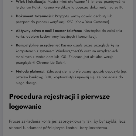
Wiek i lokalizacja:
Musisz mieć ukończone 18 lat oraz przebywać na
terytorium Polski. Kasino weryfikuje to poprzez dokumenty i adres IP.
Dokument tożsamości:
Przygotuj ważny dowód osobisty lub
paszport do procesu weryfikacji KYC (Know Your Customer).
Aktywny adres e-mail i numer telefonu:
Niezbędne do założenia
konta, odbioru kodów weryfikacyjnych i komunikacji.
Kompatybilne urządzenie:
Kasyno działa przez przeglądarkę na
komputerach z systemem Windows/macOS oraz na urządzeniach
mobilnych z Androidem lub iOS. Zalecana jest aktualna wersja
przeglądarki Chrome lub Safari.
Metoda płatności:
Zdecyduj się na preferowany sposób depozytu (np.
przelew bankowy, BLIK, kryptowaluty) i upewnij się, że posiadasz do
niego dostęp.
Procedura rejestracji i pierwsze
logowanie
Proces zakładania konta jest zaprojektowany tak, by był szybki, lecz
stanowi fundament późniejszych kontroli bezpieczeństwa.