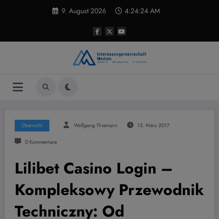
Zum
9. August 2026
4:24:25 AM
Inhalt
springen
Übersicht
Wolfgang Thiemann
13. März 2017
0 Kommentare
Lilibet Casino Login –
Kompleksowy Przewodnik
Techniczny: Od