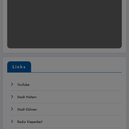
Links
YouTube
Stadt Haltern
Stadt Dülmen
Radio Kiepenkerl