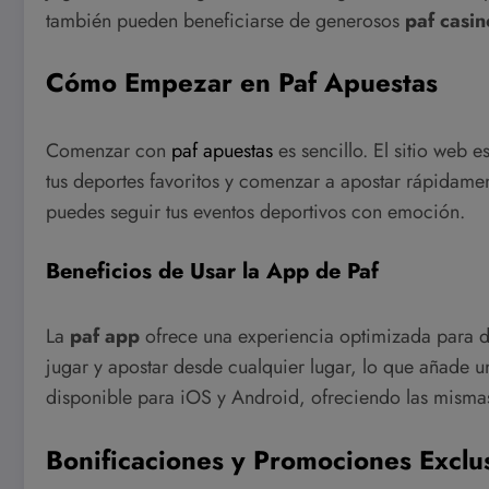
también pueden beneficiarse de generosos
paf casi
Cómo Empezar en Paf Apuestas
Comenzar con
paf apuestas
es sencillo. El sitio web e
tus deportes favoritos y comenzar a apostar rápidame
puedes seguir tus eventos deportivos con emoción.
Beneficios de Usar la App de Paf
La
paf app
ofrece una experiencia optimizada para di
jugar y apostar desde cualquier lugar, lo que añade u
disponible para iOS y Android, ofreciendo las mismas
Bonificaciones y Promociones Exclu