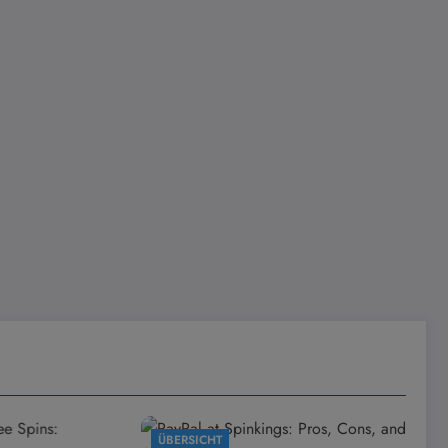
ÜBERSICHT
Ü