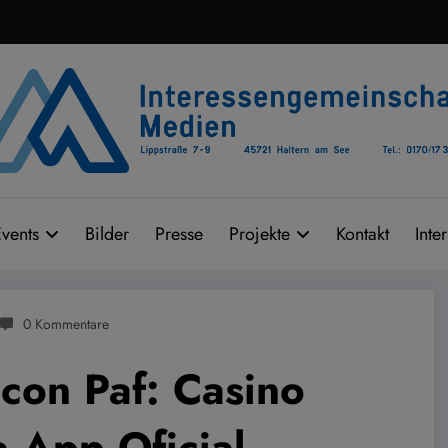
vents
Bilder
Presse
Projekte
Kontakt
Inte
0 Kommentare
 con Paf: Casino
a App Oficial