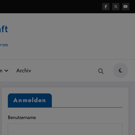
rn
Archiv
Anmelden
Benutzername