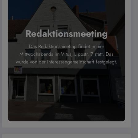
Redaktionsmeeting
Das Redaktionsmeeting findet immer
Mittwochabends im Vitus, Lippstr. 7 statt. Das
wurde von der Interessengemeinschaft festgelegt.