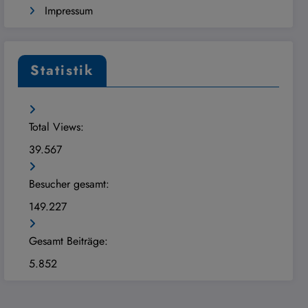
Impressum
Statistik
Total Views:
39.567
Besucher gesamt:
149.227
Gesamt Beiträge:
5.852