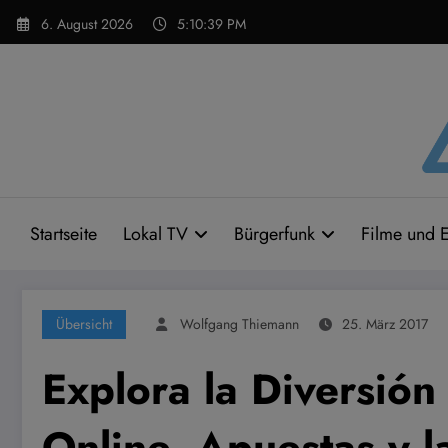
Zum
6. August 2026
5:10:40 PM
Inhalt
springen
Startseite
Lokal TV
Bürgerfunk
Filme und E
Übersicht
Wolfgang Thiemann
25. März 2017
Explora la Diversión
Online, Apuestas y l