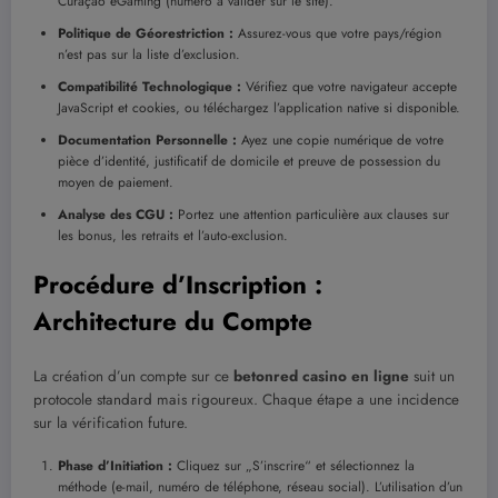
Curaçao eGaming (numéro à valider sur le site).
Politique de Géorestriction :
Assurez-vous que votre pays/région
n’est pas sur la liste d’exclusion.
Compatibilité Technologique :
Vérifiez que votre navigateur accepte
JavaScript et cookies, ou téléchargez l’application native si disponible.
Documentation Personnelle :
Ayez une copie numérique de votre
pièce d’identité, justificatif de domicile et preuve de possession du
moyen de paiement.
Analyse des CGU :
Portez une attention particulière aux clauses sur
les bonus, les retraits et l’auto-exclusion.
Procédure d’Inscription :
Architecture du Compte
La création d’un compte sur ce
betonred casino en ligne
suit un
protocole standard mais rigoureux. Chaque étape a une incidence
sur la vérification future.
Phase d’Initiation :
Cliquez sur „S’inscrire“ et sélectionnez la
méthode (e-mail, numéro de téléphone, réseau social). L’utilisation d’un