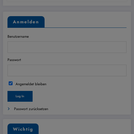
Anmelden
Benutzername
Passwort
Angemeldet bleiben
Passwort zurücksetzen
Wichtig