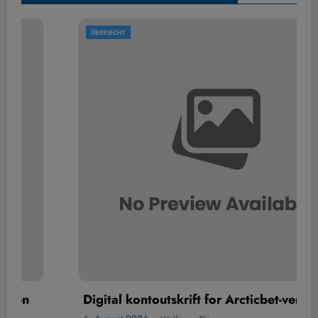
ÜBERSICHT
Digital kontoutskrift for Arcticbet-verifisering