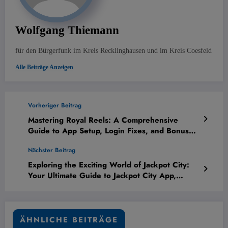
Wolfgang Thiemann
für den Bürgerfunk im Kreis Recklinghausen und im Kreis Coesfeld
Alle Beiträge Anzeigen
Vorheriger Beitrag
Mastering Royal Reels: A Comprehensive
Guide to App Setup, Login Fixes, and Bonus
Mathematics – Pro Tips
Nächster Beitrag
Exploring the Exciting World of Jackpot City:
Your Ultimate Guide to Jackpot City App,
Bonuses, and More!
ÄHNLICHE BEITRÄGE