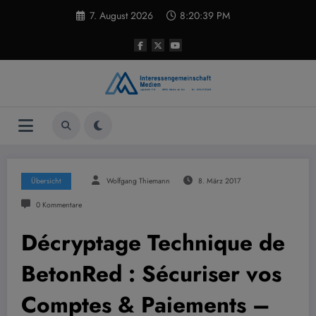
Zum
7. August 2026
8:20:40 PM
Inhalt
springen
Übersicht
Wolfgang Thiemann
8. März 2017
0 Kommentare
Décryptage Technique de
BetonRed : Sécuriser vos
Comptes & Paiements –