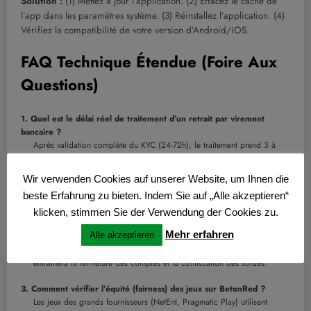
Solution :
(1) Mettez à jour l’application. (2) Effacez le cache de
l’app dans les paramètres système. (3) Réinstallez l’application. (4)
Vérifiez la compatibilité de votre version d’Android/iOS.
FAQ Technique Étendue (Foire Aux
Questions)
1. Quel est le délai réel de traitement d’un retrait par virement
bancaire ?
Après validation complète du KYC (24-72h), le traitement prend 3 à
7 jours ouvrés. Le délai dépend de votre banque réceptrice. Les
retraits en crypto (Bitcoin) sont traités en moins de 24h après
Wir verwenden Cookies auf unserer Website, um Ihnen die
validation.
beste Erfahrung zu bieten. Indem Sie auf „Alle akzeptieren“
2. Puis-je avoir deux comptes pour profiter deux fois du bonus de
klicken, stimmen Sie der Verwendung der Cookies zu.
bienvenue ?
Mehr erfahren
Alle akzeptieren
Non. Cela viole les CGU et constitue un „bonus abuse“. Le système
détecte les doublons (adresse IP, appareil, données bancaires) et
entraînera la fermeture des comptes et la confiscation des soldes.
3. Comment vérifier l’équité (fairness) des jeux sur BetonRed ?
Les jeux des grands fournisseurs (NetEnt, Pragmatic Play) utilisent