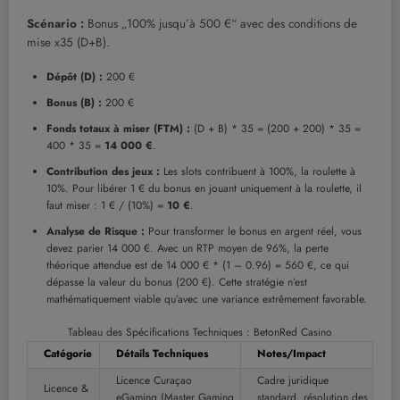
Scénario :
Bonus „100% jusqu’à 500 €“ avec des conditions de
mise x35 (D+B).
Dépôt (D) :
200 €
Bonus (B) :
200 €
Fonds totaux à miser (FTM) :
(D + B) * 35 = (200 + 200) * 35 =
400 * 35 =
14 000 €
.
Contribution des jeux :
Les slots contribuent à 100%, la roulette à
10%. Pour libérer 1 € du bonus en jouant uniquement à la roulette, il
faut miser : 1 € / (10%) =
10 €
.
Analyse de Risque :
Pour transformer le bonus en argent réel, vous
devez parier 14 000 €. Avec un RTP moyen de 96%, la perte
théorique attendue est de 14 000 € * (1 – 0.96) = 560 €, ce qui
dépasse la valeur du bonus (200 €). Cette stratégie n’est
mathématiquement viable qu’avec une variance extrêmement favorable.
Tableau des Spécifications Techniques : BetonRed Casino
Catégorie
Détails Techniques
Notes/Impact
Licence Curaçao
Cadre juridique
Licence &
eGaming (Master Gaming
standard, résolution des