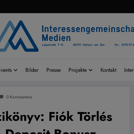
vents
Bilder
Presse
Projekte
Kontakt
Inte
0 Kommentare
ikönyv: Fiók Törlés
o Deposit Bonusz