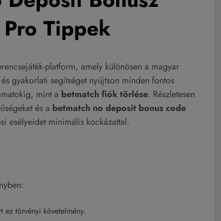
– Pro Tippek
erencsejáték-platform, amely különösen a magyar
 és gyakorlati segítséget nyújtson minden fontos
yamatokig, mint a
betmatch fiók törlése
. Részletesen
tőségeket és a
betmatch no deposit bonus code
si esélyeidet minimális kockázattal.
ényben:
t ez törvényi követelmény.