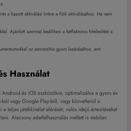
az.
ints a kapott aktiválási linkre a fiók aktiválásához. Ha nem
dal. Ajánlott azonnal beállítani a kétfaktoros hitelesítést a
kumentumokkal az azonosítás gyors lezárásához, ami
és Használat
 Android és iOS eszközökre, optimalizálva a gyors és
-ból vagy Google Play-ből, vagy közvetlenül a
 teljes játékkínálat elérését, valós idejű értesítéseket
ani. Alacsony adatfelhasználás mellett is stabilan