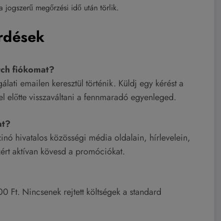
 jogszerű megőrzési idő után törlik.
rdések
tch fiókomat?
álati emailen keresztül történik. Küldj egy kérést a
el előtte visszaváltani a fennmaradó egyenleged.
at?
inó hivatalos közösségi média oldalain, hírlevelein,
zért aktívan kövesd a promóciókat.
00 Ft. Nincsenek rejtett költségek a standard