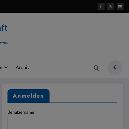
rn
Archiv
Anmelden
Benutzername