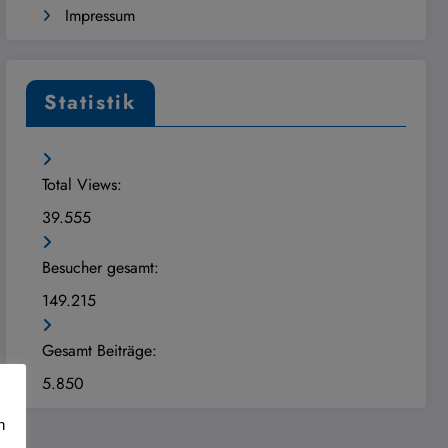
Impressum
Statistik
Total Views:
39.555
Besucher gesamt:
149.215
Gesamt Beiträge:
5.850
n