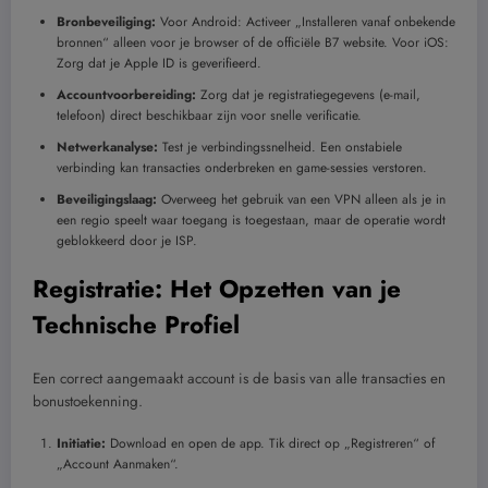
Bronbeveiliging:
Voor Android: Activeer „Installeren vanaf onbekende
bronnen“ alleen voor je browser of de officiële B7 website. Voor iOS:
Zorg dat je Apple ID is geverifieerd.
Accountvoorbereiding:
Zorg dat je registratiegegevens (e-mail,
telefoon) direct beschikbaar zijn voor snelle verificatie.
Netwerkanalyse:
Test je verbindingssnelheid. Een onstabiele
verbinding kan transacties onderbreken en game-sessies verstoren.
Beveiligingslaag:
Overweeg het gebruik van een VPN alleen als je in
een regio speelt waar toegang is toegestaan, maar de operatie wordt
geblokkeerd door je ISP.
Registratie: Het Opzetten van je
Technische Profiel
Een correct aangemaakt account is de basis van alle transacties en
bonustoekenning.
Initiatie:
Download en open de app. Tik direct op „Registreren“ of
„Account Aanmaken“.