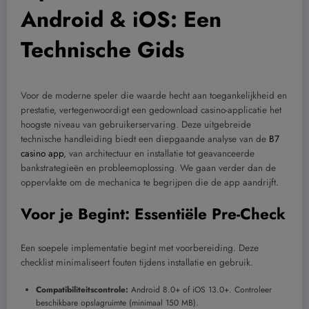
Android & iOS: Een
Technische Gids
Voor de moderne speler die waarde hecht aan toegankelijkheid en
prestatie, vertegenwoordigt een gedownload casino-applicatie het
hoogste niveau van gebruikerservaring. Deze uitgebreide
technische handleiding biedt een diepgaande analyse van de
B7
casino app
, van architectuur en installatie tot geavanceerde
bankstrategieën en probleemoplossing. We gaan verder dan de
oppervlakte om de mechanica te begrijpen die de app aandrijft.
Voor je Begint: Essentiële Pre-Check
Een soepele implementatie begint met voorbereiding. Deze
checklist minimaliseert fouten tijdens installatie en gebruik.
Compatibiliteitscontrole:
Android 8.0+ of iOS 13.0+. Controleer
beschikbare opslagruimte (minimaal 150 MB).