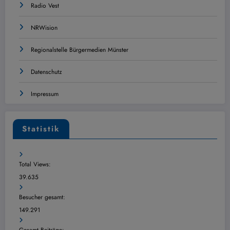
Radio Vest
NRWision
Regionalstelle Bürgermedien Münster
Datenschutz
Impressum
Statistik
Total Views:
39.635
Besucher gesamt:
149.291
Gesamt Beiträge: