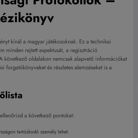
Kézikönyv
nyt kínál a magyar játékosoknak. Ez a technikai
m minden rejtett aspektusát, a regisztráció
. A következő oldalakon nemcsak alapvető információkat
ési forgatókönyveket és részletes elemzéseket is a
őlista
ellenőrizd a következő pontokat:
rszágon tartózkodó személy lehet.