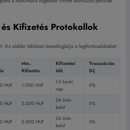
gyeld a maximális fogadási limitet bónuszos pénzzel
 és Kifizetés Protokollok
 Az alábbi táblázat összefoglalja a legfontosabbakat:
Min.
Kifizetési
Tranzakciós
és
Kifizetés
Idő
Díj
1-3 banki
0 HUF
1.000 HUF
0%
nap
24 órán
0 HUF
2.000 HUF
0%
belül
24 órán
0 HUF
2.000 HUF
0%
belül