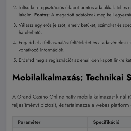
Töltsd ki a regisztrációs űrlapot pontos adatokkal: teljes
lakcím.
Fontos:
A megadott adatoknak meg kell egyezniü
Válassz egy erős jelszót, amely betűket, számokat és speciá
ha elérhető.
Fogadd el a felhasználási feltételeket és a adatvédelmi ir
vonatkozó információk.
Erősítsd meg a regisztrációt az email-ben kapott linkre ka
Mobilalkalmazás: Technikai S
A Grand Casino Online natív mobilalkalmazást kínál i
teljesítményt biztosít, és tartalmazza a webes platform 
Paraméter
Specifikáció