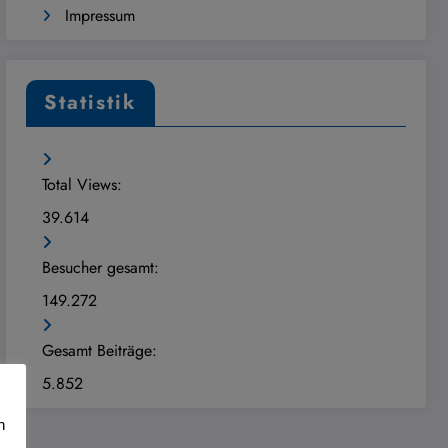
Impressum
Statistik
Total Views:
39.614
Besucher gesamt:
149.272
Gesamt Beiträge:
5.852
n