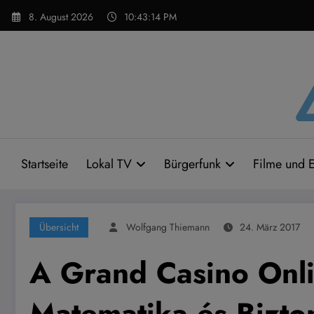
Zum
8. August 2026
10:43:15 PM
Inhalt
springen
Startseite
Lokal TV
Bürgerfunk
Filme und E
Übersicht
Wolfgang Thiemann
24. März 2017
A Grand Casino Onl
Matematika és Bizto