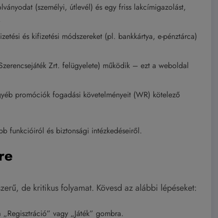
ványodat (személyi, útlevél) és egy friss lakcímigazolást,
.
etési és kifizetési módszereket (pl. bankkártya, e-pénztárca)
Szerencsejáték Zrt. felügyelete) működik – ezt a weboldal
éb promóciók fogadási követelményeit (WR) kötelező
 funkcióiról és biztonsági intézkedéseiről.
re
erű, de kritikus folyamat. Kövesd az alábbi lépéseket:
 a „Regisztráció” vagy „Játék” gombra.