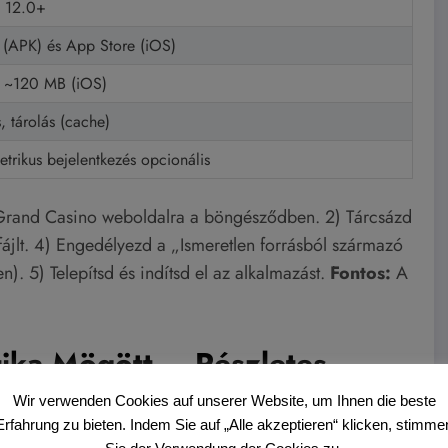
S 12.0+
 (APK) és App Store (iOS)
 ~120 MB (iOS)
, tárolás (cache)
metrikus bejelentkezés opcionális
Grand Casino weboldalra a böngésződben. 2) Tárcsázd
ájlt. 4) Engedélyezd a „Ismeretlen forrásból származó
n). 5) Telepítsd és indítsd el az alkalmazást.
Fontos:
A
ika Mögött – Részletes
Wir verwenden Cookies auf unserer Website, um Ihnen die beste
Erfahrung zu bieten. Indem Sie auf „Alle akzeptieren“ klicken, stimme