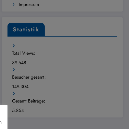
Impressum
Statistik
Total Views:
39.648
Besucher gesamt:
149.304
Gesamt Beiträge:
5.854
n