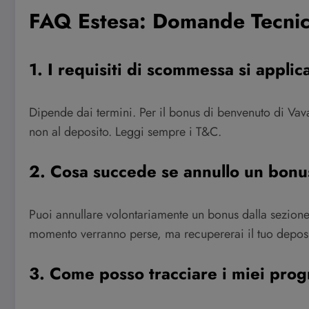
FAQ Estesa: Domande Tecnic
1. I requisiti di scommessa si appli
Dipende dai termini. Per il bonus di benvenuto di Vav
non al deposito. Leggi sempre i T&C.
2. Cosa succede se annullo un bonu
Puoi annullare volontariamente un bonus dalla sezione 
momento verranno perse, ma recupererai il tuo deposi
3. Come posso tracciare i miei pro