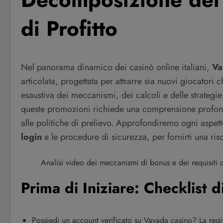
di Profitto
Nel panorama dinamico dei casinò online italiani,
Va
articolata, progettata per attrarre sia nuovi giocatori 
esaustiva dei meccanismi, dei calcoli e delle strategie
queste promozioni richiede una comprensione profonda
alle politiche di prelievo. Approfondiremo ogni aspet
login
e le procedure di sicurezza, per fornirti una ri
Analisi video dei meccanismi di bonus e dei requisiti
Prima di Iniziare: Checklist d
Possiedi un account verificato su Vavada casino? La regis