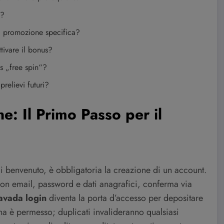
e?
la promozione specifica?
tivare il bonus?
s „free spin“?
prelievi futuri?
e: Il Primo Passo per il
di benvenuto, è obbligatoria la creazione di un account.
con email, password e dati anagrafici, conferma via
avada login
diventa la porta d’accesso per depositare
na è permesso; duplicati invalideranno qualsiasi